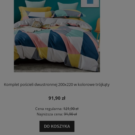
Komplet pościeli dwustronnej 200x220 w kolorowe trójkąty
91,90 zł
Cena regularna:
121,90 zł
Najniższa cena:
91,90 zł
DO KOSZYKA