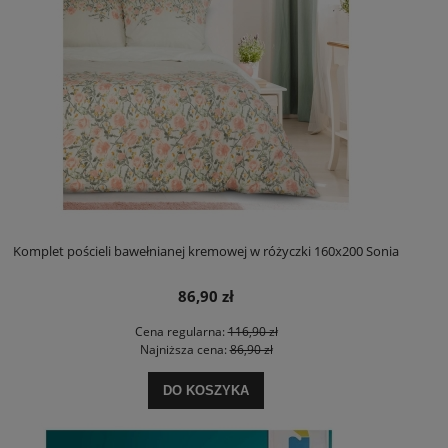
Komplet pościeli bawełnianej kremowej w różyczki 160x200 Sonia
86,90 zł
Cena regularna:
116,90 zł
Najniższa cena:
86,90 zł
DO KOSZYKA