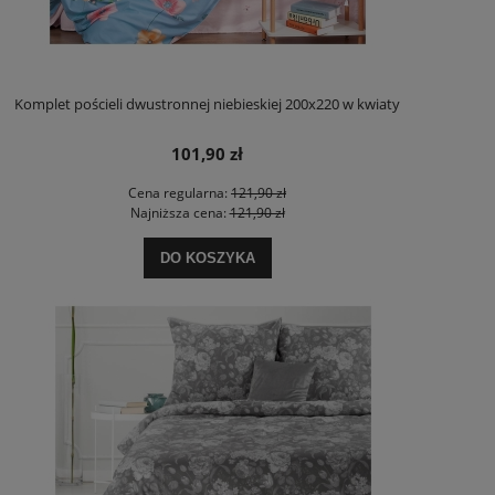
Komplet pościeli dwustronnej niebieskiej 200x220 w kwiaty
101,90 zł
Cena regularna:
121,90 zł
Najniższa cena:
121,90 zł
DO KOSZYKA