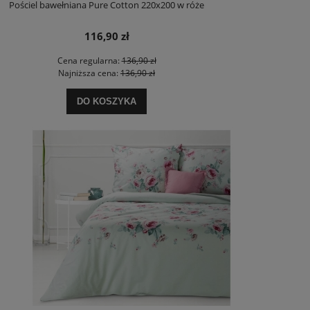
Pościel bawełniana Pure Cotton 220x200 w róże
116,90 zł
Cena regularna:
136,90 zł
Najniższa cena:
136,90 zł
DO KOSZYKA