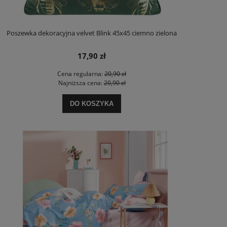
Poszewka dekoracyjna velvet Blink 45x45 ciemno zielona
17,90 zł
Cena regularna:
20,90 zł
Najniższa cena:
20,90 zł
DO KOSZYKA