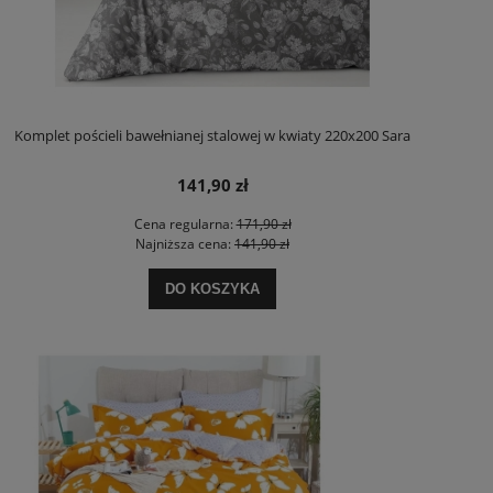
Komplet pościeli bawełnianej stalowej w kwiaty 220x200 Sara
141,90 zł
Cena regularna:
171,90 zł
Najniższa cena:
141,90 zł
DO KOSZYKA