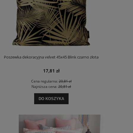
Poszewka dekoracyjna velvet 45x45 Blink czarno złota
17,81 zł
Cena regularna:
20,81 zł
Najniższa cena:
20,81 zł
DO KOSZYKA