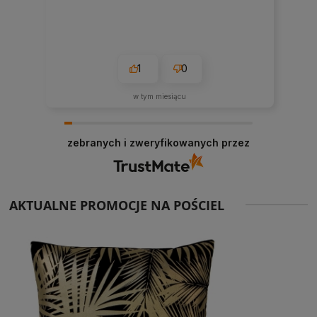
1
0
w tym miesiącu
zebranych i zweryfikowanych przez
AKTUALNE PROMOCJE NA POŚCIEL