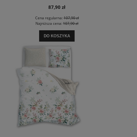
87,90 zł
Cena regularna:
107,90 zł
Najniższa cena:
107,90 zł
DO KOSZYKA