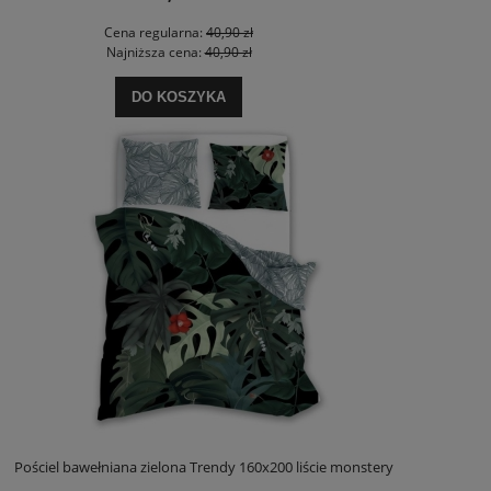
Cena regularna:
40,90 zł
Najniższa cena:
40,90 zł
DO KOSZYKA
Pościel bawełniana zielona Trendy 160x200 liście monstery