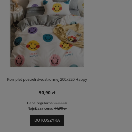
Komplet pościeli dwustronnej 200x220 Happy
50,90 zł
Cena regularna:
80,90 zł
Najniższa cena:
44,98 zł
DO KOSZYKA