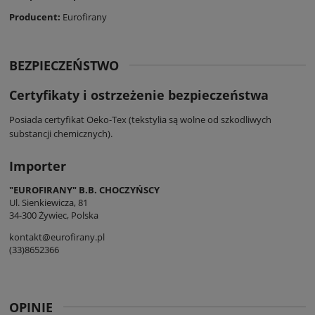
Producent:
Eurofirany
BEZPIECZEŃSTWO
Certyfikaty i ostrzeżenie bezpieczeństwa
Posiada certyfikat Oeko-Tex (tekstylia są wolne od szkodliwych
substancji chemicznych).
Importer
"EUROFIRANY" B.B. CHOCZYŃSCY
Ul. Sienkiewicza, 81
34-300 Żywiec, Polska
kontakt@eurofirany.pl
(33)8652366
OPINIE