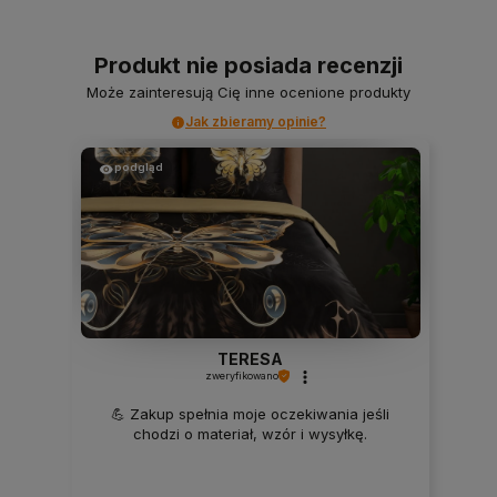
Produkt nie posiada recenzji
Może zainteresują Cię inne ocenione produkty
Jak zbieramy opinie?
podgląd
TERESA
zweryfikowano
💪 Zakup spełnia moje oczekiwania jeśli
chodzi o materiał, wzór i wysyłkę.