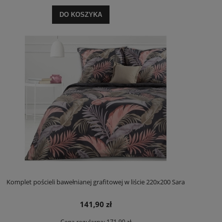
DO KOSZYKA
Komplet pościeli bawełnianej grafitowej w liście 220x200 Sara
141,90 zł
Cena regularna:
171,90 zł