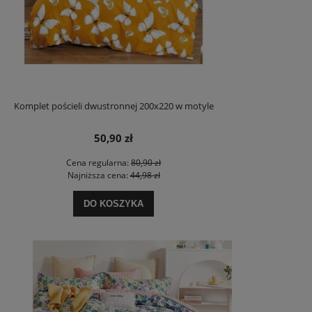
Komplet pościeli dwustronnej 200x220 w motyle
50,90 zł
Cena regularna:
80,90 zł
Najniższa cena:
44,98 zł
DO KOSZYKA