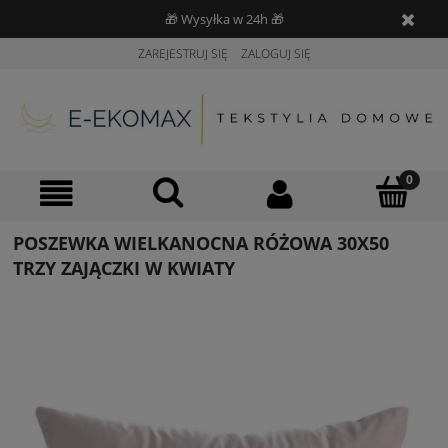
🎁 Wysyłka w 24h 🎁
ZAREJESTRUJ SIĘ
ZALOGUJ SIĘ
POSZEWKA WIELKANOCNA RÓŻOWA 30X50
TRZY ZAJĄCZKI W KWIATY