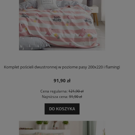
Komplet pościeli dwustronnej w poziome pasy 200x220 i flamingi
91,90 zł
Cena regularna:
121,90 zł
Najniższa cena:
91,90 zł
DO KOSZYKA