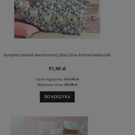
Komplet pościeli dwustronnej 200x220 w drobne kwiatuszki
91,90 zł
Cena regularna:
121,90 zł
Najniższa cena:
85,98 zł
DO KOSZYKA