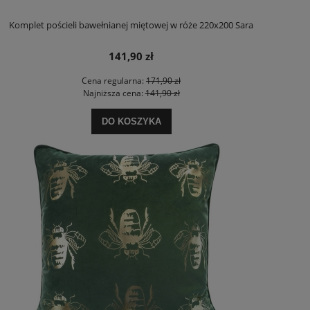
Komplet pościeli bawełnianej miętowej w róże 220x200 Sara
141,90 zł
Cena regularna:
171,90 zł
Najniższa cena:
141,90 zł
DO KOSZYKA