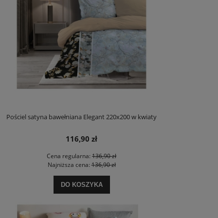
Pościel satyna bawełniana Elegant 220x200 w kwiaty
116,90 zł
Cena regularna:
136,90 zł
Najniższa cena:
136,90 zł
DO KOSZYKA