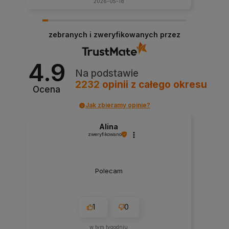
2026-05-18
zebranych i zweryfikowanych przez
4.9
Na podstawie
2232
opinii
z całego okresu
Ocena
Jak zbieramy opinie?
Alina
zweryfikowano
Polecam
1
0
w tym tygodniu