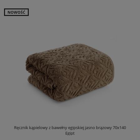
NOWOŚĆ
Ręcznik kąpielowy z bawełny egipskiej jasno brązowy 70x140
Egipt