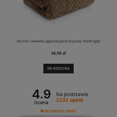
Ręcznik z bawełny egipskiej jasno brązowy 50x90 Egipt
36,90 zł
DO KOSZYKA
4.9
Na podstawie
2232
opinii
Ocena
Jak zbieramy opinie?