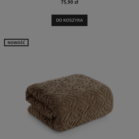
75,90 zł
DO KOSZYKA
NOWOŚĆ