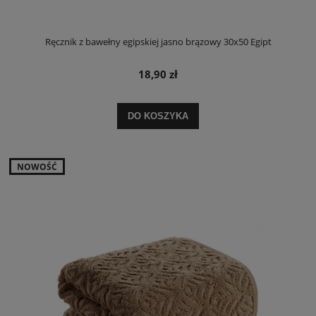
Ręcznik z bawełny egipskiej jasno brązowy 30x50 Egipt
18,90 zł
DO KOSZYKA
NOWOŚĆ