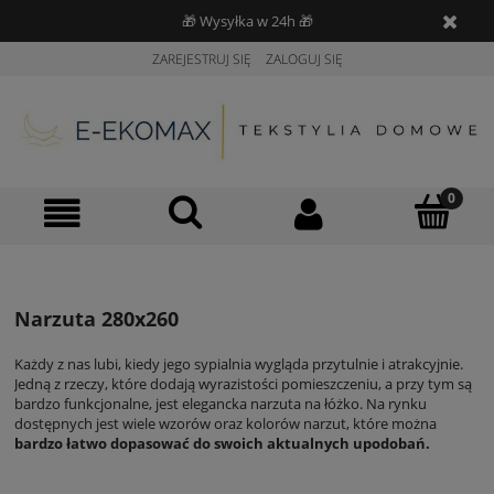
🎁 Wysyłka w 24h 🎁
ZAREJESTRUJ SIĘ
ZALOGUJ SIĘ
Narzuta 280x260
Każdy z nas lubi, kiedy jego sypialnia wygląda przytulnie i atrakcyjnie.
Jedną z rzeczy, które dodają wyrazistości pomieszczeniu, a przy tym są
bardzo funkcjonalne, jest elegancka narzuta na łóżko. Na rynku
dostępnych jest wiele wzorów oraz kolorów narzut, które można
bardzo łatwo dopasować do swoich aktualnych upodobań.