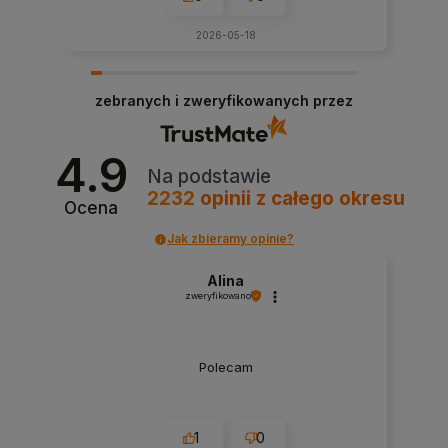
2026-05-18
zebranych i zweryfikowanych przez
4.9
Na podstawie
2232
opinii
z całego okresu
Ocena
Jak zbieramy opinie?
Alina
zweryfikowano
Polecam
1
0