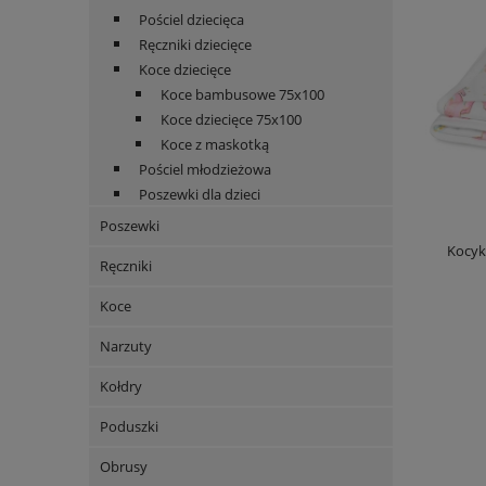
Pościel dziecięca
Ręczniki dziecięce
Koce dziecięce
Koce bambusowe 75x100
Koce dziecięce 75x100
Koce z maskotką
Pościel młodzieżowa
Poszewki dla dzieci
Poszewki
Kocyk
Ręczniki
Koce
Narzuty
Kołdry
Poduszki
Obrusy