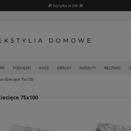
🎁 Wysyłka w 24h 🎁
DRY
PODUSZKI
KOCE
OBRUSY
NARZUTY
RĘCZNIKI
ce dziecięce 75x100
iecięce 75x100