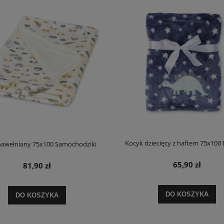
Kocyk dziecięcy z haftem 75x100
bawełniany 75x100 Samochodziki
65,90 zł
81,90 zł
DO KOSZYKA
DO KOSZYKA