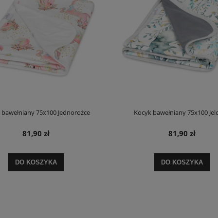
 bawełniany 75x100 Jednorożce
Kocyk bawełniany 75x100 Jel
81,90 zł
81,90 zł
DO KOSZYKA
DO KOSZYKA