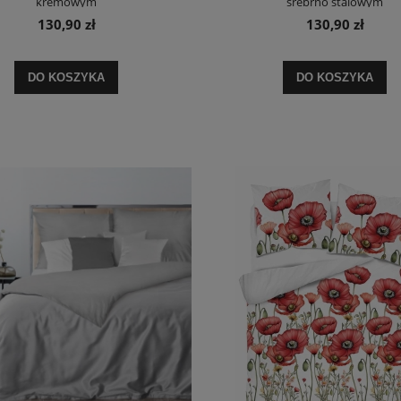
kremowym
srebrno stalowym
130,90 zł
130,90 zł
DO KOSZYKA
DO KOSZYKA