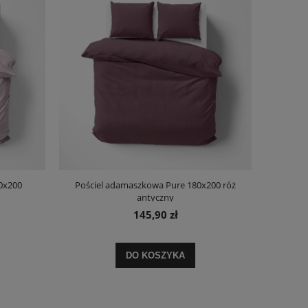
0x200
Pościel adamaszkowa Pure 180x200 róż
antyczny
145,90 zł
DO KOSZYKA