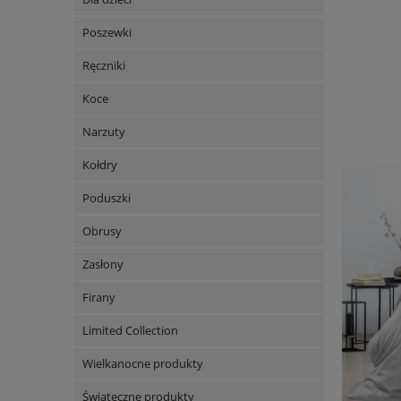
Poszewki
Ręczniki
Koce
Narzuty
Kołdry
Poduszki
Obrusy
Zasłony
Firany
Limited Collection
Wielkanocne produkty
Świąteczne produkty