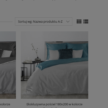
Sortuj wg:
Nazwa produktu A-Z
kolorze
Ekskluzywna pościel 180x200 w kolorze