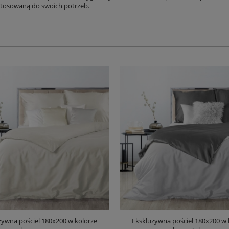
stosowaną do swoich potrzeb.
zywna pościel 180x200 w kolorze
Ekskluzywna pościel 180x200 w 