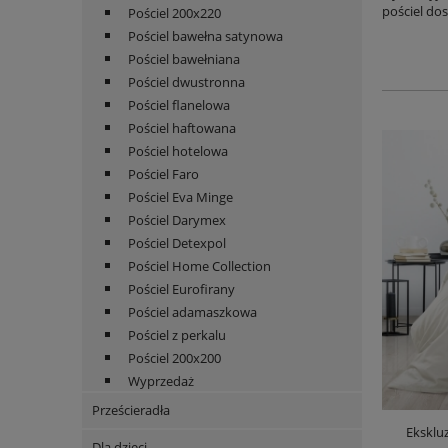
pościel do
Pościel 200x220
Pościel bawełna satynowa
Pościel bawełniana
Pościel dwustronna
Pościel flanelowa
Pościel haftowana
Pościel hotelowa
Pościel Faro
Pościel Eva Minge
Pościel Darymex
Pościel Detexpol
Pościel Home Collection
Pościel Eurofirany
Pościel adamaszkowa
Pościel z perkalu
Pościel 200x200
Wyprzedaż
Prześcieradła
Eksklu
Dla dzieci