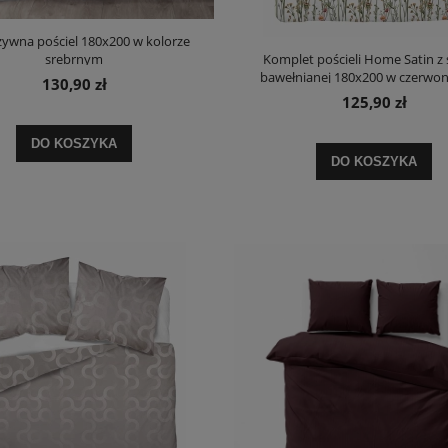
zywna pościel 180x200 w kolorze
srebrnym
Komplet pościeli Home Satin z
bawełnianej 180x200 w czerwo
130,90 zł
125,90 zł
DO KOSZYKA
DO KOSZYKA