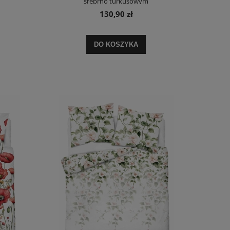
srebrno turkusowym
130,90 zł
DO KOSZYKA