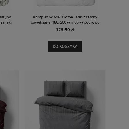
 satyny
Komplet pościeli Home Satin z satyny
ne maki
bawełnianej 180x200 w motyw pudrowo
różowego hibiskusa
125,90 zł
DO KOSZYKA