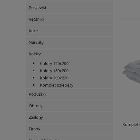
Poszewki
Ręczniki
Koce
Narzuty
Kołdry
Kołdry 140x200
Kołdry 160x200
Kołdry 200x220
Komplet dziecięcy
Poduszki
Obrusy
Zasłony
Komplet 
Firany