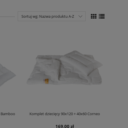
Sortuj wg:
Nazwa produktu A-Z
60 Bamboo
Komplet dziecięcy 90x120 + 40x60 Corneo
169,00 zł