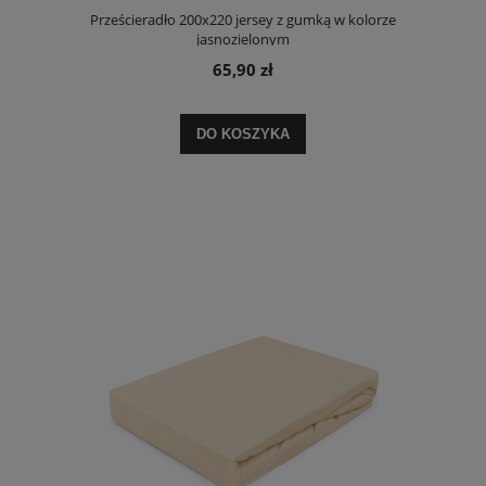
Prześcieradło 200x220 jersey z gumką w kolorze
jasnozielonym
65,90 zł
DO KOSZYKA