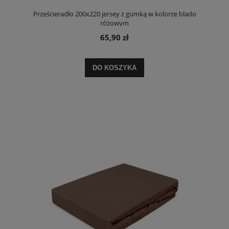
Prześcieradło 200x220 jersey z gumką w kolorze blado
różowym
65,90 zł
DO KOSZYKA