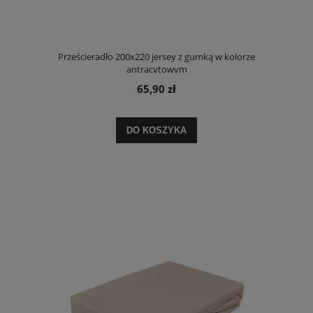
Prześcieradło 200x220 jersey z gumką w kolorze
antracytowym
65,90 zł
DO KOSZYKA