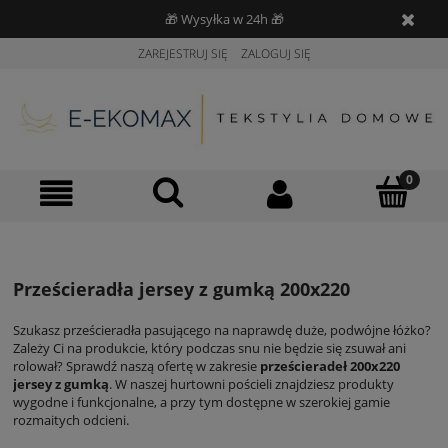
🎁 Wysyłka w 24h 🎁
ZAREJESTRUJ SIĘ
ZALOGUJ SIĘ
Prześcieradła jersey z gumką 200x220
Szukasz prześcieradła pasującego na naprawdę duże, podwójne łóżko?
Zależy Ci na produkcie, który podczas snu nie będzie się zsuwał ani
rolował? Sprawdź naszą ofertę w zakresie
prześcieradeł 200x220
jersey z gumką
. W naszej hurtowni pościeli znajdziesz produkty
wygodne i funkcjonalne, a przy tym dostępne w szerokiej gamie
rozmaitych odcieni.