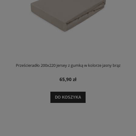
Prześcieradło 200x220 jersey z gumką w kolorze jasny brąz
65,90 zł
DO KOSZYKA