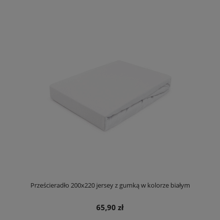
Prześcieradło 200x220 jersey z gumką w kolorze białym
65,90 zł