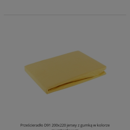
Prześcieradło D91 200x220 jersey z gumką w kolorze