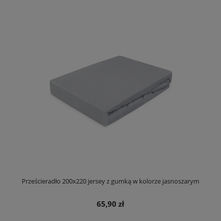
Prześcieradło 200x220 jersey z gumką w kolorze jasnoszarym
65,90 zł