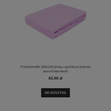
Prześcieradło 200x220 jersey z gumką w kolorze
jasnofioletowym
65,90 zł
DO KOSZYKA