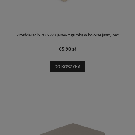
Prześcieradło 200x220 jersey z gumką w kolorze jasny beż
65,90 zł
DO KOSZYKA