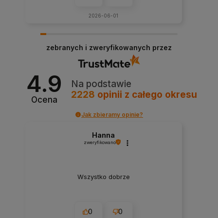
2026-06-01
zebranych i zweryfikowanych przez
4.9
Na podstawie
2228
opinii
z całego okresu
Ocena
Jak zbieramy opinie?
Hanna
zweryfikowano
Wszystko dobrze
0
0