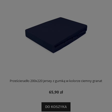
Prześcieradło 200x220 jersey z gumką w kolorze ciemny granat
65,90 zł
DO KOSZYKA