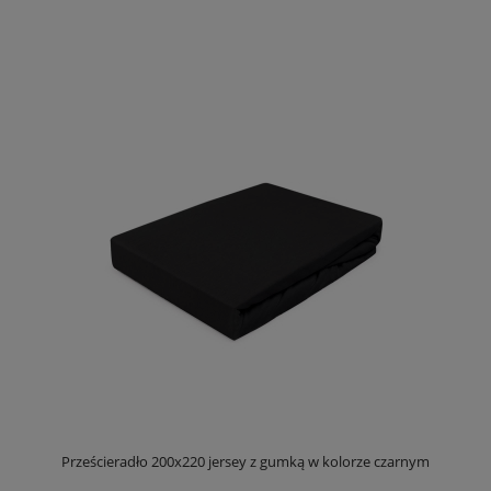
Prześcieradło 200x220 jersey z gumką w kolorze czarnym