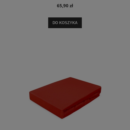
65,90 zł
DO KOSZYKA