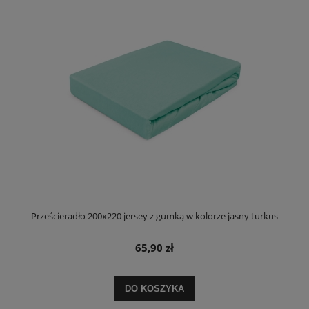
Prześcieradło 200x220 jersey z gumką w kolorze jasny turkus
65,90 zł
DO KOSZYKA