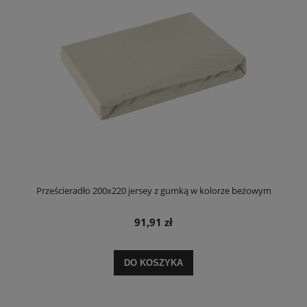
Prześcieradło 200x220 jersey z gumką w kolorze beżowym
91,91 zł
DO KOSZYKA