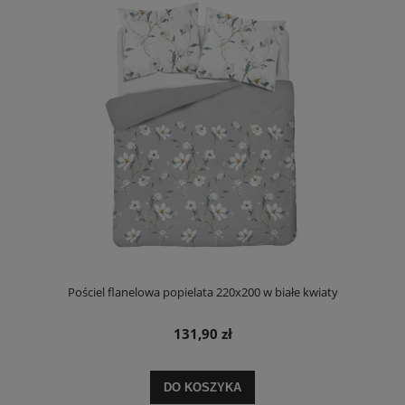
Pościel flanelowa popielata 220x200 w białe kwiaty
131,90 zł
DO KOSZYKA