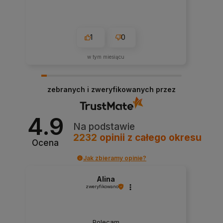
1
0
w tym miesiącu
zebranych i zweryfikowanych przez
4.9
Na podstawie
2232
opinii
z całego okresu
Ocena
Jak zbieramy opinie?
Alina
zweryfikowano
Polecam