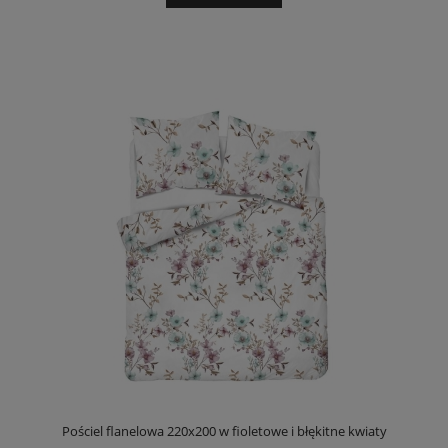
Pościel flanelowa 220x200 w fioletowe i błękitne kwiaty