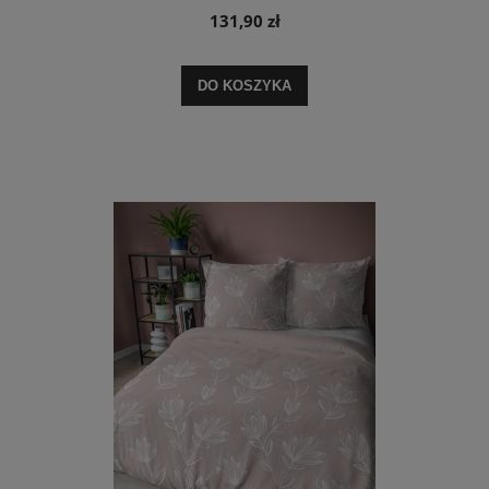
131,90 zł
DO KOSZYKA