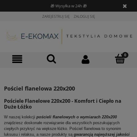
🎁 Wysyłka w 24h 🎁
ZAREJESTRUJ SIĘ
ZALOGUJ SIĘ
Pościel flanelowa 220x200
Pościele Flanelowe 220x200 - Komfort i Ciepło na
Duże Łóżko
W naszej kolekcji
pościeli flanelowych o wymiarach 220x200
znajdziesz doskonałe rozwiązanie dla wszystkich poszukujących
ciepłych przykryć na większe łóżko. Pościel flanelowa to synonim
luksusu i relaksu, a nasze produkty są
gwarancją najwyższej jakości