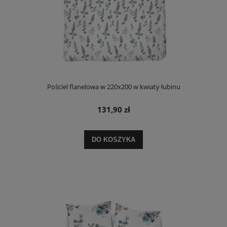
Pościel flanelowa w 220x200 w kwiaty łubinu
131,90 zł
DO KOSZYKA