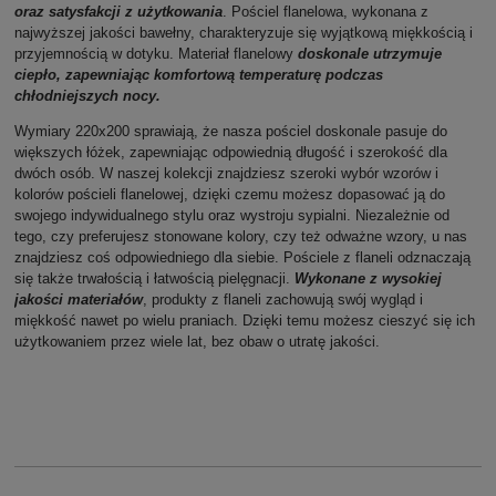
oraz satysfakcji z użytkowania
. Pościel flanelowa, wykonana z
najwyższej jakości bawełny, charakteryzuje się wyjątkową miękkością i
przyjemnością w dotyku. Materiał flanelowy
doskonale utrzymuje
ciepło, zapewniając komfortową temperaturę podczas
chłodniejszych nocy.
Wymiary 220x200 sprawiają, że nasza pościel doskonale pasuje do
większych łóżek, zapewniając odpowiednią długość i szerokość dla
dwóch osób. W naszej kolekcji znajdziesz szeroki wybór wzorów i
kolorów pościeli flanelowej, dzięki czemu możesz dopasować ją do
swojego indywidualnego stylu oraz wystroju sypialni. Niezależnie od
tego, czy preferujesz stonowane kolory, czy też odważne wzory, u nas
znajdziesz coś odpowiedniego dla siebie. Pościele z flaneli odznaczają
się także trwałością i łatwością pielęgnacji.
Wykonane z wysokiej
jakości materiałów
, produkty z flaneli zachowują swój wygląd i
miękkość nawet po wielu praniach. Dzięki temu możesz cieszyć się ich
użytkowaniem przez wiele lat, bez obaw o utratę jakości.