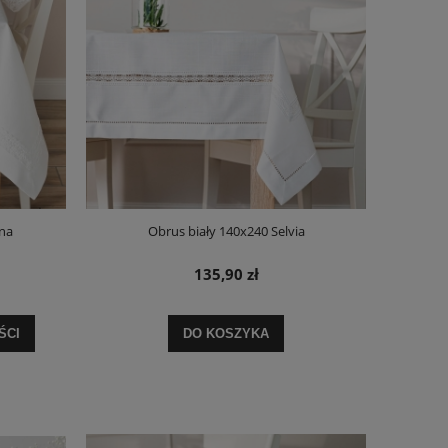
na
Obrus biały 140x240 Selvia
135,90 zł
ŚCI
DO KOSZYKA