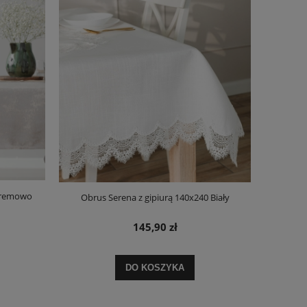
Kremowo
Obrus Serena z gipiurą 140x240 Biały
145,90 zł
DO KOSZYKA