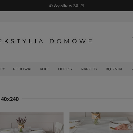
🎁 Wysyłka w 24h 🎁
DRY
PODUSZKI
KOCE
OBRUSY
NARZUTY
RĘCZNIKI
140x240