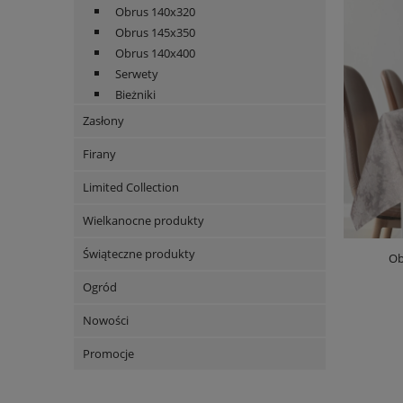
Obrus 140x320
Obrus 145x350
Obrus 140x400
Serwety
Bieżniki
Zasłony
Firany
Limited Collection
Wielkanocne produkty
Świąteczne produkty
Ob
Ogród
Nowości
Promocje