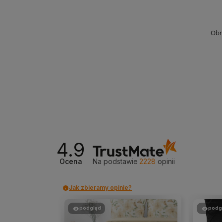
Obr
4.9
Ocena
Na podstawie
2228
opinii
Jak zbieramy opinie?
podgląd
podg