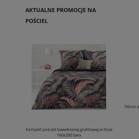
AKTUALNE PROMOCJE NA
POŚCIEL
Obrus a
itowej w liście
Pościel hiszpańska bawełniana 220x200 Amor
Komplet po