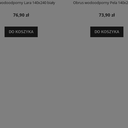
wodoodporny Lara 140x240 biały
Obrus wodoodporny Pela 140x24
76,90 zł
73,90 zł
DO KOSZYKA
DO KOSZYKA