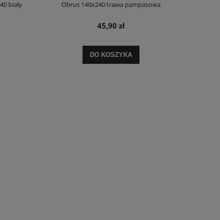
0 biały
Obrus 140x240 trawa pampasowa
45,90 zł
DO KOSZYKA