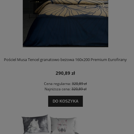
Pościel Musa Tencel granatowo beżowa 160x200 Premium Eurofirany
290,89 zł
Cena regularna:
320,89 zł
Najniższa cena:
320,89 zł
DO KOSZYKA