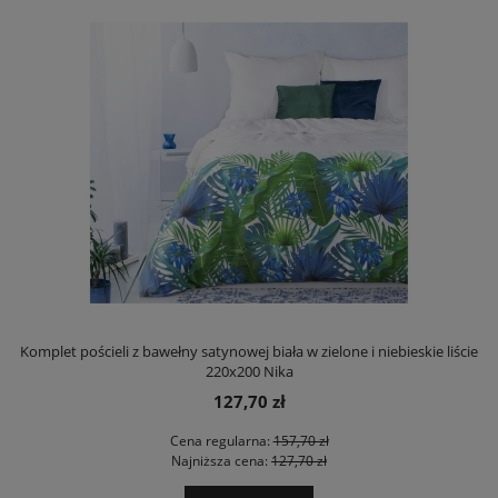
Komplet pościeli z bawełny satynowej biała w zielone i niebieskie liście
220x200 Nika
127,70 zł
Cena regularna:
157,70 zł
Najniższa cena:
127,70 zł