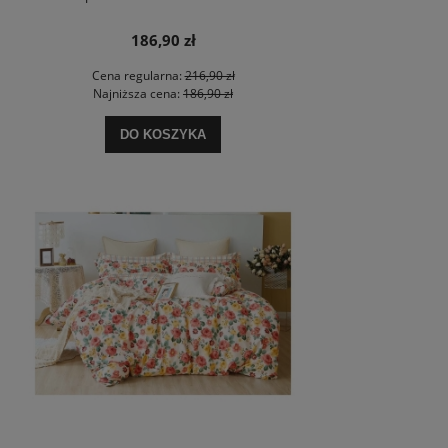
186,90 zł
Cena regularna:
216,90 zł
Najniższa cena:
186,90 zł
DO KOSZYKA