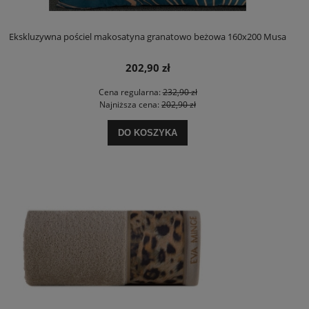
Ekskluzywna pościel makosatyna granatowo beżowa 160x200 Musa
202,90 zł
Cena regularna:
232,90 zł
Najniższa cena:
202,90 zł
DO KOSZYKA