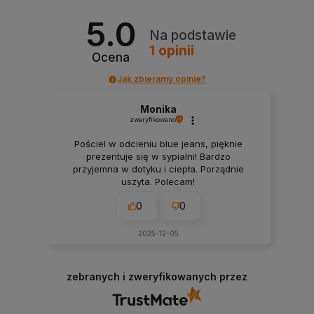
5.0
Na podstawie
1
opinii
Ocena
Jak zbieramy opinie?
Monika
zweryfikowano
Pościel w odcieniu blue jeans, pięknie
prezentuje się w sypialni! Bardzo
przyjemna w dotyku i ciepła. Porządnie
uszyta. Polecam!
0
0
2025-12-05
zebranych i zweryfikowanych przez