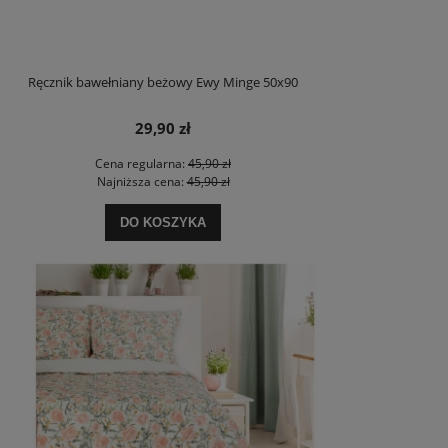
Ręcznik bawełniany beżowy Ewy Minge 50x90
29,90 zł
Cena regularna:
45,90 zł
Najniższa cena:
45,90 zł
DO KOSZYKA