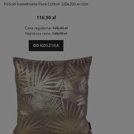
Pościel bawełniana Pure Cotton 220x200 w róże
116,90 zł
Cena regularna:
136,90 zł
Najniższa cena:
136,90 zł
DO KOSZYKA