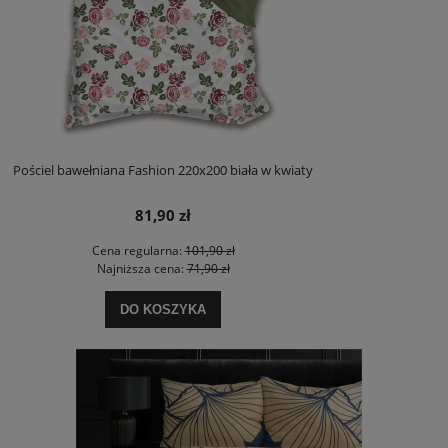
Pościel bawełniana Fashion 220x200 biała w kwiaty
81,90 zł
Cena regularna:
101,90 zł
Najniższa cena:
71,90 zł
DO KOSZYKA