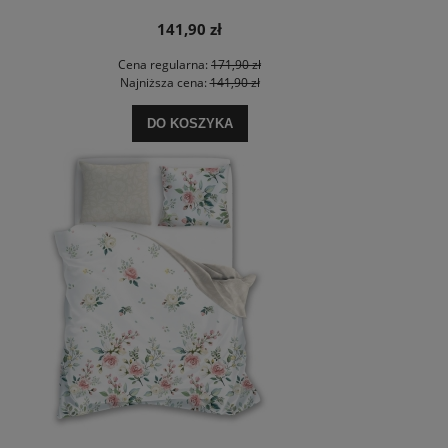
141,90 zł
Cena regularna:
171,90 zł
Najniższa cena:
141,90 zł
DO KOSZYKA