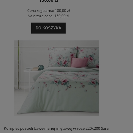
150,00 zł
Cena regularna:
180,00 zł
Najniższa cena:
150,00 zł
DO KOSZYKA
Komplet pościeli bawełnianej miętowej w róże 220x200 Sara