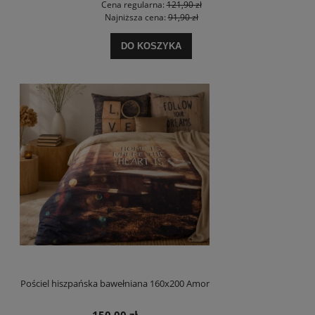
Cena regularna:
121,90 zł
Najniższa cena:
91,90 zł
DO KOSZYKA
Pościel hiszpańska bawełniana 160x200 Amor