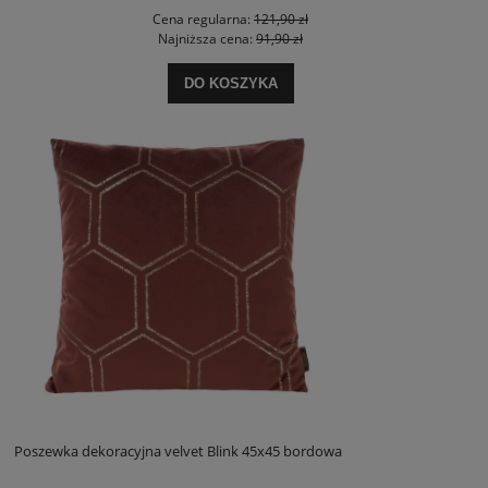
Cena regularna:
121,90 zł
Najniższa cena:
91,90 zł
DO KOSZYKA
Poszewka dekoracyjna velvet Blink 45x45 bordowa