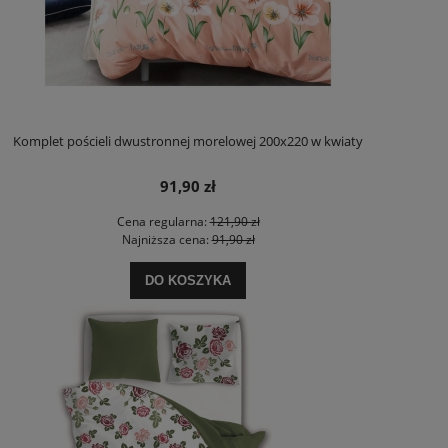
Komplet pościeli dwustronnej morelowej 200x220 w kwiaty
91,90 zł
Cena regularna:
121,90 zł
Najniższa cena:
91,90 zł
DO KOSZYKA