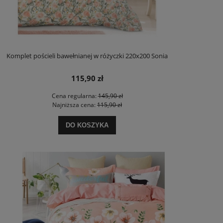
Komplet pościeli bawełnianej w różyczki 220x200 Sonia
115,90 zł
Cena regularna:
145,90 zł
Najniższa cena:
115,90 zł
DO KOSZYKA