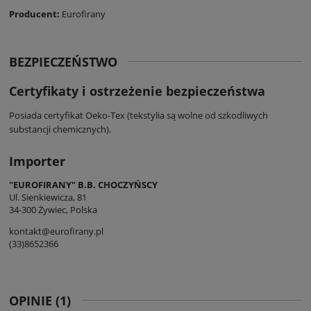
Producent:
Eurofirany
BEZPIECZEŃSTWO
Certyfikaty i ostrzeżenie bezpieczeństwa
Posiada certyfikat Oeko-Tex (tekstylia są wolne od szkodliwych
substancji chemicznych).
Importer
"EUROFIRANY" B.B. CHOCZYŃSCY
Ul. Sienkiewicza, 81
34-300 Żywiec, Polska
kontakt@eurofirany.pl
(33)8652366
OPINIE
(1)