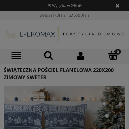
🎁 Wysyłka w 24h 🎁
ZAREJESTRUJ SIĘ
ZALOGUJ SIĘ
ŚWIĄTECZNA POŚCIEL FLANELOWA 220X200
ZIMOWY SWETER