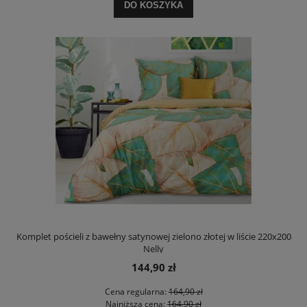
DO KOSZYKA
Komplet pościeli z bawełny satynowej zielono złotej w liście 220x200
Nelly
144,90 zł
Cena regularna:
164,90 zł
Najniższa cena:
164,90 zł