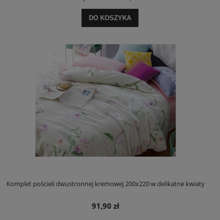
DO KOSZYKA
Komplet pościeli dwustronnej kremowej 200x220 w delikatne kwiaty
91,90 zł