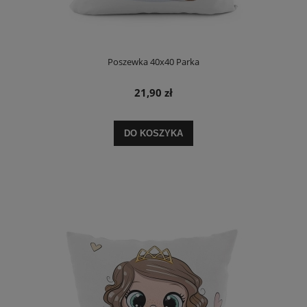
Poszewka 40x40 Parka
21,90 zł
DO KOSZYKA