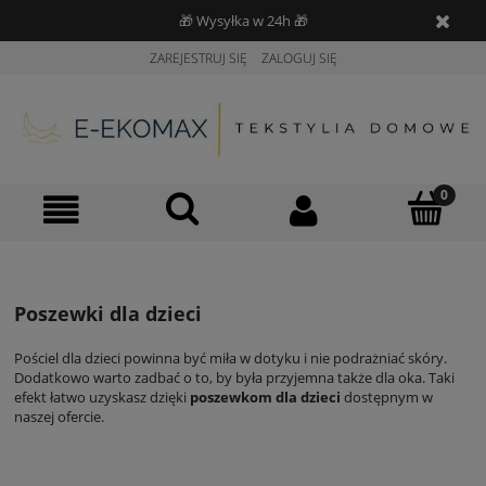
🎁 Wysyłka w 24h 🎁
ZAREJESTRUJ SIĘ
ZALOGUJ SIĘ
Poszewki dla dzieci
Pościel dla dzieci
powinna być miła w dotyku i nie podrażniać skóry.
Dodatkowo warto zadbać o to, by była przyjemna także dla oka. Taki
efekt łatwo uzyskasz dzięki
poszewkom dla dzieci
dostępnym w
naszej ofercie.