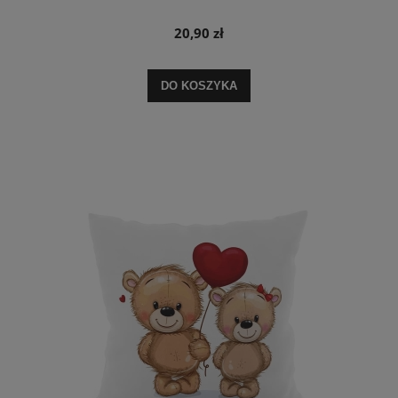
20,90 zł
DO KOSZYKA