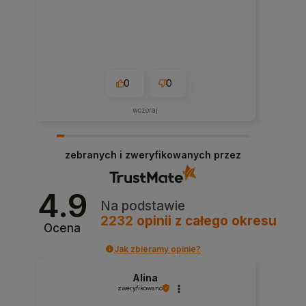
0
0
wczoraj
zebranych i zweryfikowanych przez
4.9
Na podstawie
2232
opinii
z całego okresu
Ocena
Jak zbieramy opinie?
Alina
zweryfikowano