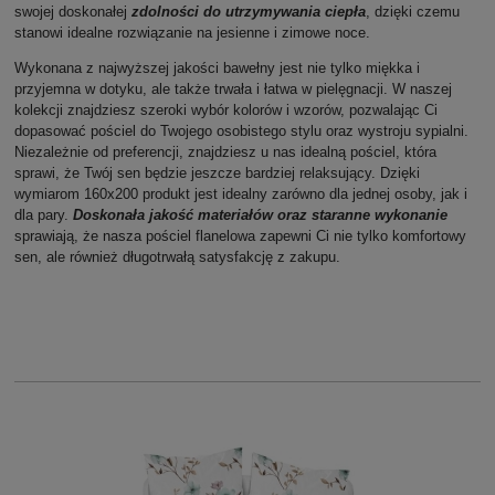
swojej doskonałej
zdolności do utrzymywania ciepła
, dzięki czemu
stanowi idealne rozwiązanie na jesienne i zimowe noce.
Wykonana z najwyższej jakości bawełny jest nie tylko miękka i
przyjemna w dotyku, ale także trwała i łatwa w pielęgnacji. W naszej
kolekcji znajdziesz szeroki wybór kolorów i wzorów, pozwalając Ci
dopasować pościel do Twojego osobistego stylu oraz wystroju sypialni.
Niezależnie od preferencji, znajdziesz u nas idealną pościel, która
sprawi, że Twój sen będzie jeszcze bardziej relaksujący. Dzięki
wymiarom 160x200 produkt jest idealny zarówno dla jednej osoby, jak i
dla pary.
Doskonała jakość materiałów oraz staranne wykonanie
sprawiają, że nasza pościel flanelowa zapewni Ci nie tylko komfortowy
sen, ale również długotrwałą satysfakcję z zakupu.