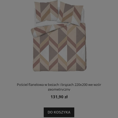
Pościel flanelowa w beżach i brązach 220x200 we wzór
geometryczny
131,90 zł
DO KOSZYKA