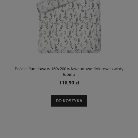
Pościel flanelowa w 160x200 w lawendowo fioletowe kwiaty
łubinu
116,90 zł
DO KOSZYKA