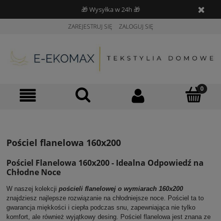
🎁 Wysyłka w 24h 🎁
ZAREJESTRUJ SIĘ
ZALOGUJ SIĘ
Pościel flanelowa 160x200
Pościel Flanelowa 160x200 - Idealna Odpowiedź na
Chłodne Noce
W naszej kolekcji
pościeli flanelowej o wymiarach 160x200
znajdziesz najlepsze rozwiązanie na chłodniejsze noce. Pościel ta to
gwarancja miękkości i ciepła podczas snu, zapewniająca nie tylko
komfort, ale również wyjątkowy desing. Pościel flanelowa jest znana ze