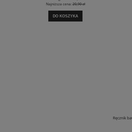
Najniższa cena:
20,90 zł
Na
DO KOSZYKA
Ręcznik ba