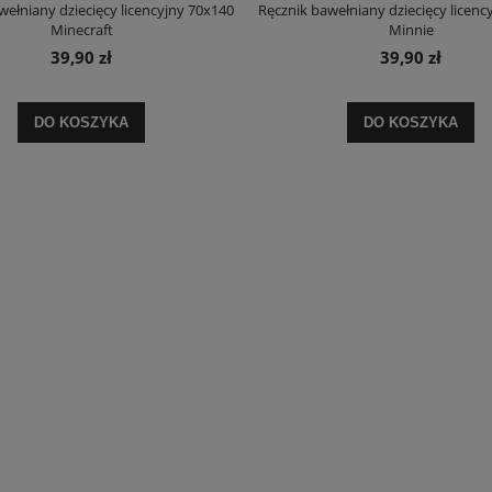
wełniany dziecięcy licencyjny 70x140
Ręcznik bawełniany dziecięcy licenc
Minecraft
Minnie
39,90 zł
39,90 zł
DO KOSZYKA
DO KOSZYKA