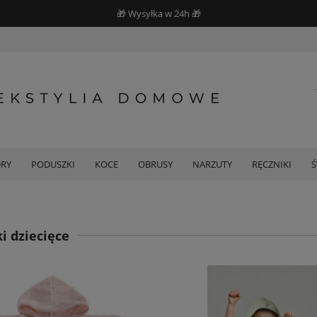
🎁 Wysyłka w 24h 🎁
DRY
PODUSZKI
KOCE
OBRUSY
NARZUTY
RĘCZNIKI
i dziecięce