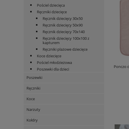
Pościel dziecięca
Ręczniki dziecięce
Ręcznik dziecięcy 30x50
Ręcznik dziecięcy 50x90
Ręcznik dziecięcy 70x140
Ręcznik dziecięcy 100x100 z
kapturem
Ręczniki plażowe dziecięce
Koce dziecięce
Pościel młodzieżowa
Ponczo d
Poszewki dla dzieci
Poszewki
Ręczniki
Koce
Narzuty
Kołdry