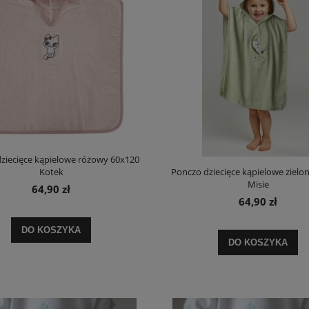
ziecięce kąpielowe różowy 60x120
Kotek
Ponczo dziecięce kąpielowe zielo
Misie
64,90 zł
64,90 zł
DO KOSZYKA
DO KOSZYKA