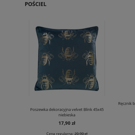
POŚCIEL
Ręcznik b
Poszewka dekoracyjna velvet Blink 45x45
Komplet pości
niebieska
17,90 zł
Cena regularna:
20,90 zł
Ce