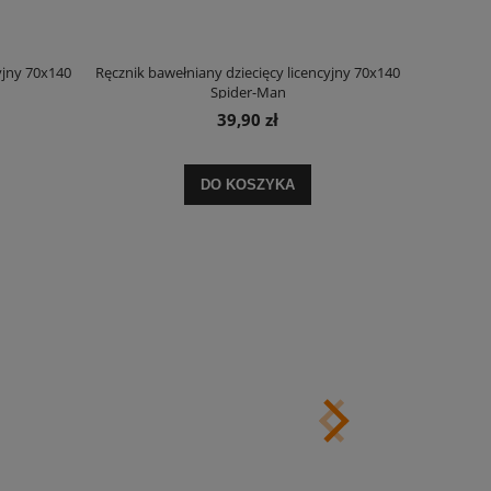
yjny 70x140
Ręcznik bawełniany dziecięcy licencyjny 70x140
Spider-Man
39,90 zł
DO KOSZYKA