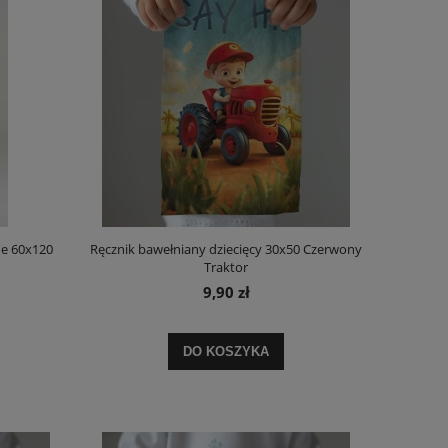
ne 60x120
Ręcznik bawełniany dziecięcy 30x50 Czerwony
Traktor
9,90 zł
DO KOSZYKA