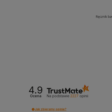
Ręcznik ba
4.9
Ocena
Na podstawie
2227
opinii
Jak zbieramy opinie?