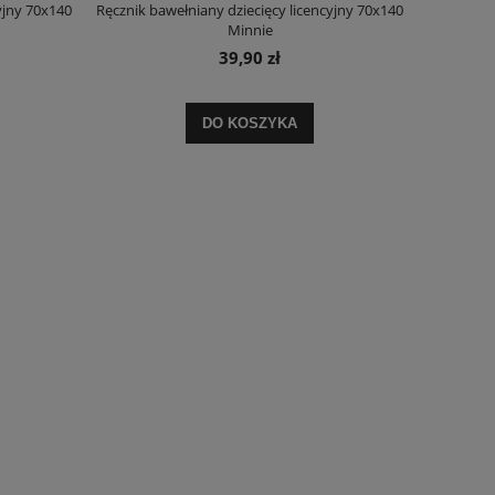
yjny 70x140
Ręcznik bawełniany dziecięcy licencyjny 70x140
Minnie
39,90 zł
DO KOSZYKA