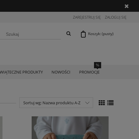
ZAREJESTRUJ SIĘ
ZALOGUJ SIĘ
Koszyk:
(pusty)
ŚWIĄTECZNE PRODUKTY
NOWOŚCI
PROMOCJE
Sortuj wg:
Nazwa produktu A-Z