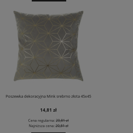
Poszewka dekoracyjna Mink srebrno złota 45x45
14,81 zł
Cena regularna:
20,81 zł
Najniższa cena:
20,81 zł