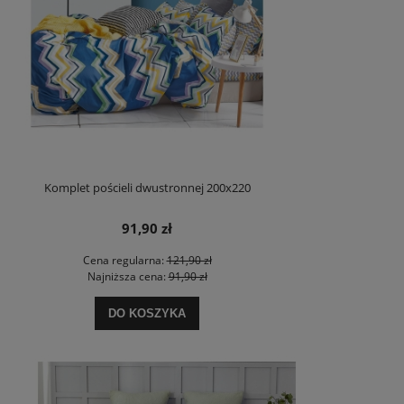
Komplet pościeli dwustronnej 200x220
91,90 zł
Cena regularna:
121,90 zł
Najniższa cena:
91,90 zł
DO KOSZYKA