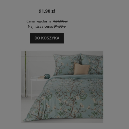
91,90 zł
Cena regularna:
121,90 zł
Najniższa cena:
91,90 zł
DO KOSZYKA