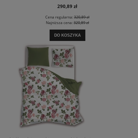
290,89 zł
Cena regularna:
320,89 zł
Najniższa cena:
320,89 zł
DO KOSZYKA