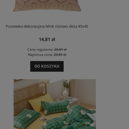
Poszewka dekoracyjna Mink różowo złota 45x45
14,81 zł
Cena regularna:
20,81 zł
Najniższa cena:
20,81 zł
DO KOSZYKA