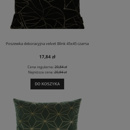
Poszewka dekoracyjna velvet Blink 45x45 czarna
17,84 zł
Cena regularna:
20,84 zł
Najniższa cena:
20,84 zł
DO KOSZYKA