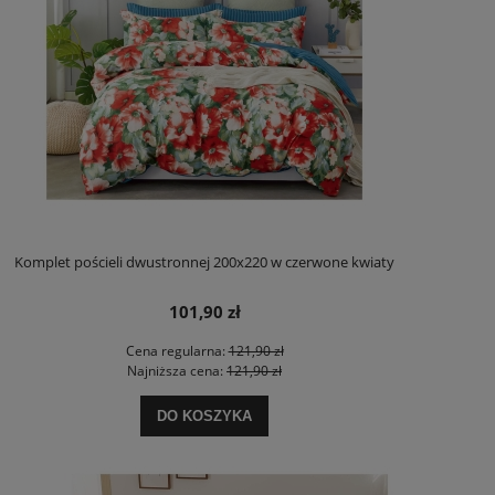
Komplet pościeli dwustronnej 200x220 w czerwone kwiaty
101,90 zł
Cena regularna:
121,90 zł
Najniższa cena:
121,90 zł
DO KOSZYKA