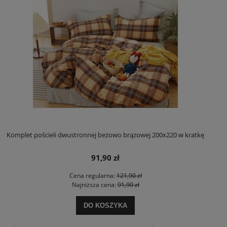
Komplet pościeli dwustronnej beżowo brązowej 200x220 w kratkę
91,90 zł
Cena regularna:
121,90 zł
Najniższa cena:
91,90 zł
DO KOSZYKA