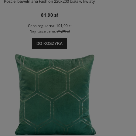
Pościel bawełniana Fashion 220x200 biała w kwiaty
81,90 zł
Cena regularna:
101,90 zł
Najniższa cena:
71,90 zł
DO KOSZYKA