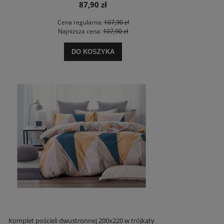
87,90 zł
Cena regularna:
107,90 zł
Najniższa cena:
107,90 zł
DO KOSZYKA
Komplet pościeli dwustronnej 200x220 w trójkąty