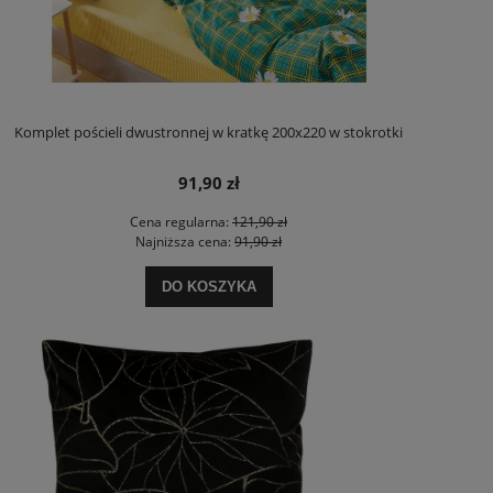
Komplet pościeli dwustronnej w kratkę 200x220 w stokrotki
91,90 zł
Cena regularna:
121,90 zł
Najniższa cena:
91,90 zł
DO KOSZYKA