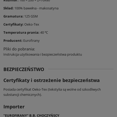
Skład:
100% bawełna - makosatyna
Gramatura:
125 GSM
Certyfikaty:
Oeko-Tex
Temperatura prania:
40 ℃
Producent:
Eurofirany
Pliki do pobrania:
Instrukcja użytkowania i bezpieczeństwa produktu
BEZPIECZEŃSTWO
Certyfikaty i ostrzeżenie bezpieczeństwa
Posiada certyfikat Oeko-Tex (tekstylia są wolne od szkodliwych
substancji chemicznych).
Importer
"EUROFIRANY" B.B. CHOCZYŃSCY