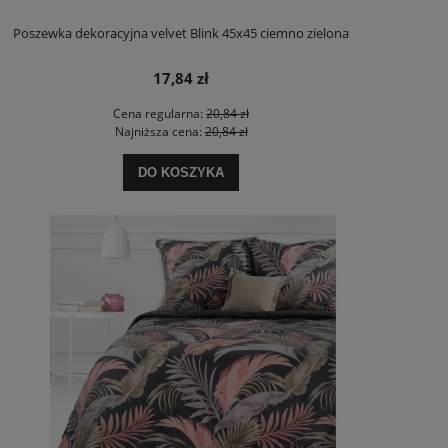
Poszewka dekoracyjna velvet Blink 45x45 ciemno zielona
17,84 zł
Cena regularna:
20,84 zł
Najniższa cena:
20,84 zł
DO KOSZYKA