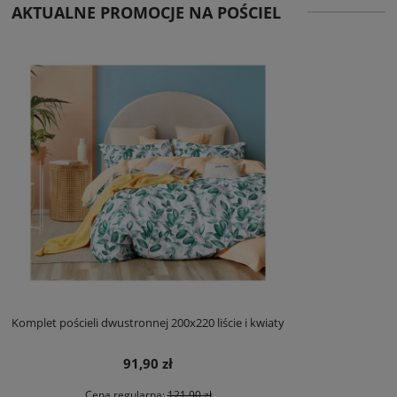
AKTUALNE PROMOCJE NA POŚCIEL
Komplet pościeli dwustronnej 200x220 liście i kwiaty
91,90 zł
Cena regularna:
121,90 zł