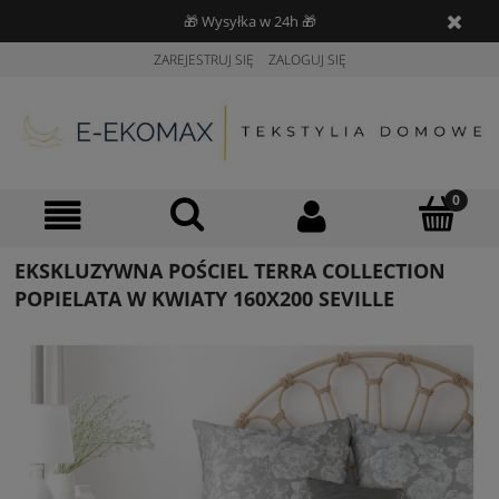
🎁 Wysyłka w 24h 🎁
ZAREJESTRUJ SIĘ
ZALOGUJ SIĘ
EKSKLUZYWNA POŚCIEL TERRA COLLECTION
POPIELATA W KWIATY 160X200 SEVILLE