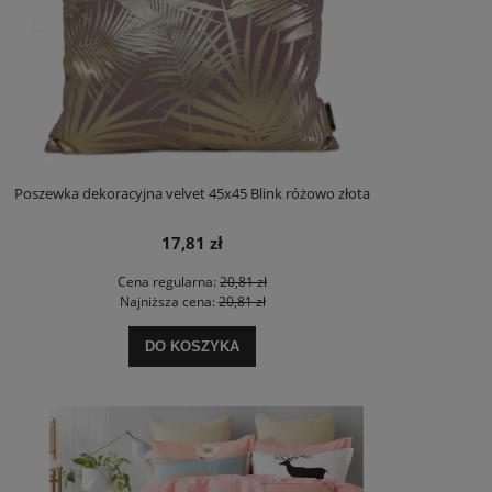
Poszewka dekoracyjna velvet 45x45 Blink różowo złota
17,81 zł
Cena regularna:
20,81 zł
Najniższa cena:
20,81 zł
DO KOSZYKA