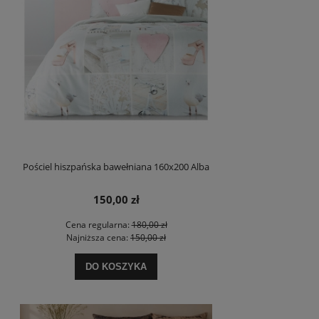
Pościel hiszpańska bawełniana 160x200 Alba
150,00 zł
Cena regularna:
180,00 zł
Najniższa cena:
150,00 zł
DO KOSZYKA