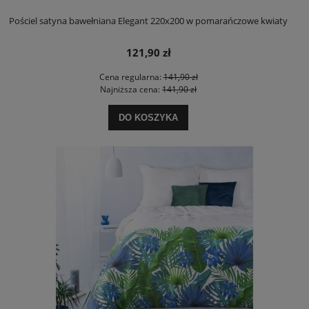
Pościel satyna bawełniana Elegant 220x200 w pomarańczowe kwiaty
121,90 zł
Cena regularna:
141,90 zł
Najniższa cena:
141,90 zł
DO KOSZYKA