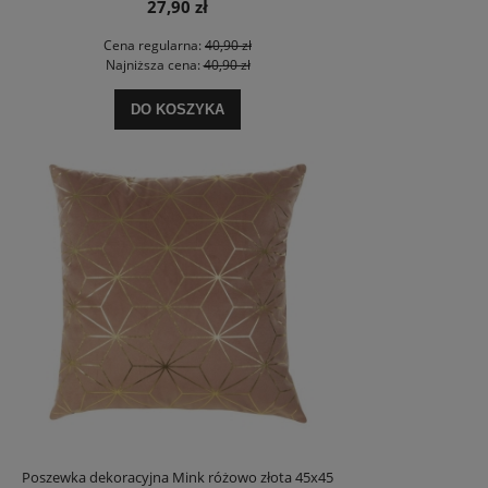
27,90 zł
Cena regularna:
40,90 zł
Najniższa cena:
40,90 zł
DO KOSZYKA
Poszewka dekoracyjna Mink różowo złota 45x45