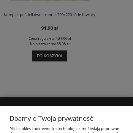
Komplet pościeli dwustronnej 200x220 liście i kwiaty
91,90 zł
Cena regularna:
121,90 zł
Najniższa cena:
85,98 zł
DO KOSZYKA
MOJE KONTO
Dbamy o Twoją prywatność
Pliki cookies i pokrewne im technologie umożliwiają poprawne
INFORMACJE