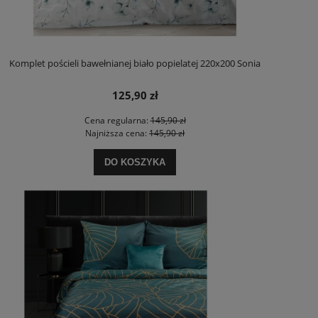
Komplet pościeli bawełnianej biało popielatej 220x200 Sonia
125,90 zł
Cena regularna:
145,90 zł
Najniższa cena:
145,90 zł
DO KOSZYKA