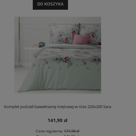
DO KOSZYKA
Komplet pościeli bawełnianej miętowej w róże 220x200 Sara
141,90 zł
Cena regularna:
171,90 zł