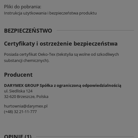
Pliki do pobrania:
Instrukcja użytkowania i bezpieczeństwa produktu
BEZPIECZEŃSTWO
Certyfikaty i ostrzeżenie bezpieczeństwa
Posiada certyfikat Oeko-Tex (tekstylia są wolne od szkodliwych
substancji chemicznych).
Producent
DARYMEX GROUP Spółka z ograniczoną odpowiedzialnością
ul. Siedliska 124
32-620 Brzeszcze, Polska
hurtownia@darymex.pl
(+48) 32 21-11-777
OPINIE
(1)