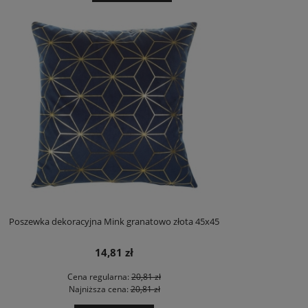
Poszewka dekoracyjna Mink granatowo złota 45x45
14,81 zł
Cena regularna:
20,81 zł
Najniższa cena:
20,81 zł