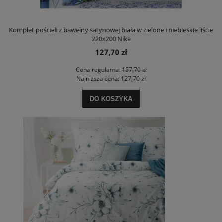
Komplet pościeli z bawełny satynowej biała w zielone i niebieskie liście
220x200 Nika
127,70 zł
Cena regularna:
157,70 zł
Najniższa cena:
127,70 zł
DO KOSZYKA