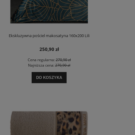
Ekskluzywna pościel makosatyna 160x200 Lili
250,90 zł
Cena regularna:
270,90 zł
Najniższa cena:
270,90 zł
DO KOSZYKA