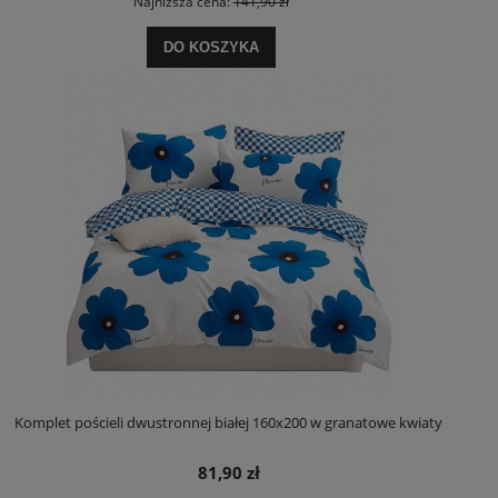
Najniższa cena:
141,90 zł
DO KOSZYKA
Komplet pościeli dwustronnej białej 160x200 w granatowe kwiaty
81,90 zł