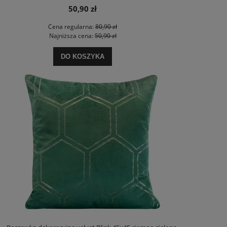
50,90 zł
Cena regularna:
80,90 zł
Najniższa cena:
50,90 zł
DO KOSZYKA