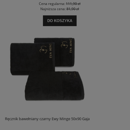
Cena regularna:
111,90 zł
Najniższa cena:
81,90 zł
DO KOSZYKA
Ręcznik bawełniany czarny Ewy Minge 50x90 Gaja