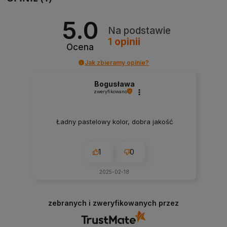
5.0
Na podstawie
1
opinii
Ocena
Jak zbieramy opinie?
Bogusława
zweryfikowano
Ładny pastelowy kolor, dobra jakość
1
0
2025-02-18
zebranych i zweryfikowanych przez