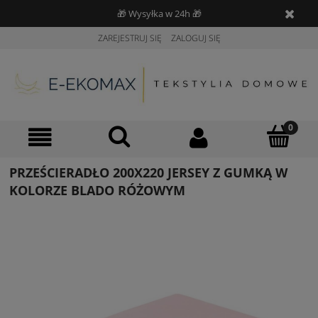
🎁 Wysyłka w 24h 🎁
ZAREJESTRUJ SIĘ
ZALOGUJ SIĘ
PRZEŚCIERADŁO 200X220 JERSEY Z GUMKĄ W
KOLORZE BLADO RÓŻOWYM