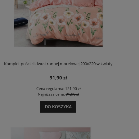
Komplet pościeli dwustronnej morelowej 200x220 w kwiaty
91,90 zł
Cena regularna:
121,90 zł
Najniższa cena:
91,90 zł
DO KOSZYKA