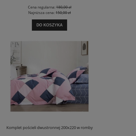
Cena regularna:
180,00 zł
Najniższa cena:
150,00 zł
DO KOSZYKA
Komplet pościeli dwustronnej 200x220 w romby