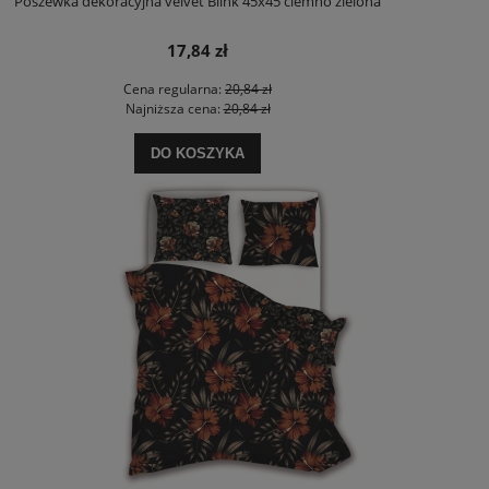
Poszewka dekoracyjna velvet Blink 45x45 ciemno zielona
17,84 zł
Cena regularna:
20,84 zł
Najniższa cena:
20,84 zł
DO KOSZYKA