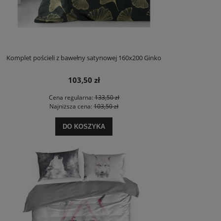
Komplet pościeli z bawełny satynowej 160x200 Ginko
103,50 zł
Cena regularna:
133,50 zł
Najniższa cena:
103,50 zł
DO KOSZYKA