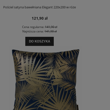
Pościel satyna bawełniana Elegant 220x200 w róże
121,90 zł
Cena regularna:
141,90 zł
Najniższa cena:
141,90 zł
DO KOSZYKA