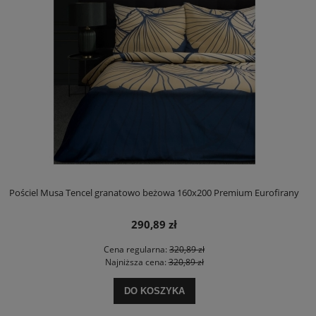
Pościel Musa Tencel granatowo beżowa 160x200 Premium Eurofirany
290,89 zł
Cena regularna:
320,89 zł
Najniższa cena:
320,89 zł
DO KOSZYKA