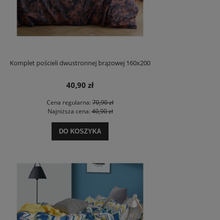
Komplet pościeli dwustronnej brązowej 160x200
40,90 zł
Cena regularna:
70,90 zł
Najniższa cena:
40,90 zł
DO KOSZYKA