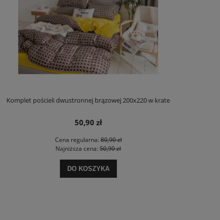
Komplet pościeli dwustronnej brązowej 200x220 w krate
50,90 zł
Cena regularna:
80,90 zł
Najniższa cena:
50,90 zł
DO KOSZYKA