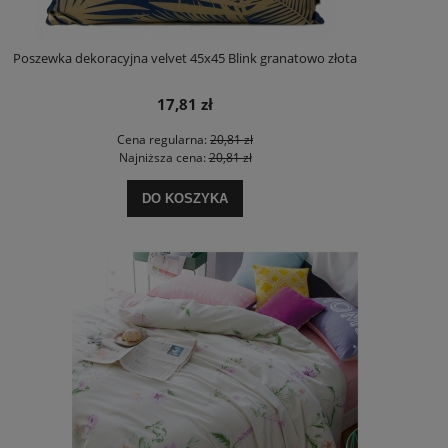
Poszewka dekoracyjna velvet 45x45 Blink granatowo złota
17,81 zł
Cena regularna:
20,81 zł
Najniższa cena:
20,81 zł
DO KOSZYKA