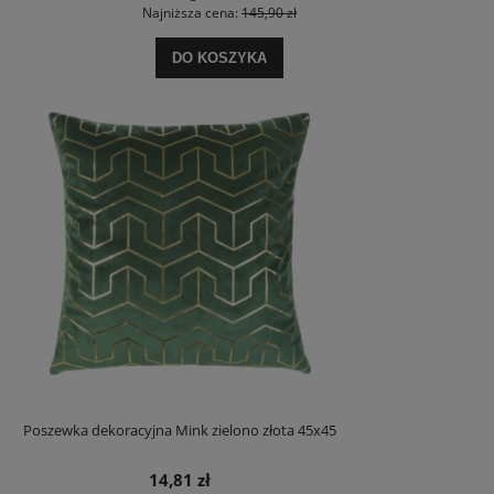
Najniższa cena:
145,90 zł
DO KOSZYKA
Poszewka dekoracyjna Mink zielono złota 45x45
14,81 zł