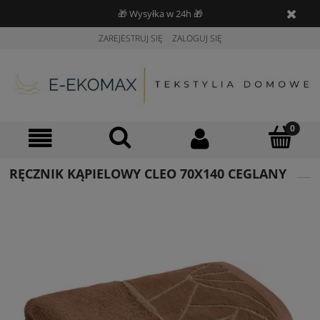
🎁 Wysyłka w 24h 🎁
ZAREJESTRUJ SIĘ
ZALOGUJ SIĘ
RĘCZNIK KĄPIELOWY CLEO 70X140 CEGLANY