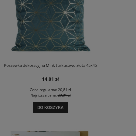
Poszewka dekoracyjna Mink turkusowo złota 45x45
14,81 zł
Cena regularna:
20,81 zł
Najniższa cena:
20,81 zł
DO KOSZYKA