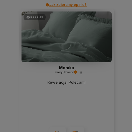
Jak zbieramy opinie?
podgląd
Monika
zweryfikowano
Rewelacja !Polecam!