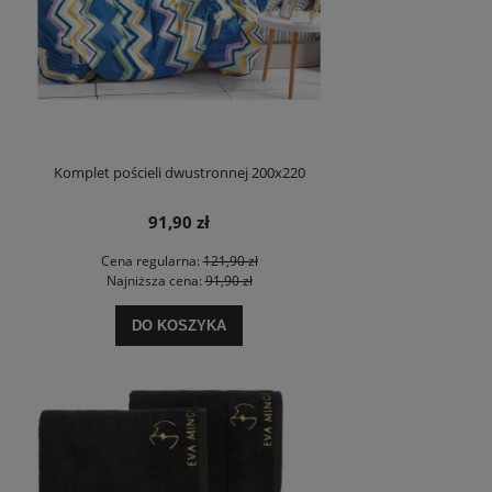
Komplet pościeli dwustronnej 200x220
91,90 zł
Cena regularna:
121,90 zł
Najniższa cena:
91,90 zł
DO KOSZYKA