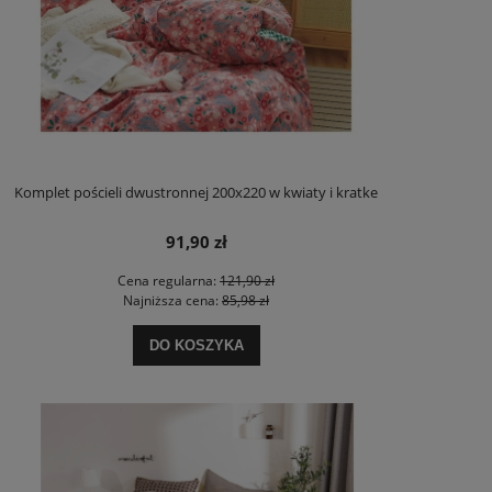
Komplet pościeli dwustronnej 200x220 w kwiaty i kratke
91,90 zł
Cena regularna:
121,90 zł
Najniższa cena:
85,98 zł
DO KOSZYKA