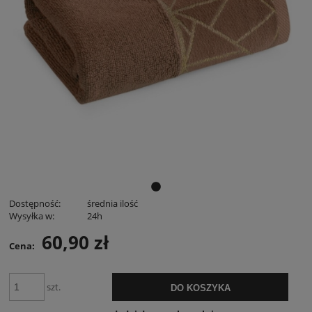
Dostępność:
średnia ilość
Wysyłka w:
24h
60,90 zł
Cena:
szt.
DO KOSZYKA