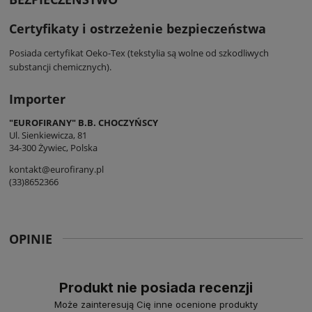
Certyfikaty i ostrzeżenie bezpieczeństwa
Posiada certyfikat Oeko-Tex (tekstylia są wolne od szkodliwych
substancji chemicznych).
Importer
"EUROFIRANY" B.B. CHOCZYŃSCY
Ul. Sienkiewicza, 81
34-300 Żywiec, Polska
kontakt@eurofirany.pl
(33)8652366
OPINIE
Produkt nie posiada recenzji
Może zainteresują Cię inne ocenione produkty