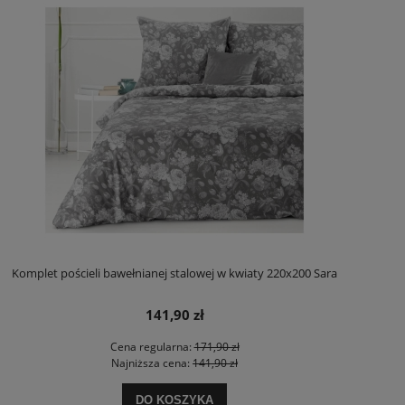
Komplet pościeli bawełnianej stalowej w kwiaty 220x200 Sara
141,90 zł
Cena regularna:
171,90 zł
Najniższa cena:
141,90 zł
DO KOSZYKA