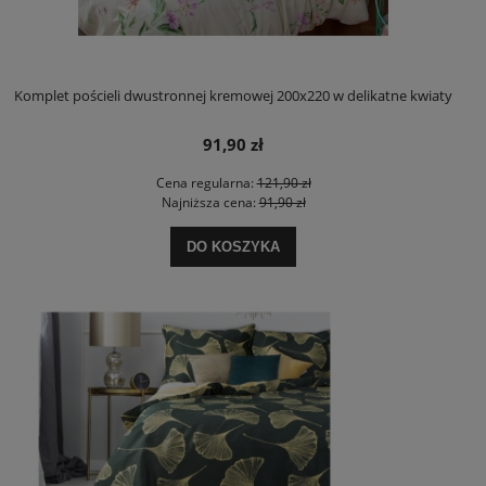
Komplet pościeli dwustronnej kremowej 200x220 w delikatne kwiaty
91,90 zł
Cena regularna:
121,90 zł
Najniższa cena:
91,90 zł
DO KOSZYKA