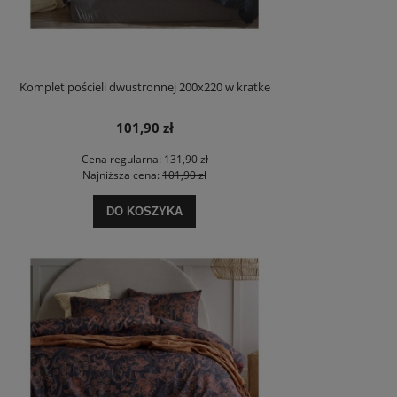
Komplet pościeli dwustronnej 200x220 w kratke
101,90 zł
Cena regularna:
131,90 zł
Najniższa cena:
101,90 zł
DO KOSZYKA