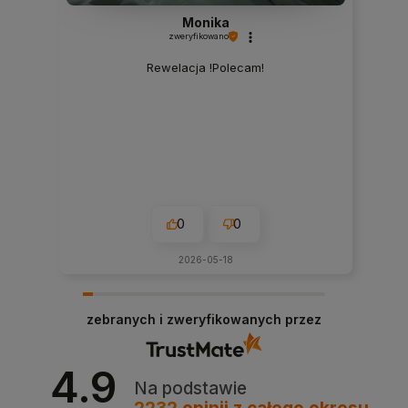
Monika
zweryfikowano
Rewelacja !Polecam!
0
0
2026-05-18
zebranych i zweryfikowanych przez
4.9
Na podstawie