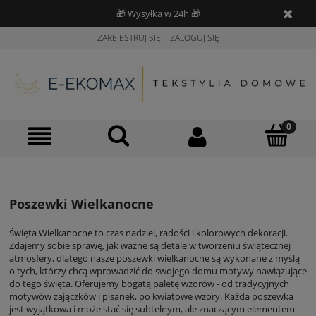
🎁 Wysyłka w 24h 🎁
ZAREJESTRUJ SIĘ
ZALOGUJ SIĘ
Poszewki Wielkanocne
Święta Wielkanocne to czas nadziei, radości i kolorowych dekoracji.
Zdajemy sobie sprawę, jak ważne są detale w tworzeniu świątecznej
atmosfery, dlatego nasze poszewki wielkanocne są wykonane z myślą
o tych, którzy chcą wprowadzić do swojego domu motywy nawiązujące
do tego święta. Oferujemy bogatą paletę wzorów - od tradycyjnych
motywów zajączków i pisanek, po kwiatowe wzory. Każda poszewka
jest wyjątkowa i może stać się subtelnym, ale znaczącym elementem