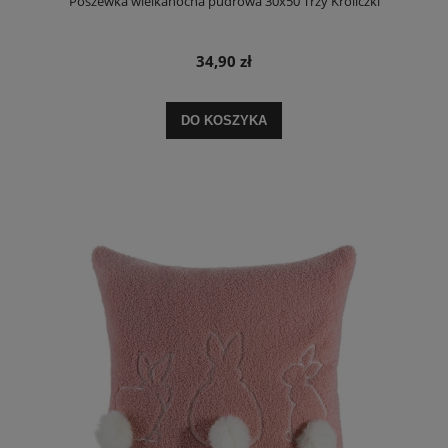
Poszewka wielkanocna pudrowa 30x50 Trzy Króliczki
34,90 zł
DO KOSZYKA