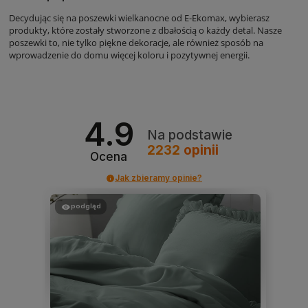
Decydując się na poszewki wielkanocne od E-Ekomax, wybierasz
produkty, które zostały stworzone z dbałością o każdy detal. Nasze
poszewki to, nie tylko piękne dekoracje, ale również sposób na
wprowadzenie do domu więcej koloru i pozytywnej energii.
4.9
Na podstawie
2232
opinii
Ocena
Jak zbieramy opinie?
podgląd