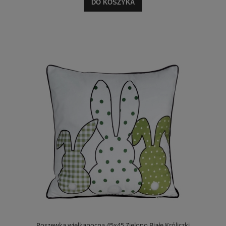
DO KOSZYKA
Poszewka wielkanocna 45x45 Zielono Białe Króliczki