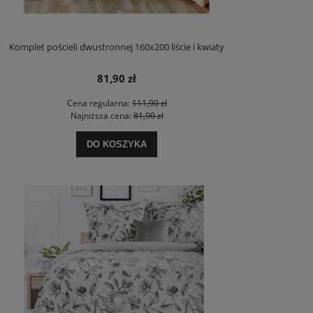
Komplet pościeli dwustronnej 160x200 liście i kwiaty
81,90 zł
Cena regularna:
111,90 zł
Najniższa cena:
81,90 zł
DO KOSZYKA