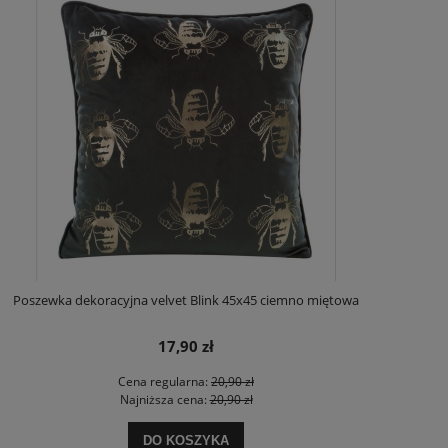
Poszewka dekoracyjna velvet Blink 45x45 ciemno miętowa
17,90 zł
Cena regularna:
20,90 zł
Najniższa cena:
20,90 zł
DO KOSZYKA