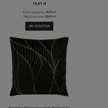
14,81 zł
Cena regularna:
20,81 zł
Najniższa cena:
20,81 zł
DO KOSZYKA
Poszewka dekoracyjna velvet 45x45 czarna