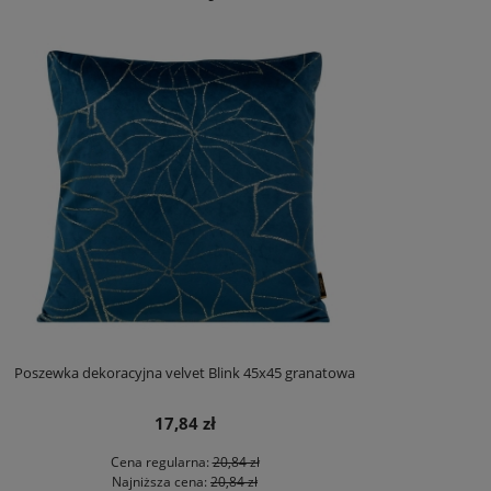
Poszewka dekoracyjna velvet Blink 45x45 granatowa
17,84 zł
Cena regularna:
20,84 zł
Najniższa cena:
20,84 zł