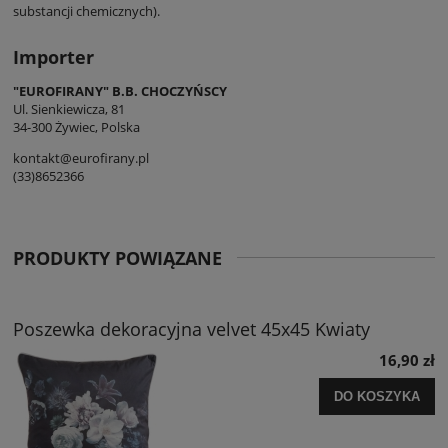
substancji chemicznych).
Importer
"EUROFIRANY" B.B. CHOCZYŃSCY
Ul. Sienkiewicza, 81
34-300 Żywiec, Polska
kontakt@eurofirany.pl
(33)8652366
PRODUKTY POWIĄZANE
Poszewka dekoracyjna velvet 45x45 Kwiaty
16,90 zł
DO KOSZYKA