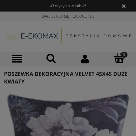
🎁 Wysyłka w 24h 🎁
ZAREJESTRUJ SIĘ
ZALOGUJ SIĘ
POSZEWKA DEKORACYJNA VELVET 45X45 DUŻE
KWIATY