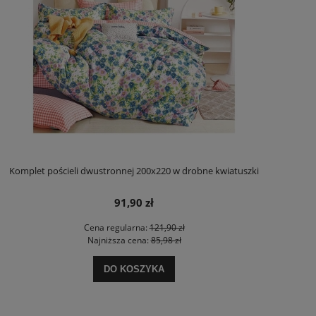
Komplet pościeli dwustronnej 200x220 w drobne kwiatuszki
91,90 zł
Cena regularna:
121,90 zł
Najniższa cena:
85,98 zł
DO KOSZYKA