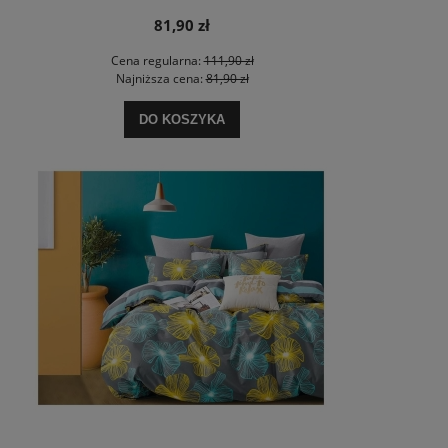
81,90 zł
Cena regularna:
111,90 zł
Najniższa cena:
81,90 zł
DO KOSZYKA