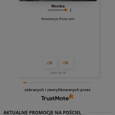
Monika
zweryfikowano
Rewelacja !Polecam!
0
0
2026-05-18
zebranych i zweryfikowanych przez
AKTUALNE PROMOCJE NA POŚCIEL