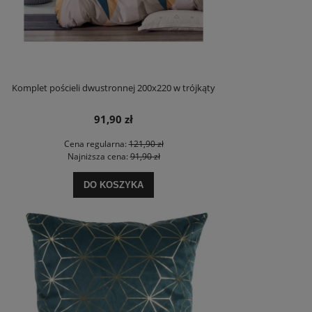
Komplet pościeli dwustronnej 200x220 w trójkąty
91,90 zł
Cena regularna:
121,90 zł
Najniższa cena:
91,90 zł
DO KOSZYKA