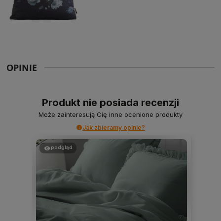
OPINIE
Produkt nie posiada recenzji
Może zainteresują Cię inne ocenione produkty
Jak zbieramy opinie?
podgląd