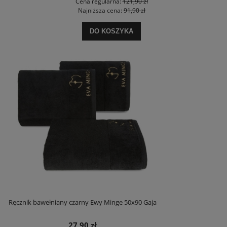
Cena regularna:
121,90 zł
Najniższa cena:
91,90 zł
DO KOSZYKA
Ręcznik bawełniany czarny Ewy Minge 50x90 Gaja
27,90 zł