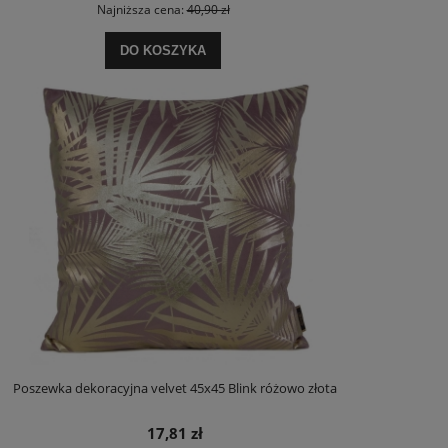
Najniższa cena:
40,90 zł
DO KOSZYKA
Poszewka dekoracyjna velvet 45x45 Blink różowo złota
17,81 zł