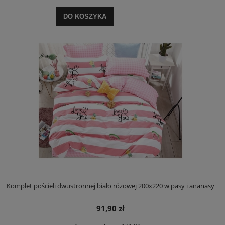
DO KOSZYKA
Komplet pościeli dwustronnej biało różowej 200x220 w pasy i ananasy
91,90 zł