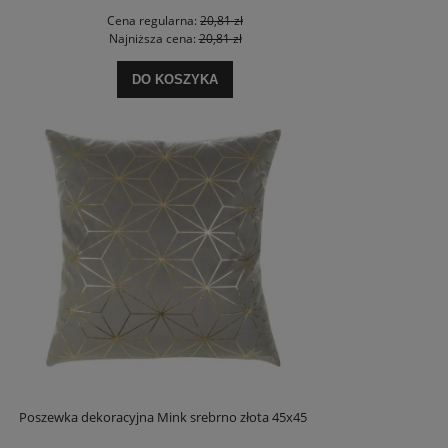
Cena regularna:
20,81 zł
Najniższa cena:
20,81 zł
DO KOSZYKA
Poszewka dekoracyjna Mink srebrno złota 45x45