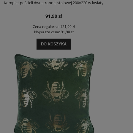
Komplet pościeli dwustronnej stalowej 200x220 w kwiaty
91,90 zł
Cena regularna:
121,90 zł
Najniższa cena:
91,90 zł
DO KOSZYKA