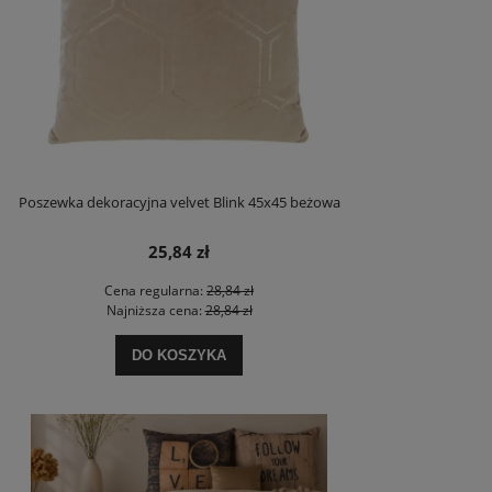
Poszewka dekoracyjna velvet Blink 45x45 beżowa
25,84 zł
Cena regularna:
28,84 zł
Najniższa cena:
28,84 zł
DO KOSZYKA