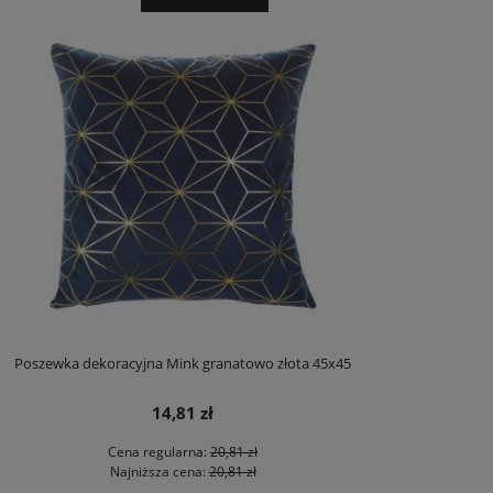
Poszewka dekoracyjna Mink granatowo złota 45x45
14,81 zł
Cena regularna:
20,81 zł
Najniższa cena:
20,81 zł