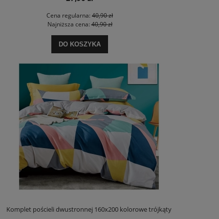
Cena regularna:
40,90 zł
Najniższa cena:
40,90 zł
DO KOSZYKA
Komplet pościeli dwustronnej 160x200 kolorowe trójkąty