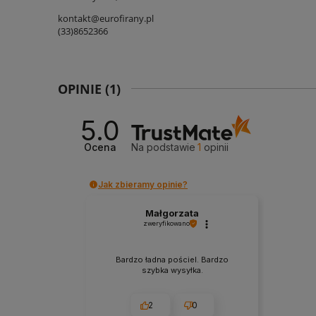
kontakt@eurofirany.pl
(33)8652366
OPINIE
(1)
5.0
Ocena
Na podstawie
1
opinii
Jak zbieramy opinie?
Małgorzata
zweryfikowano
Bardzo ładna pościel. Bardzo
szybka wysyłka.
2
0