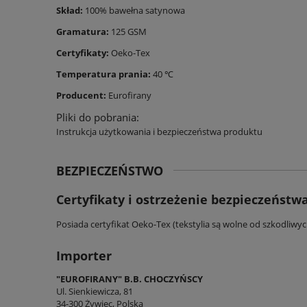
Skład:
100% bawełna satynowa
Gramatura:
125 GSM
Certyfikaty:
Oeko-Tex
Temperatura prania:
40 ℃
Producent:
Eurofirany
Pliki do pobrania:
Instrukcja użytkowania i bezpieczeństwa produktu
BEZPIECZEŃSTWO
Certyfikaty i ostrzeżenie bezpieczeństw
Posiada certyfikat Oeko-Tex (tekstylia są wolne od szkodliwy
Importer
"EUROFIRANY" B.B. CHOCZYŃSCY
Ul. Sienkiewicza, 81
34-300 Żywiec, Polska