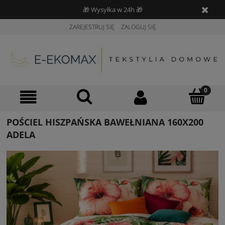
🎁 Wysyłka w 24h 🎁
ZAREJESTRUJ SIĘ
ZALOGUJ SIĘ
POŚCIEL HISZPAŃSKA BAWEŁNIANA 160X200
ADELA