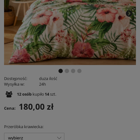
Dostępność:
duża ilość
Wysyłka w:
24h
12
osób
kupiło
14
szt.
180,00 zł
Cena:
Przeróbka krawiecka: