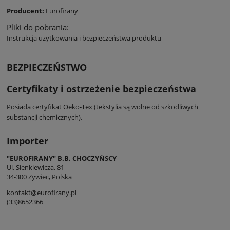
Producent:
Eurofirany
Pliki do pobrania:
Instrukcja użytkowania i bezpieczeństwa produktu
BEZPIECZEŃSTWO
Certyfikaty i ostrzeżenie bezpieczeństwa
Posiada certyfikat Oeko-Tex (tekstylia są wolne od szkodliwych
substancji chemicznych).
Importer
"EUROFIRANY" B.B. CHOCZYŃSCY
Ul. Sienkiewicza, 81
34-300 Żywiec, Polska
kontakt@eurofirany.pl
(33)8652366