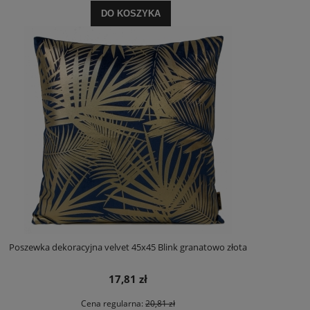
DO KOSZYKA
Poszewka dekoracyjna velvet 45x45 Blink granatowo złota
17,81 zł
Cena regularna:
20,81 zł