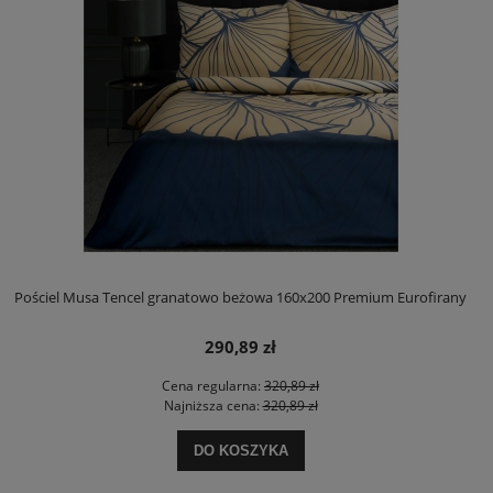
Pościel Musa Tencel granatowo beżowa 160x200 Premium Eurofirany
290,89 zł
Cena regularna:
320,89 zł
Najniższa cena:
320,89 zł
DO KOSZYKA