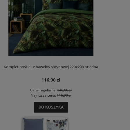
Komplet pościeli z bawełny satynowej 220x200 Ariadna
116,90 zł
Cena regularna:
146,90 zł
Najniższa cena:
116,90 zł
DO KOSZYKA