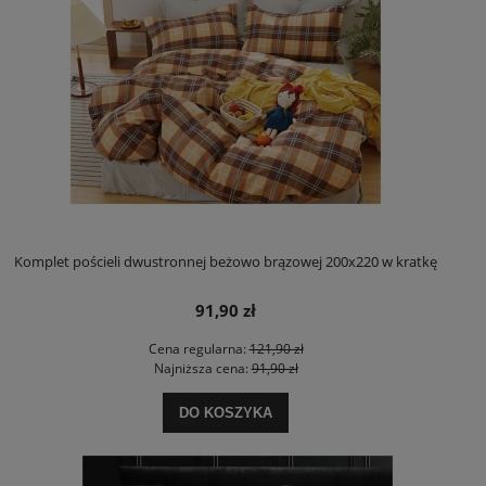
Komplet pościeli dwustronnej beżowo brązowej 200x220 w kratkę
91,90 zł
Cena regularna:
121,90 zł
Najniższa cena:
91,90 zł
DO KOSZYKA