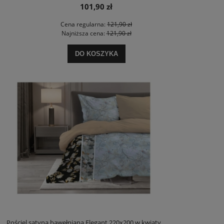
101,90 zł
Cena regularna:
121,90 zł
Najniższa cena:
121,90 zł
DO KOSZYKA
Pościel satyna bawełniana Elegant 220x200 w kwiaty