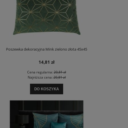
Poszewka dekoracyjna Mink zielono złota 45x45
14,81 zł
Cena regularna:
20,81 zł
Najniższa cena:
20,81 zł
DO KOSZYKA