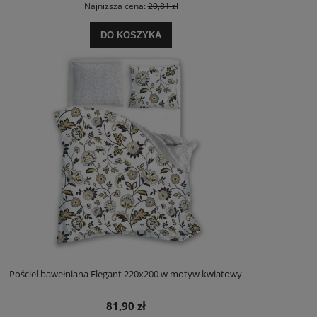
Najniższa cena:
20,81 zł
DO KOSZYKA
Pościel bawełniana Elegant 220x200 w motyw kwiatowy
81,90 zł