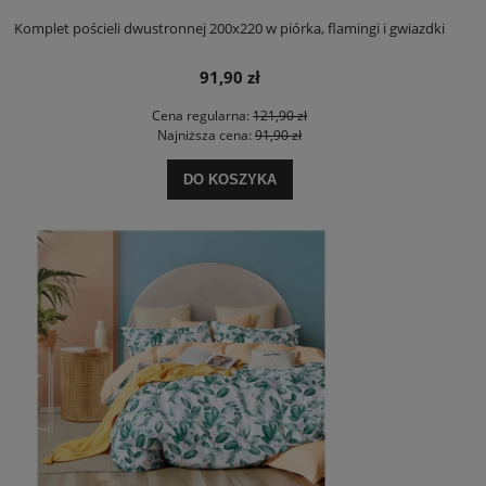
Komplet pościeli dwustronnej 200x220 w piórka, flamingi i gwiazdki
91,90 zł
Cena regularna:
121,90 zł
Najniższa cena:
91,90 zł
DO KOSZYKA