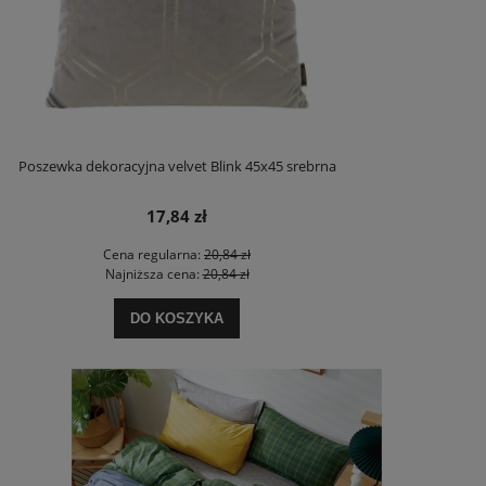
Poszewka dekoracyjna velvet Blink 45x45 srebrna
17,84 zł
Cena regularna:
20,84 zł
Najniższa cena:
20,84 zł
DO KOSZYKA