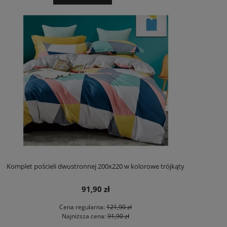
Komplet pościeli dwustronnej 200x220 w kolorowe trójkąty
91,90 zł
Cena regularna:
121,90 zł
Najniższa cena:
91,90 zł