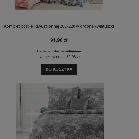
Komplet pościeli dwustronnej 200x220 w drobne kwiatuszki
91,90 zł
Cena regularna:
121,90 zł
Najniższa cena:
85,98 zł
DO KOSZYKA