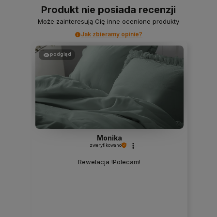
Produkt nie posiada recenzji
Może zainteresują Cię inne ocenione produkty
Jak zbieramy opinie?
podgląd
Monika
zweryfikowano
Rewelacja !Polecam!