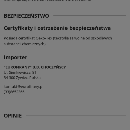
BEZPIECZEŃSTWO
Certyfikaty i ostrzeżenie bezpieczeństwa
Posiada certyfikat Oeko-Tex (tekstylia są wolne od szkodliwych
substancji chemicznych).
Importer
"EUROFIRANY" B.B. CHOCZYŃSCY
Ul. Sienkiewicza, 81
34-300 Żywiec, Polska
kontakt@eurofirany.pl
(33)8652366
OPINIE