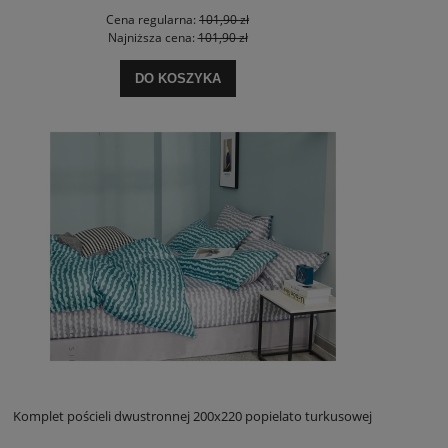
Cena regularna:
101,90 zł
Najniższa cena:
101,90 zł
DO KOSZYKA
Komplet pościeli dwustronnej 200x220 popielato turkusowej