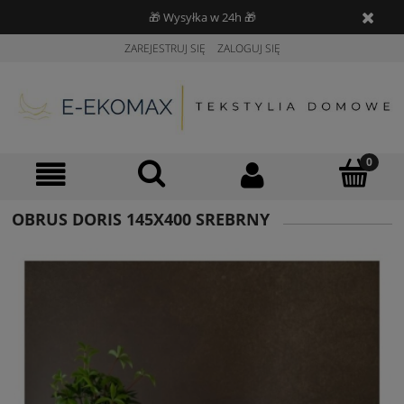
🎁 Wysyłka w 24h 🎁
ZAREJESTRUJ SIĘ
ZALOGUJ SIĘ
OBRUS DORIS 145X400 SREBRNY