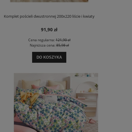
Komplet pościeli dwustronnej 200x220 liście i kwiaty
91,90 zł
Cena regularna:
121,90 zł
Najniższa cena:
85,98 zł
DO KOSZYKA