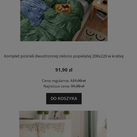
Komplet pościeli dwustronnej zielono popielatej 200x220 w kratkę
91,90 zł
Cena regularna:
121,90 zł
Najniższa cena:
91,90 zł
DO KOSZYKA