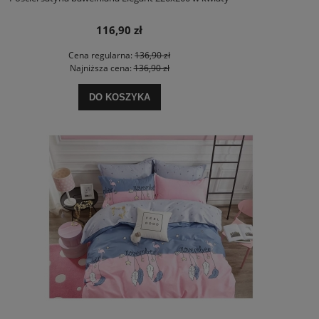
116,90 zł
Cena regularna:
136,90 zł
Najniższa cena:
136,90 zł
DO KOSZYKA