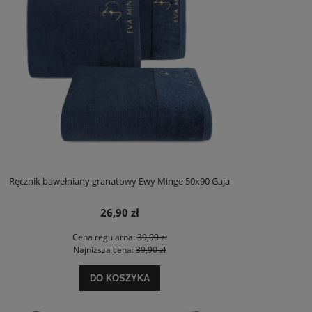
Ręcznik bawełniany granatowy Ewy Minge 50x90 Gaja
26,90 zł
Cena regularna:
39,90 zł
Najniższa cena:
39,90 zł
DO KOSZYKA