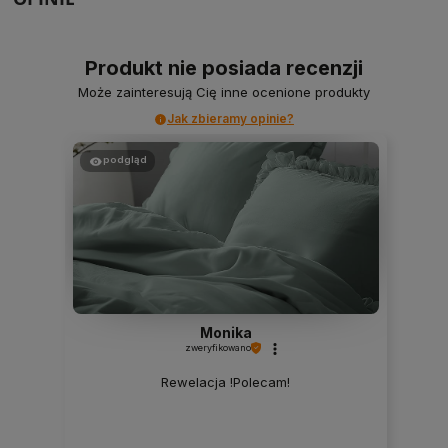
Produkt nie posiada recenzji
Może zainteresują Cię inne ocenione produkty
Jak zbieramy opinie?
podgląd
Monika
zweryfikowano
Rewelacja !Polecam!