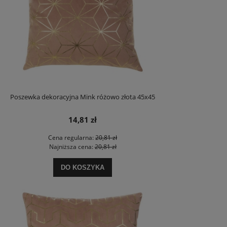
Poszewka dekoracyjna Mink różowo złota 45x45
14,81 zł
Cena regularna:
20,81 zł
Najniższa cena:
20,81 zł
DO KOSZYKA