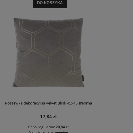
DO KOSZYKA
Poszewka dekoracyjna velvet Blink 45x45 srebrna
17,84 zł
Cena regularna:
20,84 zł
Najniższa cena:
20,84 zł