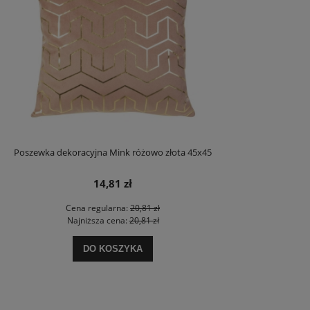
Poszewka dekoracyjna Mink różowo złota 45x45
14,81 zł
Cena regularna:
20,81 zł
Najniższa cena:
20,81 zł
DO KOSZYKA