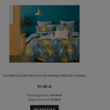
Komplet pościeli dwustronnej stalowej 200x220 w kwiaty
91,90 zł
Cena regularna:
121,90 zł
Najniższa cena:
91,90 zł
DO KOSZYKA