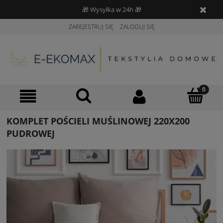
🎁 Wysyłka w 24h 🎁
ZAREJESTRUJ SIĘ
ZALOGUJ SIĘ
KOMPLET POŚCIELI MUŚLINOWEJ 220X200
PUDROWEJ