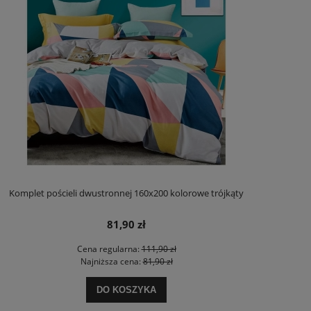
Komplet pościeli dwustronnej 160x200 kolorowe trójkąty
81,90 zł
Cena regularna:
111,90 zł
Najniższa cena:
81,90 zł
DO KOSZYKA