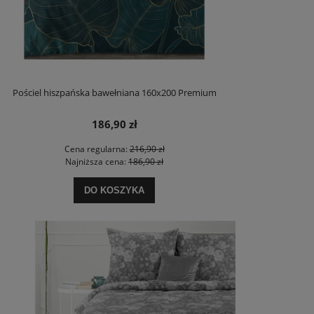
Pościel hiszpańska bawełniana 160x200 Premium
186,90 zł
Cena regularna:
216,90 zł
Najniższa cena:
186,90 zł
DO KOSZYKA