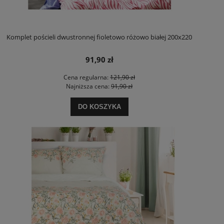
Komplet pościeli dwustronnej fioletowo różowo białej 200x220
91,90 zł
Cena regularna:
121,90 zł
Najniższa cena:
91,90 zł
DO KOSZYKA