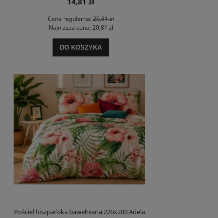
14,81 zł
Cena regularna:
20,81 zł
Najniższa cena:
20,81 zł
DO KOSZYKA
Pościel hiszpańska bawełniana 220x200 Adela