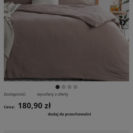
Dostępność:
wycofany z oferty
180,90 zł
Cena:
dodaj do przechowalni