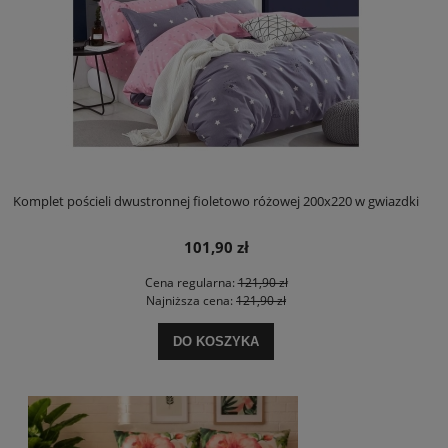
Komplet pościeli dwustronnej fioletowo różowej 200x220 w gwiazdki
101,90 zł
Cena regularna:
121,90 zł
Najniższa cena:
121,90 zł
DO KOSZYKA