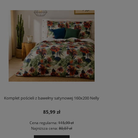
Komplet pościeli z bawełny satynowej 160x200 Nelly
85,99 zł
Cena regularna:
115,99 zł
Najniższa cena:
80,07 zł