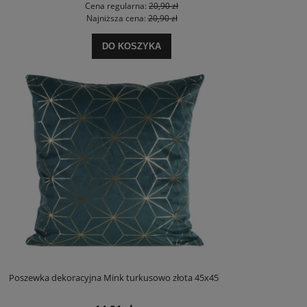
Cena regularna:
20,90 zł
Najniższa cena:
20,90 zł
DO KOSZYKA
Poszewka dekoracyjna Mink turkusowo złota 45x45