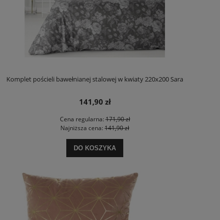
Komplet pościeli bawełnianej stalowej w kwiaty 220x200 Sara
141,90 zł
Cena regularna:
171,90 zł
Najniższa cena:
141,90 zł
DO KOSZYKA