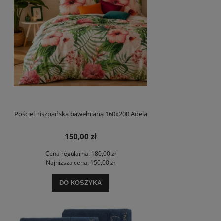
Pościel hiszpańska bawełniana 160x200 Adela
150,00 zł
Cena regularna:
180,00 zł
Najniższa cena:
150,00 zł
DO KOSZYKA