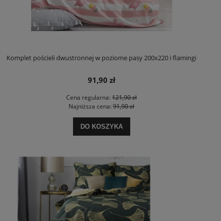
Komplet pościeli dwustronnej w poziome pasy 200x220 i flamingi
91,90 zł
Cena regularna:
121,90 zł
Najniższa cena:
91,90 zł
DO KOSZYKA