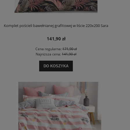
Komplet pościeli bawełnianej grafitowej w liście 220x200 Sara
141,90 zł
Cena regularna:
171,90 zł
Najniższa cena:
141,90 zł
DO KOSZYKA