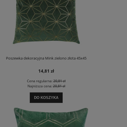
Poszewka dekoracyjna Mink zielono złota 45x45
14,81 zł
Cena regularna:
20,81 zł
Najniższa cena:
20,81 zł
DO KOSZYKA