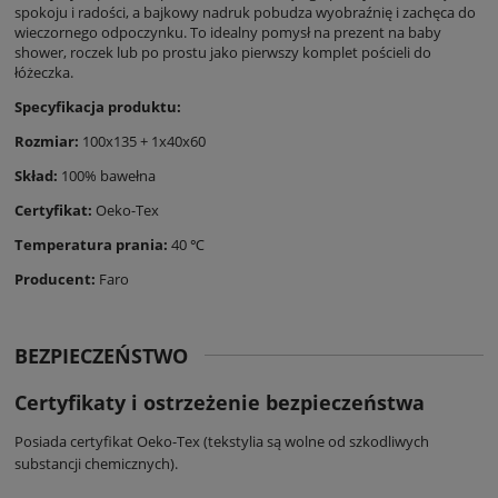
spokoju i radości, a bajkowy nadruk pobudza wyobraźnię i zachęca do
wieczornego odpoczynku. To idealny pomysł na prezent na baby
shower, roczek lub po prostu jako pierwszy komplet pościeli do
łóżeczka.
Specyfikacja produktu:
Rozmiar:
100x135 + 1x40x60
Skład:
100% bawełna
Certyfikat:
Oeko-Tex
Temperatura prania:
40 ℃
Producent:
Faro
BEZPIECZEŃSTWO
Certyfikaty i ostrzeżenie bezpieczeństwa
Posiada certyfikat Oeko-Tex (tekstylia są wolne od szkodliwych
substancji chemicznych).