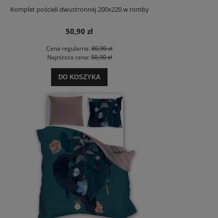
Komplet pościeli dwustronnej 200x220 w romby
50,90 zł
Cena regularna:
80,90 zł
Najniższa cena:
50,90 zł
DO KOSZYKA