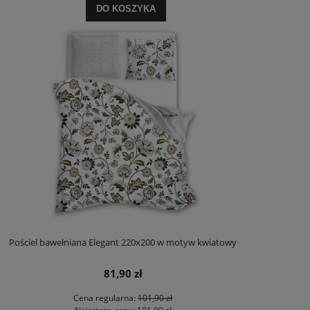
DO KOSZYKA
Pościel bawełniana Elegant 220x200 w motyw kwiatowy
81,90 zł
Cena regularna:
101,90 zł