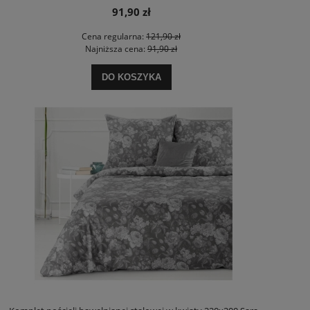
91,90 zł
Cena regularna:
121,90 zł
Najniższa cena:
91,90 zł
DO KOSZYKA