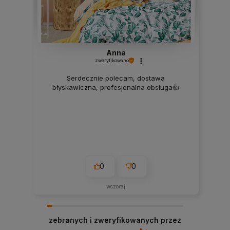
Anna
zweryfikowano
Serdecznie polecam, dostawa
błyskawiczna, profesjonalna obsługa👍️
0
0
wczoraj
zebranych i zweryfikowanych przez