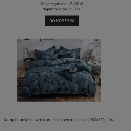
Cena regularna:
121,90 zł
Najniższa cena:
91,90 zł
DO KOSZYKA
Komplet pościeli dwustronnej stalowo niebieskiej 200x220 pióra