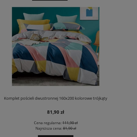
Komplet pościeli dwustronnej 160x200 kolorowe trójkąty
81,90 zł
Cena regularna:
111,90 zł
Najniższa cena:
81,90 zł