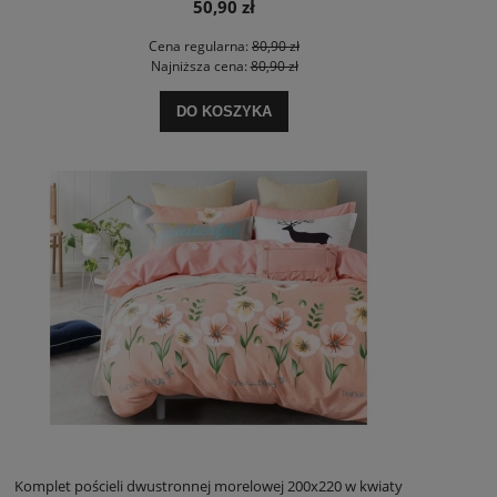
50,90 zł
Cena regularna:
80,90 zł
Najniższa cena:
80,90 zł
DO KOSZYKA
Komplet pościeli dwustronnej morelowej 200x220 w kwiaty