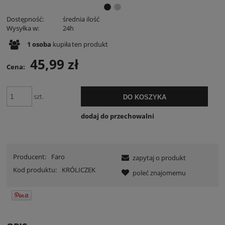
Dostępność:
średnia ilość
Wysyłka w:
24h
1
osoba
kupiła
ten produkt
45,99 zł
Cena:
szt.
DO KOSZYKA
dodaj do przechowalni
Producent:
Faro
zapytaj o produkt
Kod produktu:
KRÓLICZEK
poleć znajomemu