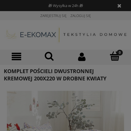
🎁 Wysyłka w 24h 🎁
ZAREJESTRUJ SIĘ
ZALOGUJ SIĘ
KOMPLET POŚCIELI DWUSTRONNEJ
KREMOWEJ 200X220 W DROBNE KWIATY