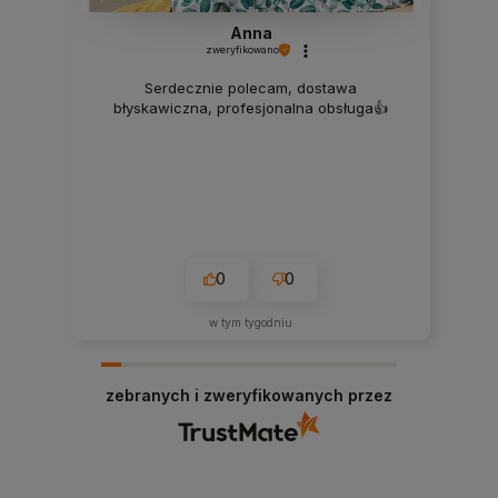
Anna
zweryfikowano
Serdecznie polecam, dostawa
błyskawiczna, profesjonalna obsługa👍️
0
0
w tym tygodniu
zebranych i zweryfikowanych przez