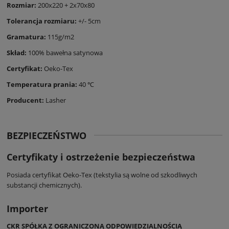
Rozmiar:
200x220 + 2x70x80
Tolerancja rozmiaru:
+/- 5cm
Gramatura:
115g/m2
Skład:
100% bawełna satynowa
Certyfikat:
Oeko-Tex
Temperatura prania:
40 ℃
Producent:
Lasher
BEZPIECZEŃSTWO
Certyfikaty i ostrzeżenie bezpieczeństwa
Posiada certyfikat Oeko-Tex (tekstylia są wolne od szkodliwych
substancji chemicznych).
Importer
CKR SPÓŁKA Z OGRANICZONĄ ODPOWIEDZIALNOŚCIĄ