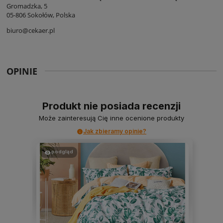
Gromadzka, 5
05-806 Sokołów, Polska
biuro@cekaer.pl
OPINIE
Produkt nie posiada recenzji
Może zainteresują Cię inne ocenione produkty
Jak zbieramy opinie?
podgląd