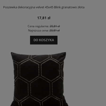
Poszewka dekoracyjna velvet 45x45 Blink granatowo złota
17,81 zł
Cena regularna:
20,81 zł
Najniższa cena:
20,81 zł
DO KOSZYKA