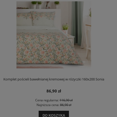
Komplet pościeli bawełnianej kremowej w różyczki 160x200 Sonia
86,90 zł
Cena regularna:
116,90 zł
Najniższa cena:
86,90 zł
DO KOSZYKA