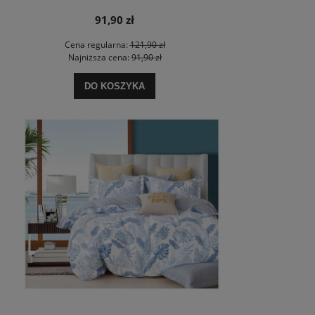
91,90 zł
Cena regularna:
121,90 zł
Najniższa cena:
91,90 zł
DO KOSZYKA