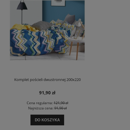
Komplet pościeli dwustronnej 200x220
91,90 zł
Cena regularna:
121,90 zł
Najniższa cena:
91,90 zł
DO KOSZYKA