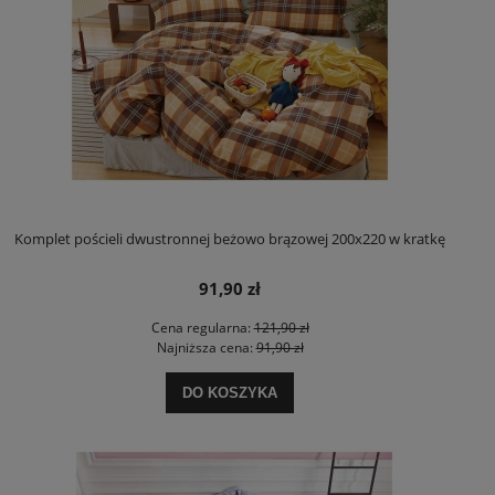
Komplet pościeli dwustronnej beżowo brązowej 200x220 w kratkę
91,90 zł
Cena regularna:
121,90 zł
Najniższa cena:
91,90 zł
DO KOSZYKA