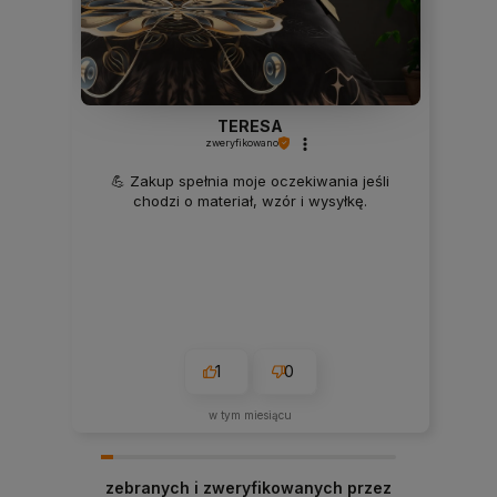
TERESA
zweryfikowano
💪 Zakup spełnia moje oczekiwania jeśli
chodzi o materiał, wzór i wysyłkę.
1
0
w tym miesiącu
zebranych i zweryfikowanych przez