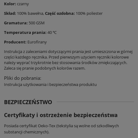
Kolor:
czarny
Skład:
100% bawełna,
Część ozdobna:
100% poliester
Gramatura:
500 GSM
Temperatura prania:
40 ℃
Producent:
Eurofirany
Instrukcja z zaleceniami dotyczącymi prania jest umieszczona w górnej
części każdego ręcznika. Przed pierwszym użyciem ręczniki kolorowe
należy wyprać trzykrotnie bez stosowania środków zmiękczających.
Zaleca się pranie podobnych kolorów razem.
Pliki do pobrania:
Instrukcja użytkowania i bezpieczeństwa produktu
BEZPIECZEŃSTWO
Certyfikaty i ostrzeżenie bezpieczeństwa
Posiada certyfikat Oeko-Tex (tekstylia są wolne od szkodliwych
substancji chemicznych).