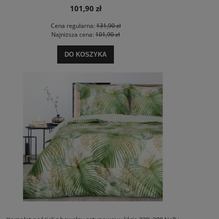
101,90 zł
Cena regularna:
131,90 zł
Najniższa cena:
101,90 zł
DO KOSZYKA