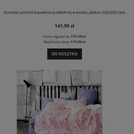
Komplet pościeli bawełnianej błękitnej w kwiaty jabłoni 220x200 Sara
141,90 zł
Cena regularna:
171,90 zł
Najniższa cena:
171,90 zł
DO KOSZYKA