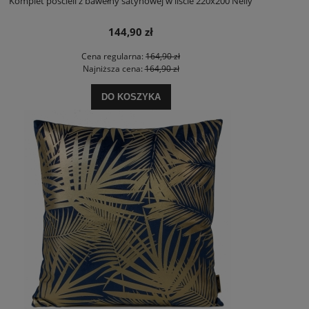
Komplet pościeli z bawełny satynowej w liście 220x200 Nelly
144,90 zł
Cena regularna:
164,90 zł
Najniższa cena:
164,90 zł
DO KOSZYKA