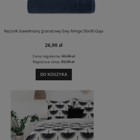
Ręcznik bawełniany granatowy Ewy Minge 50x90 Gaja
26,90 zł
Cena regularna:
39,90 zł
Najniższa cena:
39,90 zł
DO KOSZYKA