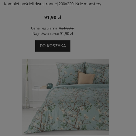
Komplet pościeli dwustronnej 200x220 liście monstery
91,90 zł
Cena regularna:
121,90 zł
Najniższa cena:
91,90 zł
DO KOSZYKA