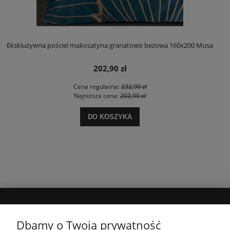
Ekskluzywna pościel makosatyna granatowo beżowa 160x200 Musa
202,90 zł
Cena regularna:
232,90 zł
Najniższa cena:
202,90 zł
DO KOSZYKA
MOJE KONTO
Dbamy o Twoją prywatność