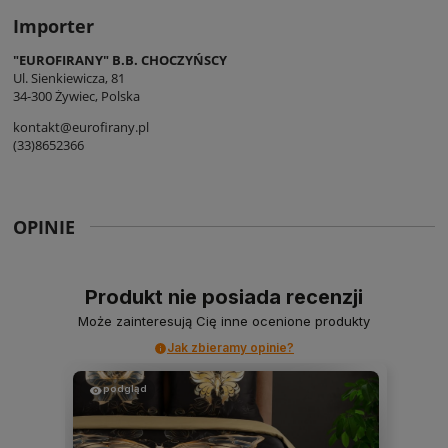
Importer
"EUROFIRANY" B.B. CHOCZYŃSCY
Ul. Sienkiewicza, 81
34-300 Żywiec, Polska
kontakt@eurofirany.pl
(33)8652366
OPINIE
Produkt nie posiada recenzji
Może zainteresują Cię inne ocenione produkty
Jak zbieramy opinie?
podgląd