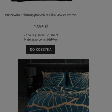
Poszewka dekoracyjna velvet Blink 45x45 czarna
17,84 zł
Cena regularna:
20,84 zł
Najniższa cena:
20,84 zł
DO KOSZYKA