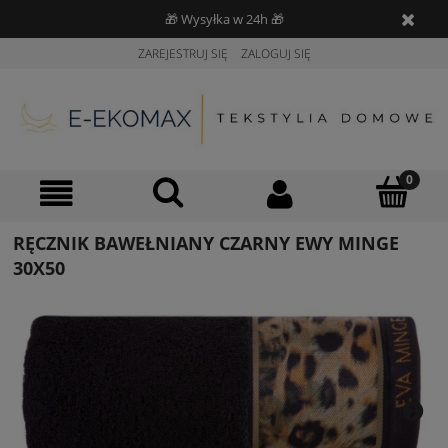
🎁 Wysyłka w 24h 🎁
ZAREJESTRUJ SIĘ
ZALOGUJ SIĘ
RĘCZNIK BAWEŁNIANY CZARNY EWY MINGE
30X50