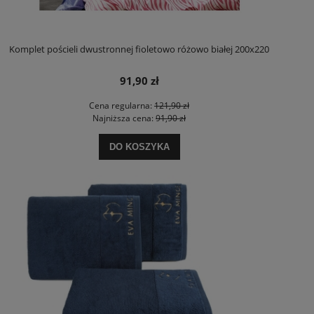
Komplet pościeli dwustronnej fioletowo różowo białej 200x220
91,90 zł
Cena regularna:
121,90 zł
Najniższa cena:
91,90 zł
DO KOSZYKA