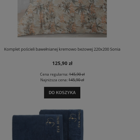
Komplet pościeli bawełnianej kremowo beżowej 220x200 Sonia
125,90 zł
Cena regularna:
145,90 zł
Najniższa cena:
145,90 zł
DO KOSZYKA