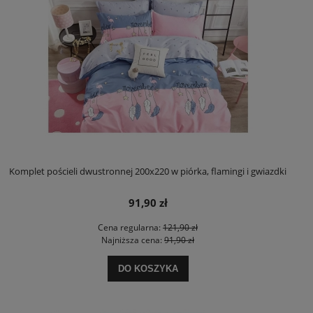
Komplet pościeli dwustronnej 200x220 w piórka, flamingi i gwiazdki
91,90 zł
Cena regularna:
121,90 zł
Najniższa cena:
91,90 zł
DO KOSZYKA