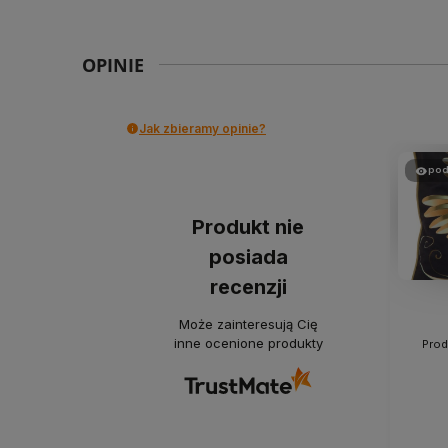
OPINIE
Jak zbieramy opinie?
pod
Produkt nie
posiada
recenzji
Może zainteresują Cię
inne ocenione produkty
Prod