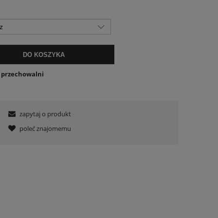
DO KOSZYKA
o przechowalni
zapytaj o produkt
poleć znajomemu