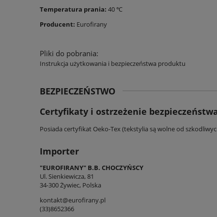
Temperatura prania:
40 ℃
Producent:
Eurofirany
Pliki do pobrania:
Instrukcja użytkowania i bezpieczeństwa produktu
BEZPIECZEŃSTWO
Certyfikaty i ostrzeżenie bezpieczeństw
Posiada certyfikat Oeko-Tex (tekstylia są wolne od szkodliwy
Importer
"EUROFIRANY" B.B. CHOCZYŃSCY
Ul. Sienkiewicza, 81
34-300 Żywiec, Polska
kontakt@eurofirany.pl
(33)8652366