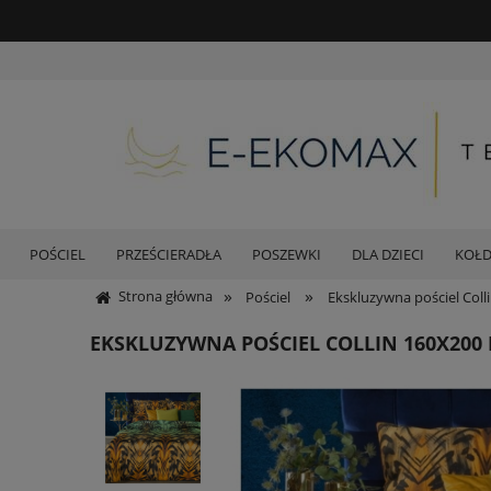
POŚCIEL
PRZEŚCIERADŁA
POSZEWKI
DLA DZIECI
KOŁ
»
»
Strona główna
Pościel
Ekskluzywna pościel Col
EKSKLUZYWNA POŚCIEL COLLIN 160X200