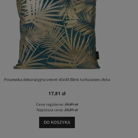
Poszewka dekoracyjna velvet 45x45 Blink turkusowo złota
17,81 zł
Cena regularna:
20,81 zł
Najniższa cena:
20,81 zł
DO KOSZYKA