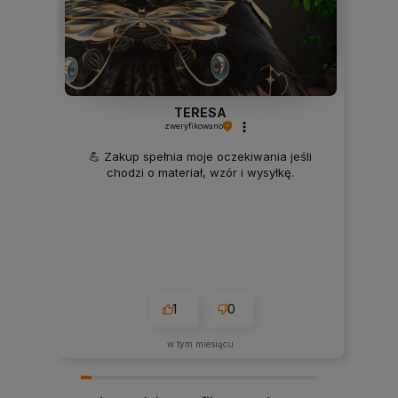
TERESA
zweryfikowano
💪 Zakup spełnia moje oczekiwania jeśli
chodzi o materiał, wzór i wysyłkę.
1
0
w tym miesiącu