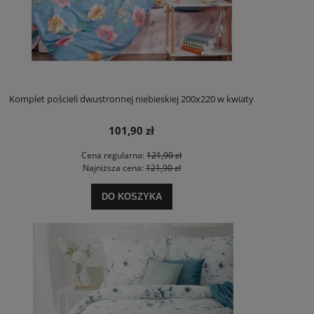
Komplet pościeli dwustronnej niebieskiej 200x220 w kwiaty
101,90 zł
Cena regularna:
121,90 zł
Najniższa cena:
121,90 zł
DO KOSZYKA