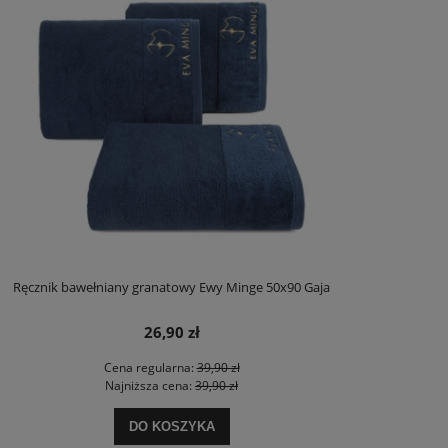
Ręcznik bawełniany granatowy Ewy Minge 50x90 Gaja
26,90 zł
Cena regularna:
39,90 zł
Najniższa cena:
39,90 zł
DO KOSZYKA