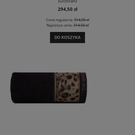
Eurofirany
294,50 zł
Cena regularna:
314,50 zł
Najniższa cena:
314,50 zł
DO KOSZYKA