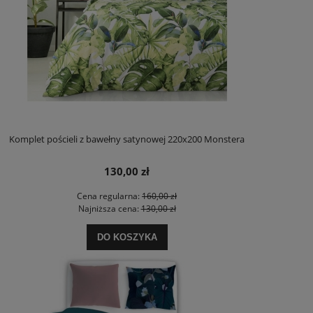
Komplet pościeli z bawełny satynowej 220x200 Monstera
130,00 zł
Cena regularna:
160,00 zł
Najniższa cena:
130,00 zł
DO KOSZYKA