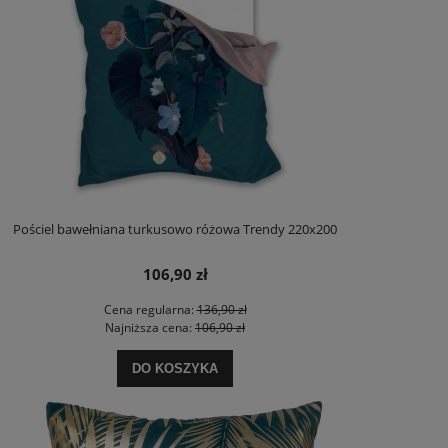
Pościel bawełniana turkusowo różowa Trendy 220x200
106,90 zł
Cena regularna:
136,90 zł
Najniższa cena:
106,90 zł
DO KOSZYKA