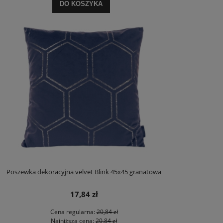
DO KOSZYKA
Poszewka dekoracyjna velvet Blink 45x45 granatowa
17,84 zł
Cena regularna:
20,84 zł
Najniższa cena:
20,84 zł