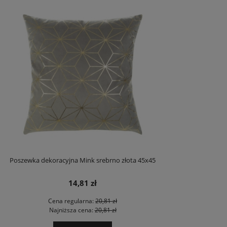
Poszewka dekoracyjna Mink srebrno złota 45x45
14,81 zł
Cena regularna:
20,81 zł
Najniższa cena:
20,81 zł