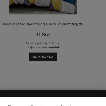
Komplet pościeli dwustronnej 160x200 kolorowe trójkąty
81,90 zł
Cena regularna:
111,90 zł
Najniższa cena:
81,90 zł
DO KOSZYKA
MOJE KONTO