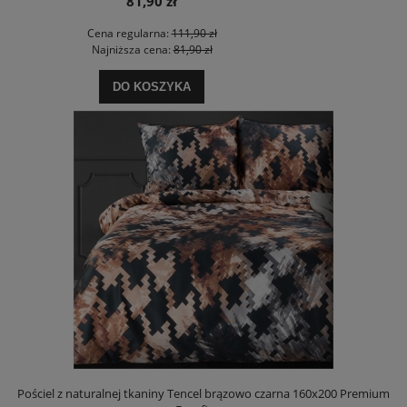
81,90 zł
Cena regularna:
111,90 zł
Najniższa cena:
81,90 zł
DO KOSZYKA
Pościel z naturalnej tkaniny Tencel brązowo czarna 160x200 Premium