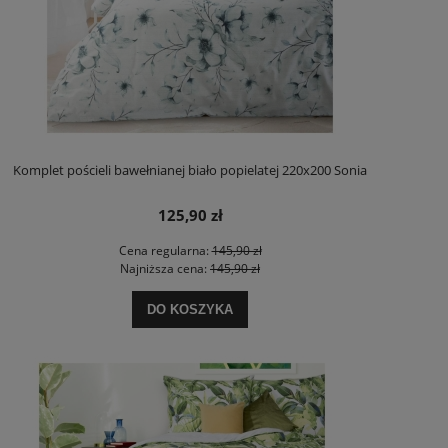
Komplet pościeli bawełnianej biało popielatej 220x200 Sonia
125,90 zł
Cena regularna:
145,90 zł
Najniższa cena:
145,90 zł
DO KOSZYKA