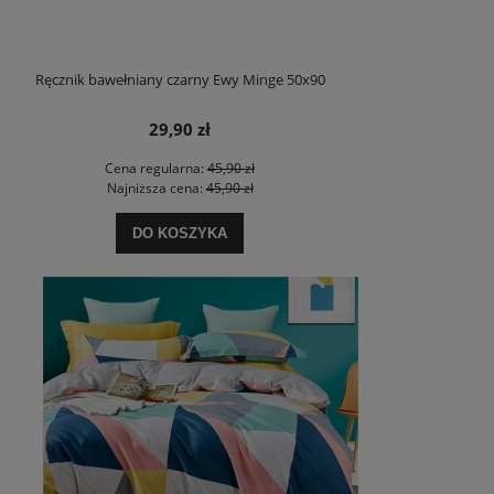
Ręcznik bawełniany czarny Ewy Minge 50x90
29,90 zł
Cena regularna:
45,90 zł
Najniższa cena:
45,90 zł
DO KOSZYKA