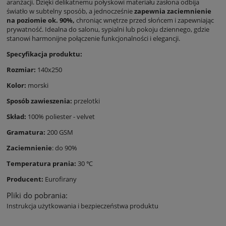
aranżacji. Dzięki delikatnemu połyskowi materiału zasłona odbija
światło w subtelny sposób, a jednocześnie
zapewnia zaciemnienie
na poziomie ok. 90%,
chroniąc wnętrze przed słońcem i zapewniając
prywatność. Idealna do salonu, sypialni lub pokoju dziennego, gdzie
stanowi harmonijne połączenie funkcjonalności i elegancji.
Specyfikacja produktu:
Rozmiar:
140x250
Kolor:
morski
Sposób zawieszenia:
przelotki
Skład:
100% poliester - velvet
Gramatura:
200 GSM
Zaciemnienie
: do 90%
Temperatura prania:
30 ℃
Producent:
Eurofirany
Pliki do pobrania:
Instrukcja użytkowania i bezpieczeństwa produktu