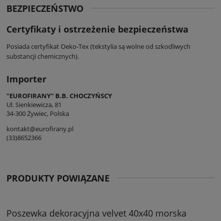
BEZPIECZEŃSTWO
Certyfikaty i ostrzeżenie bezpieczeństwa
Posiada certyfikat Oeko-Tex (tekstylia są wolne od szkodliwych
substancji chemicznych).
Importer
"EUROFIRANY" B.B. CHOCZYŃSCY
Ul. Sienkiewicza, 81
34-300 Żywiec, Polska
kontakt@eurofirany.pl
(33)8652366
PRODUKTY POWIĄZANE
Poszewka dekoracyjna velvet 40x40 morska