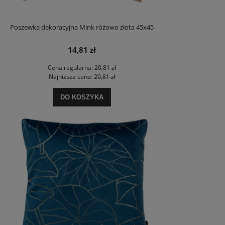
Poszewka dekoracyjna Mink różowo złota 45x45
14,81 zł
Cena regularna:
20,81 zł
Najniższa cena:
20,81 zł
DO KOSZYKA