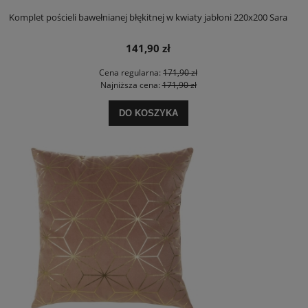
Komplet pościeli bawełnianej błękitnej w kwiaty jabłoni 220x200 Sara
141,90 zł
Cena regularna:
171,90 zł
Najniższa cena:
171,90 zł
DO KOSZYKA