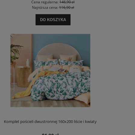
Cena regularna:
146,90 zł
Najniższa cena:
116,90 zł
DO KOSZYKA
Komplet pościeli dwustronnej 160x200 liście i kwiaty