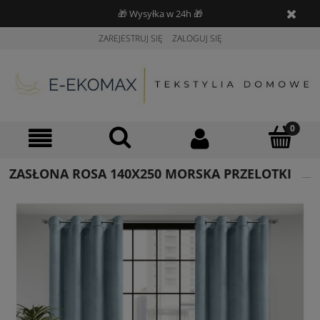
🎁 Wysyłka w 24h 🎁
ZAREJESTRUJ SIĘ
ZALOGUJ SIĘ
ZASŁONA ROSA 140X250 MORSKA PRZELOTKI