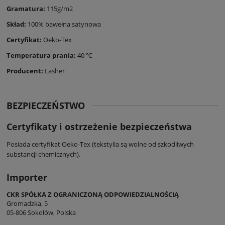
Gramatura:
115g/m2
Skład:
100% bawełna satynowa
Certyfikat:
Oeko-Tex
Temperatura prania:
40 ℃
Producent:
Lasher
BEZPIECZEŃSTWO
Certyfikaty i ostrzeżenie bezpieczeństwa
Posiada certyfikat Oeko-Tex (tekstylia są wolne od szkodliwych
substancji chemicznych).
Importer
CKR SPÓŁKA Z OGRANICZONĄ ODPOWIEDZIALNOŚCIĄ
Gromadzka, 5
05-806 Sokołów, Polska