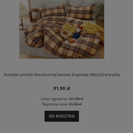
Komplet pościeli dwustronnej beżowo brązowej 200x220 w kratkę
91,90 zł
Cena regularna:
121,90 zł
Najniższa cena:
91,90 zł
DO KOSZYKA