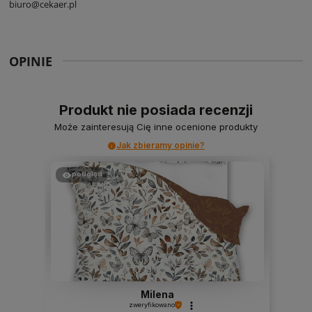
biuro@cekaer.pl
OPINIE
Produkt nie posiada recenzji
Może zainteresują Cię inne ocenione produkty
Jak zbieramy opinie?
podgląd
Milena
zweryfikowano