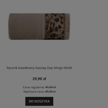
Ręcznik bawełniany beżowy Ewy Minge 50x90
29,90 zł
Cena regularna:
45,90 zł
Najniższa cena:
45,90 zł
DO KOSZYKA