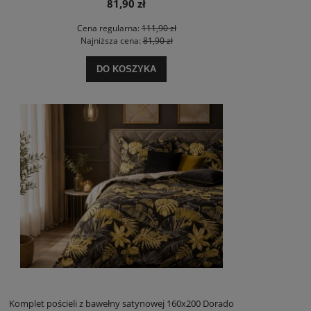
81,90 zł
Cena regularna:
111,90 zł
Najniższa cena:
81,90 zł
DO KOSZYKA
Komplet pościeli z bawełny satynowej 160x200 Dorado