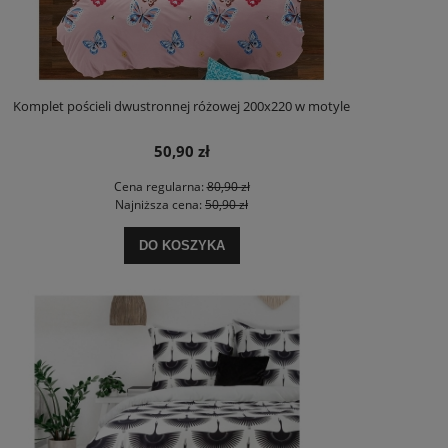
Komplet pościeli dwustronnej różowej 200x220 w motyle
50,90 zł
Cena regularna:
80,90 zł
Najniższa cena:
50,90 zł
DO KOSZYKA