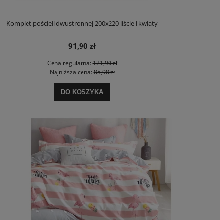
Komplet pościeli dwustronnej 200x220 liście i kwiaty
91,90 zł
Cena regularna:
121,90 zł
Najniższa cena:
85,98 zł
DO KOSZYKA