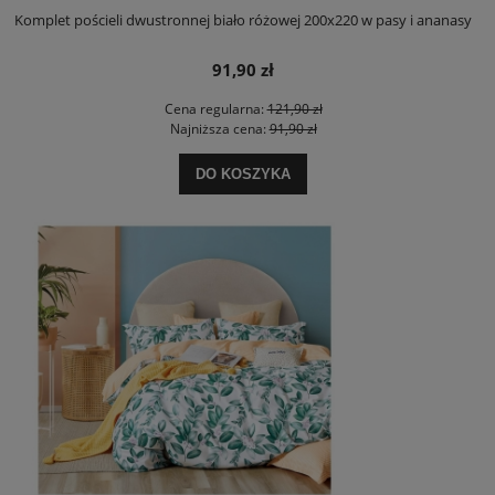
Komplet pościeli dwustronnej biało różowej 200x220 w pasy i ananasy
91,90 zł
Cena regularna:
121,90 zł
Najniższa cena:
91,90 zł
DO KOSZYKA