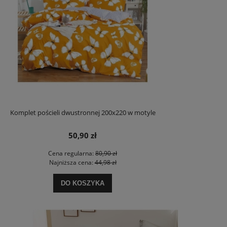
Komplet pościeli dwustronnej 200x220 w motyle
50,90 zł
Cena regularna:
80,90 zł
Najniższa cena:
44,98 zł
DO KOSZYKA