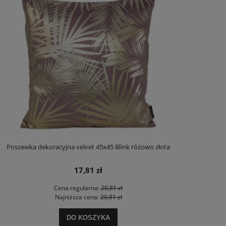
Poszewka dekoracyjna velvet 45x45 Blink różowo złota
17,81 zł
Cena regularna:
20,81 zł
Najniższa cena:
20,81 zł
DO KOSZYKA