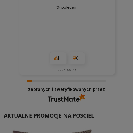
💯 polecam
1
0
2026-05-28
zebranych i zweryfikowanych przez
AKTUALNE PROMOCJE NA POŚCIEL