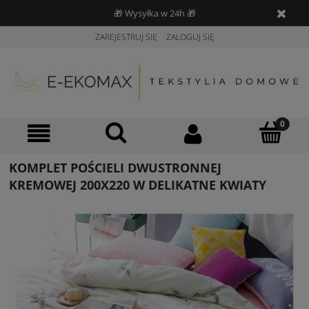
🎁 Wysyłka w 24h 🎁
ZAREJESTRUJ SIĘ
ZALOGUJ SIĘ
KOMPLET POŚCIELI DWUSTRONNEJ
KREMOWEJ 200X220 W DELIKATNE KWIATY