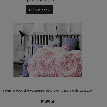
Najniższa cena:
20,90 zł
DO KOSZYKA
Komplet pościeli dwustronnej fioletowo różowo białej 200x220
91,90 zł