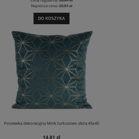
Cena regularna:
20,81 zł
Najniższa cena:
20,81 zł
DO KOSZYKA
Poszewka dekoracyjna Mink turkusowo złota 45x45
14,81 zł