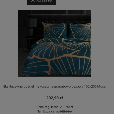
DO KOSZYKA
Ekskluzywna pościel makosatyna granatowo beżowa 160x200 Musa
202,90 zł
Cena regularna:
232,90 zł
Najniższa cena:
202,90 zł