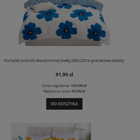
Komplet pościeli dwustronnej białej 200x220 w granatowe kwiaty
91,90 zł
Cena regularna:
121,90 zł
Najniższa cena:
91,90 zł
DO KOSZYKA