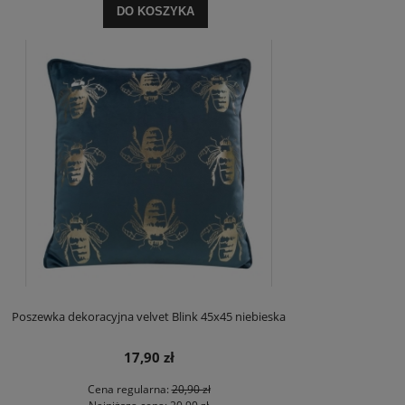
DO KOSZYKA
Poszewka dekoracyjna velvet Blink 45x45 niebieska
17,90 zł
Cena regularna:
20,90 zł