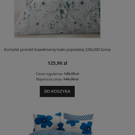
Komplet pościeli bawełnianej biało popielatej 220x200 Sonia
125,90 zł
Cena regularna:
145,90 zł
Najniższa cena:
145,90 zł
DO KOSZYKA