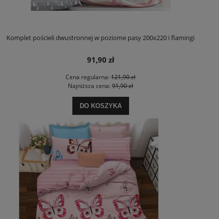
Komplet pościeli dwustronnej w poziome pasy 200x220 i flamingi
91,90 zł
Cena regularna:
121,90 zł
Najniższa cena:
91,90 zł
DO KOSZYKA