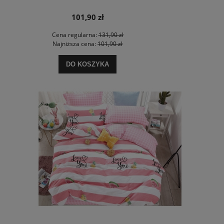
101,90 zł
Cena regularna:
131,90 zł
Najniższa cena:
101,90 zł
DO KOSZYKA