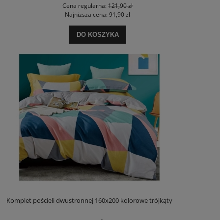
Cena regularna:
121,90 zł
Najniższa cena:
91,90 zł
DO KOSZYKA
Komplet pościeli dwustronnej 160x200 kolorowe trójkąty