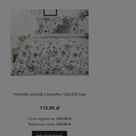
Komplet pościeli z bawełny 160x200 Ada
115,90 zł
Cena regularna:
135,90 zł
Najniższa cena:
135,90 zł