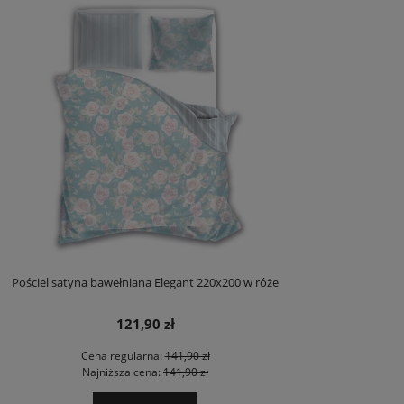
Pościel satyna bawełniana Elegant 220x200 w róże
121,90 zł
Cena regularna:
141,90 zł
Najniższa cena:
141,90 zł