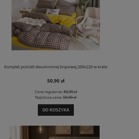
Komplet pościeli dwustronnej brązowej 200x220 w krate
50,90 zł
Cena regularna:
80,90 zł
Najniższa cena:
50,90 zł
DO KOSZYKA