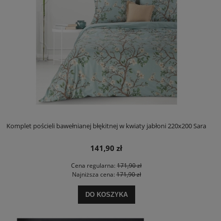
Komplet pościeli bawełnianej błękitnej w kwiaty jabłoni 220x200 Sara
141,90 zł
Cena regularna:
171,90 zł
Najniższa cena:
171,90 zł
DO KOSZYKA