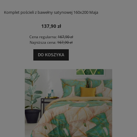
Komplet pościeli z bawełny satynowej 160x200 Maja
137,90 zł
Cena regularna:
167,90 zł
Najniższa cena:
167,90 zł
DO KOSZYKA