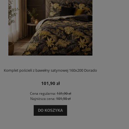
Komplet pościeli z bawełny satynowej 160x200 Dorado
101,90 zł
Cena regularna:
131,90 zł
Najniższa cena:
101,90 zł
DO KOSZYKA