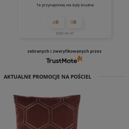
Te przynajmniej nie były brudne
0
0
2026-04-07
zebranych i zweryfikowanych przez
AKTUALNE PROMOCJE NA POŚCIEL