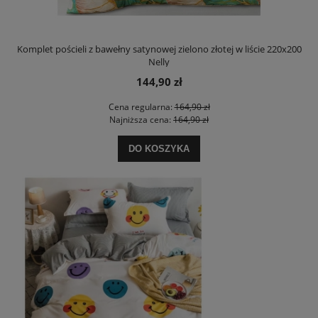
Komplet pościeli z bawełny satynowej zielono złotej w liście 220x200
Nelly
144,90 zł
Cena regularna:
164,90 zł
Najniższa cena:
164,90 zł
DO KOSZYKA