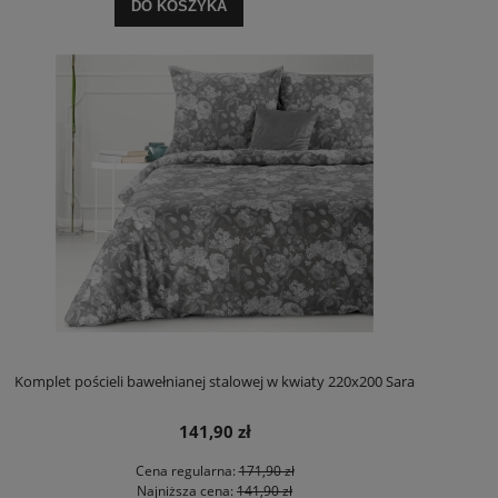
DO KOSZYKA
Komplet pościeli bawełnianej stalowej w kwiaty 220x200 Sara
141,90 zł
Cena regularna:
171,90 zł
Najniższa cena:
141,90 zł