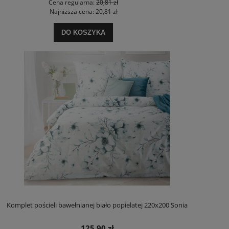
Cena regularna:
20,81 zł
Najniższa cena:
20,81 zł
DO KOSZYKA
Komplet pościeli bawełnianej biało popielatej 220x200 Sonia
125,90 zł