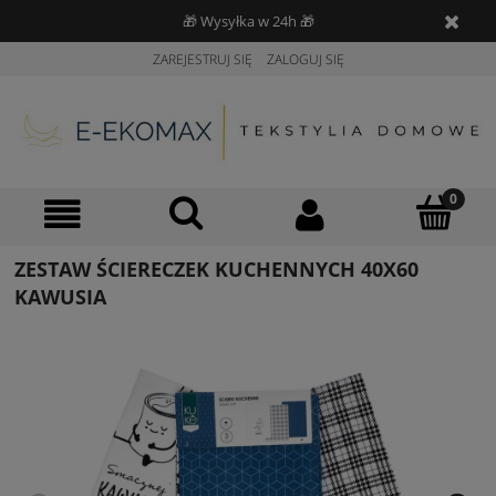
🎁 Wysyłka w 24h 🎁
ZAREJESTRUJ SIĘ
ZALOGUJ SIĘ
ZESTAW ŚCIERECZEK KUCHENNYCH 40X60
KAWUSIA