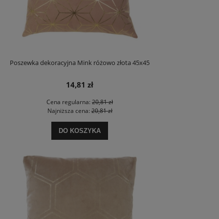
Poszewka dekoracyjna Mink różowo złota 45x45
14,81 zł
Cena regularna:
20,81 zł
Najniższa cena:
20,81 zł
DO KOSZYKA