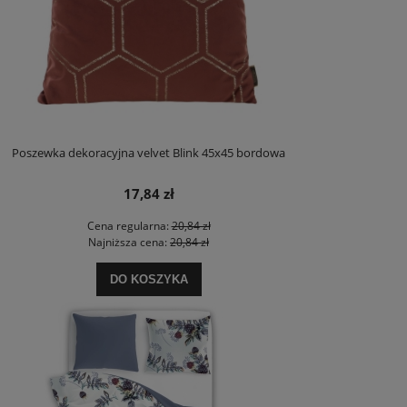
Poszewka dekoracyjna velvet Blink 45x45 bordowa
17,84 zł
Cena regularna:
20,84 zł
Najniższa cena:
20,84 zł
DO KOSZYKA