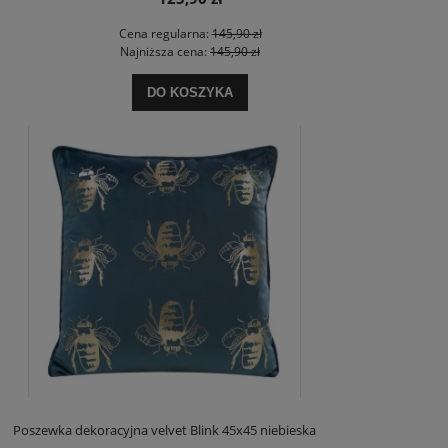
Cena regularna:
145,90 zł
Najniższa cena:
145,90 zł
DO KOSZYKA
Poszewka dekoracyjna velvet Blink 45x45 niebieska