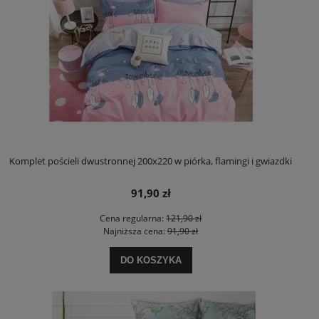
Komplet pościeli dwustronnej 200x220 w piórka, flamingi i gwiazdki
91,90 zł
Cena regularna:
121,90 zł
Najniższa cena:
91,90 zł
DO KOSZYKA