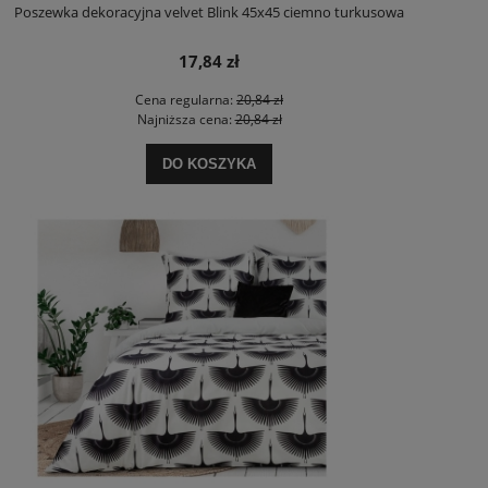
Poszewka dekoracyjna velvet Blink 45x45 ciemno turkusowa
17,84 zł
Cena regularna:
20,84 zł
Najniższa cena:
20,84 zł
DO KOSZYKA