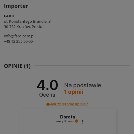
Importer
FARO
ul. Konstantego Brandla, 3
30-732 Kraków, Polska
info@faro.com.pl
+48 12 255 50 00
OPINIE
(1)
4.0
Na podstawie
1
opinii
Ocena
Jak zbieramy opinie?
Dorota
zweryfikowano