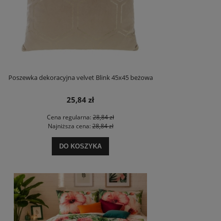
Poszewka dekoracyjna velvet Blink 45x45 beżowa
25,84 zł
Cena regularna:
28,84 zł
Najniższa cena:
28,84 zł
DO KOSZYKA