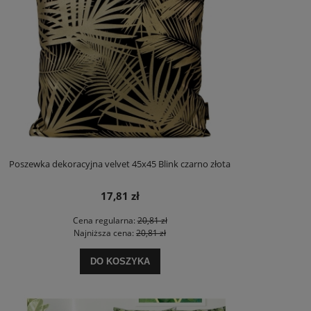
Poszewka dekoracyjna velvet 45x45 Blink czarno złota
17,81 zł
Cena regularna:
20,81 zł
Najniższa cena:
20,81 zł
DO KOSZYKA