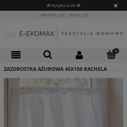
🎁 Wysyłka w 24h 🎁
ZAREJESTRUJ SIĘ
ZALOGUJ SIĘ
ZAZDROSTKA AŻUROWA 45X150 RACHELA