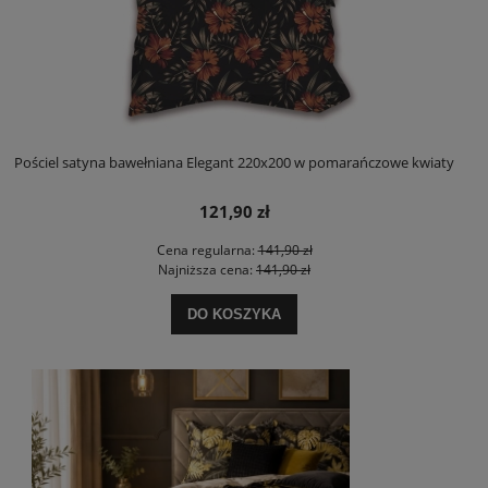
Pościel satyna bawełniana Elegant 220x200 w pomarańczowe kwiaty
121,90 zł
Cena regularna:
141,90 zł
Najniższa cena:
141,90 zł
DO KOSZYKA