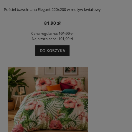
Pościel bawełniana Elegant 220x200 w motyw kwiatowy
81,90 zł
Cena regularna:
101,90 zł
Najniższa cena:
101,90 zł
DO KOSZYKA