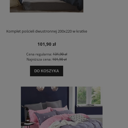
Komplet pościeli dwustronnej 200x220 w kratke
101,90 zł
Cena regularna:
131,90 zł
Najniższa cena:
101,90 zł
DO KOSZYKA