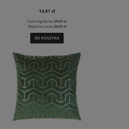
14,81 zł
Cena regularna:
20,81 zł
Najniższa cena:
20,81 zł
DO KOSZYKA