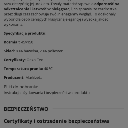
razu cieszyć się jej urokiem. Trwały materiał zapewnia
odporność na
odkształcenia i łatwość w pielęgnacji,
co sprawia, że zazdrostka
przez długi czas zachowuje swój nienaganny wygląd. To doskonały
wybór dla osób ceniących klasyczną elegancję i wysoką jakość
wykonania.
Specyfikacja produktu:
Rozmiar:
45×150
Skład:
80% bawełna, 20% poliester
Certyfikaty:
Oeko-Tex
Temperatura prania:
40 ℃
Producent:
Markizeta
Pliki do pobrania:
Instrukcja użytkowania i bezpieczeństwa produktu
BEZPIECZEŃSTWO
Certyfikaty i ostrzeżenie bezpieczeństwa