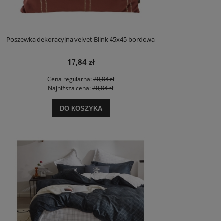
Poszewka dekoracyjna velvet Blink 45x45 bordowa
17,84 zł
Cena regularna:
20,84 zł
Najniższa cena:
20,84 zł
DO KOSZYKA