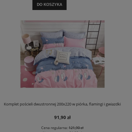
DO KOSZYKA
Komplet pościeli dwustronnej 200x220 w piórka, flamingi i gwiazdki
91,90 zł
Cena regularna:
121,90 zł