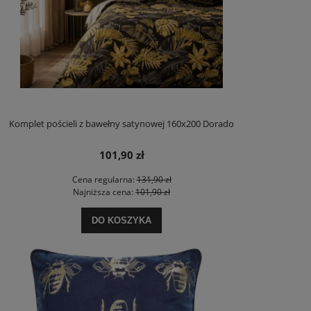
Komplet pościeli z bawełny satynowej 160x200 Dorado
101,90 zł
Cena regularna:
131,90 zł
Najniższa cena:
101,90 zł
DO KOSZYKA