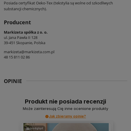
Posiada certyfikat Oeko-Tex (tekstylia są wolne od szkodliwych
substancji chemicznych).
Producent
Markizeta spółka z o. o.
ul. Jana Pawła II 128
39-451 Skopanie, Polska
markizeta@markizeta.com.pl
48 15 811 02 86
OPINIE
Produkt nie posiada recenzji
Może zainteresują Cię inne ocenione produkty
Jak zbieramy opinie?
podgląd