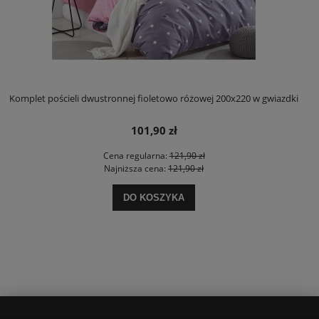
Komplet pościeli dwustronnej fioletowo różowej 200x220 w gwiazdki
101,90 zł
Cena regularna:
121,90 zł
Najniższa cena:
121,90 zł
DO KOSZYKA