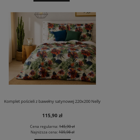
Komplet pościeli z bawełny satynowej 220x200 Nelly
115,90 zł
Cena regularna:
145,90 zł
Najniższa cena:
109,98 zł