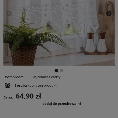
Dostępność:
wycofany z oferty
1
osoba
kupiła
ten produkt
64,90 zł
Cena:
dodaj do przechowalni