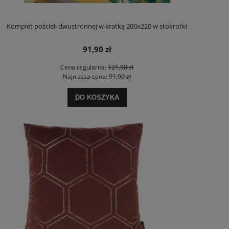
Komplet pościeli dwustronnej w kratkę 200x220 w stokrotki
91,90 zł
Cena regularna:
121,90 zł
Najniższa cena:
91,90 zł
DO KOSZYKA