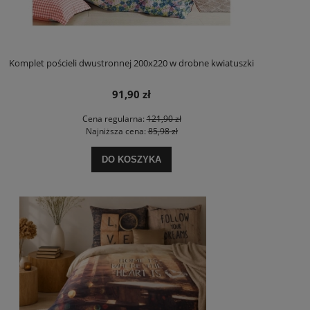
Komplet pościeli dwustronnej 200x220 w drobne kwiatuszki
91,90 zł
Cena regularna:
121,90 zł
Najniższa cena:
85,98 zł
DO KOSZYKA