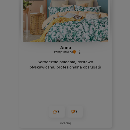
Anna
zweryfikowano
Serdecznie polecam, dostawa
błyskawiczna, profesjonalna obsługa👍️
0
0
wczoraj