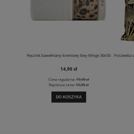
Ręcznik bawełniany kremowy Ewy Minge 30x50
Poszewka d
14,90 zł
Cena regularna:
19,90 zł
Najniższa cena:
19,90 zł
DO KOSZYKA