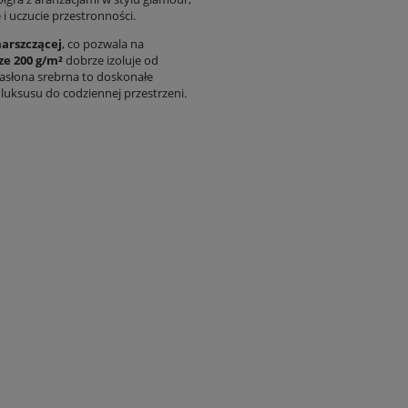
 uczucie przestronności.
arszczącej
, co pozwala na
e 200 g/m²
dobrze izoluje od
Zasłona srebrna to doskonałe
 luksusu do codziennej przestrzeni.