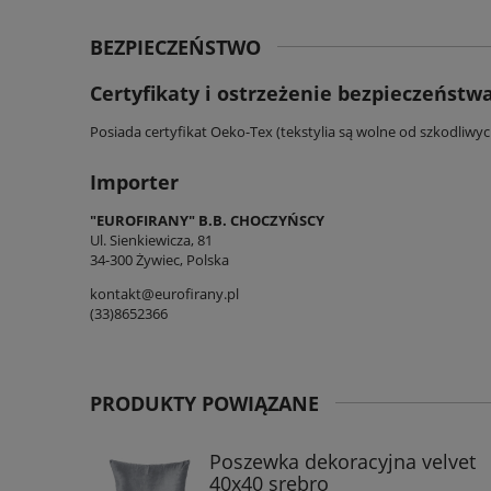
BEZPIECZEŃSTWO
Certyfikaty i ostrzeżenie bezpieczeństw
Posiada certyfikat Oeko-Tex (tekstylia są wolne od szkodliwy
Importer
"EUROFIRANY" B.B. CHOCZYŃSCY
Ul. Sienkiewicza, 81
34-300 Żywiec, Polska
kontakt@eurofirany.pl
(33)8652366
PRODUKTY POWIĄZANE
Poszewka dekoracyjna velvet
40x40 srebro