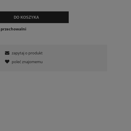
DO KOSZYKA
o przechowalni
zapytaj o produkt
poleć znajomemu