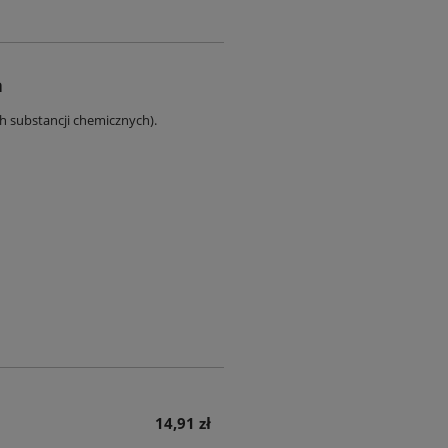
a
ch substancji chemicznych).
14,91 zł