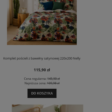
Komplet pościeli z bawełny satynowej 220x200 Nelly
115,90 zł
Cena regularna:
145,90 zł
Najniższa cena:
109,98 zł
DO KOSZYKA