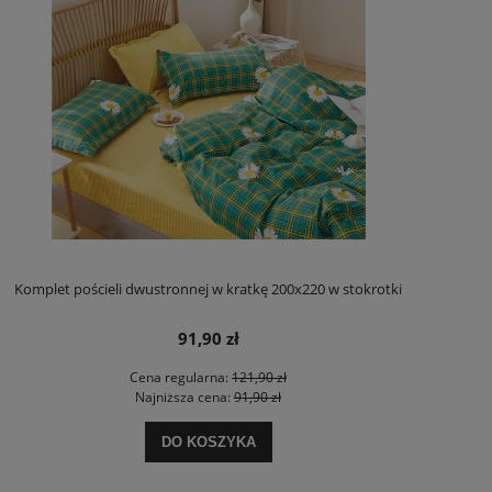
Komplet pościeli dwustronnej w kratkę 200x220 w stokrotki
91,90 zł
Cena regularna:
121,90 zł
Najniższa cena:
91,90 zł
DO KOSZYKA