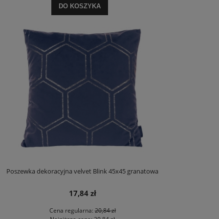
DO KOSZYKA
Poszewka dekoracyjna velvet Blink 45x45 granatowa
17,84 zł
Cena regularna:
20,84 zł