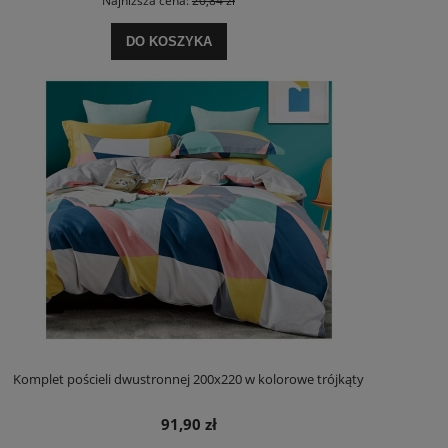
Najniższa cena:
20,84 zł
DO KOSZYKA
Komplet pościeli dwustronnej 200x220 w kolorowe trójkąty
91,90 zł