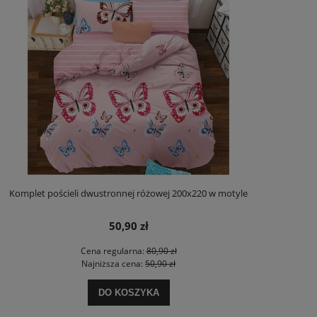
Komplet pościeli dwustronnej różowej 200x220 w motyle
50,90 zł
Cena regularna:
80,90 zł
Najniższa cena:
50,90 zł
DO KOSZYKA