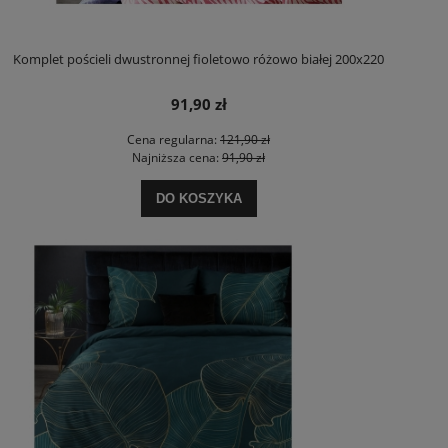
Komplet pościeli dwustronnej fioletowo różowo białej 200x220
91,90 zł
Cena regularna:
121,90 zł
Najniższa cena:
91,90 zł
DO KOSZYKA