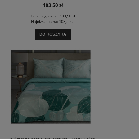
103,50 zł
Cena regularna:
133,50 zł
Najniższa cena:
103,50 zł
DO KOSZYKA