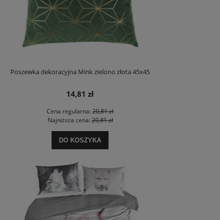
Poszewka dekoracyjna Mink zielono złota 45x45
14,81 zł
Cena regularna:
20,81 zł
Najniższa cena:
20,81 zł
DO KOSZYKA