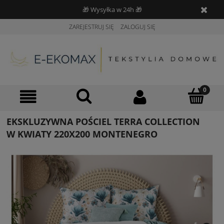
🎁 Wysyłka w 24h 🎁
ZAREJESTRUJ SIĘ
ZALOGUJ SIĘ
EKSKLUZYWNA POŚCIEL TERRA COLLECTION
W KWIATY 220X200 MONTENEGRO