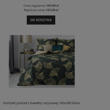
Cena regularna:
167,90 zł
Najniższa cena:
167,90 zł
DO KOSZYKA
Komplet pościeli z bawełny satynowej 160x200 Ginko