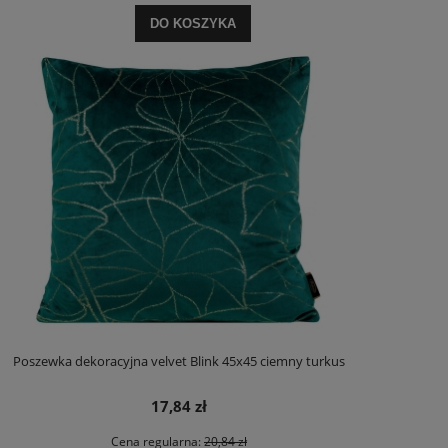
DO KOSZYKA
Poszewka dekoracyjna velvet Blink 45x45 ciemny turkus
17,84 zł
Cena regularna:
20,84 zł