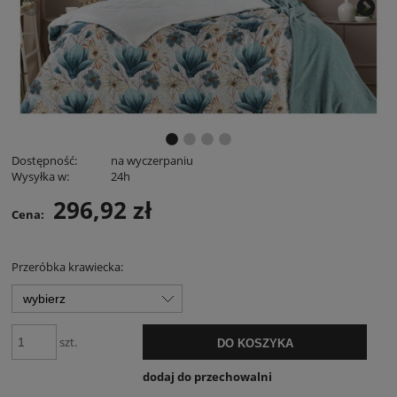
Dostępność:
na wyczerpaniu
Wysyłka w:
24h
296,92 zł
Cena:
Przeróbka krawiecka:
szt.
DO KOSZYKA
dodaj do przechowalni