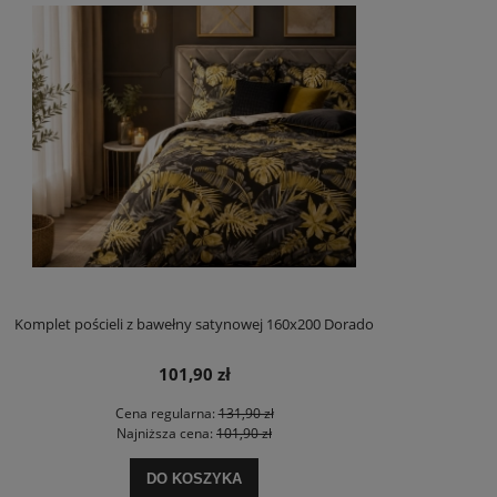
Komplet pościeli z bawełny satynowej 160x200 Dorado
101,90 zł
Cena regularna:
131,90 zł
Najniższa cena:
101,90 zł
DO KOSZYKA