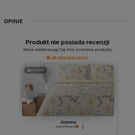
OPINIE
Produkt nie posiada recenzji
Może zainteresują Cię inne ocenione produkty
Jak zbieramy opinie?
podgląd
Joanna
zweryfikowano