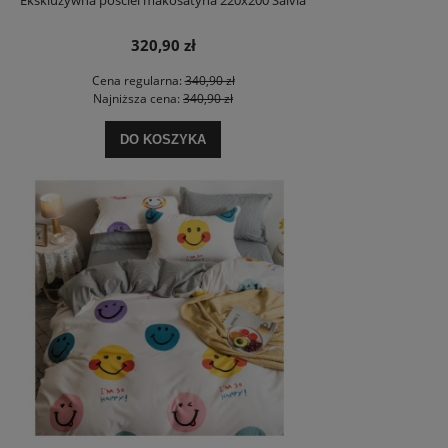
Ekskluzywna pościel makosatyna 220x200 Salvia
320,90 zł
Cena regularna:
340,90 zł
Najniższa cena:
340,90 zł
DO KOSZYKA