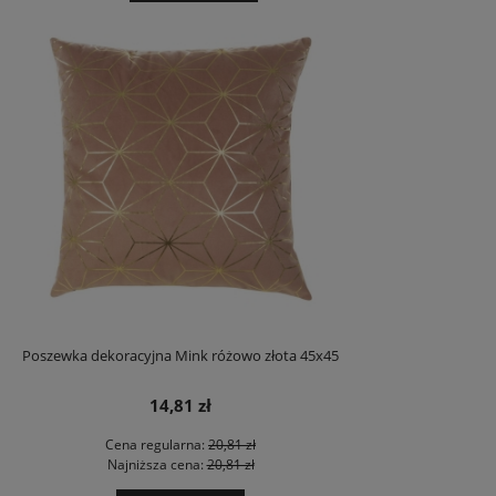
Poszewka dekoracyjna Mink różowo złota 45x45
14,81 zł
Cena regularna:
20,81 zł
Najniższa cena:
20,81 zł