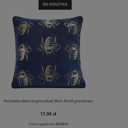
DO KOSZYKA
Poszewka dekoracyjna velvet Blink 45x45 granatowa
17,90 zł
Cena regularna:
20,90 zł