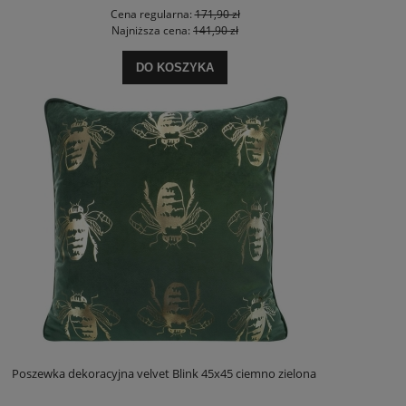
Cena regularna:
171,90 zł
Najniższa cena:
141,90 zł
DO KOSZYKA
Poszewka dekoracyjna velvet Blink 45x45 ciemno zielona