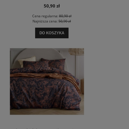
50,90 zł
Cena regularna:
80,90 zł
Najniższa cena:
50,90 zł
DO KOSZYKA