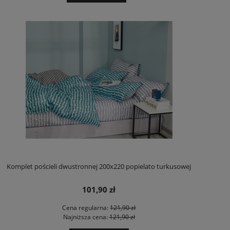
Komplet pościeli dwustronnej 200x220 popielato turkusowej
101,90 zł
Cena regularna:
121,90 zł
Najniższa cena:
121,90 zł