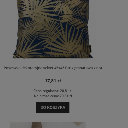
Poszewka dekoracyjna velvet 45x45 Blink granatowo złota
17,81 zł
Cena regularna:
20,81 zł
Najniższa cena:
20,81 zł
DO KOSZYKA