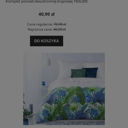
Komplet pościeli dwustronnej brązowej 160x200
40,90 zł
Cena regularna:
70,90 zł
Najniższa cena:
40,90 zł
DO KOSZYKA