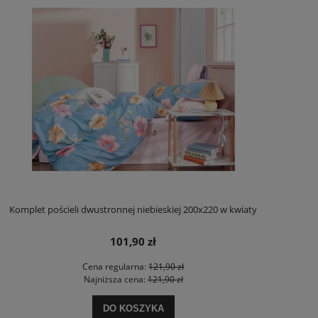
Komplet pościeli dwustronnej niebieskiej 200x220 w kwiaty
101,90 zł
Cena regularna:
121,90 zł
Najniższa cena:
121,90 zł
DO KOSZYKA