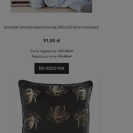
Komplet pościeli dwustronnej 200x220 liście monstery
91,90 zł
Cena regularna:
121,90 zł
Najniższa cena:
91,90 zł
DO KOSZYKA