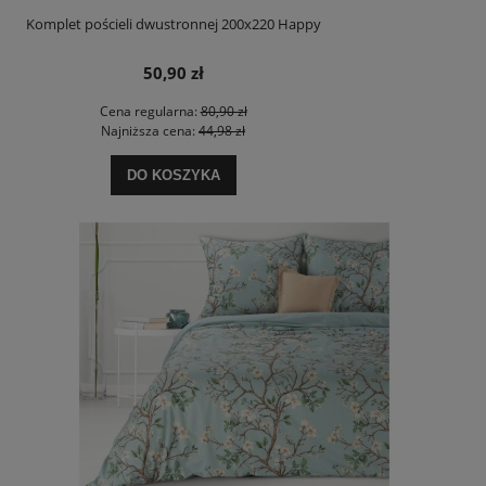
Komplet pościeli dwustronnej 200x220 Happy
50,90 zł
Cena regularna:
80,90 zł
Najniższa cena:
44,98 zł
DO KOSZYKA