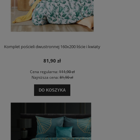
Komplet pościeli dwustronnej 160x200 liście i kwiaty
81,90 zł
Cena regularna:
111,90 zł
Najniższa cena:
81,90 zł
DO KOSZYKA