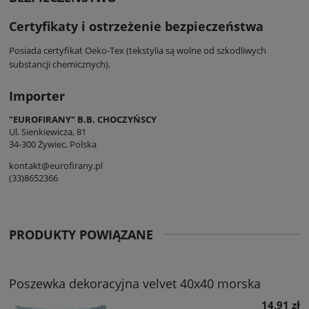
Certyfikaty i ostrzeżenie bezpieczeństwa
Posiada certyfikat Oeko-Tex (tekstylia są wolne od szkodliwych
substancji chemicznych).
Importer
"EUROFIRANY" B.B. CHOCZYŃSCY
Ul. Sienkiewicza, 81
34-300 Żywiec, Polska
kontakt@eurofirany.pl
(33)8652366
PRODUKTY POWIĄZANE
Poszewka dekoracyjna velvet 40x40 morska
14,91 zł