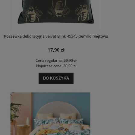
Poszewka dekoracyjna velvet Blink 45x45 ciemno miętowa
17,90 zł
Cena regularna:
20,90 zł
Najniższa cena:
20,90 zł
DO KOSZYKA