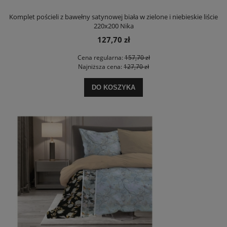
Komplet pościeli z bawełny satynowej biała w zielone i niebieskie liście
220x200 Nika
127,70 zł
Cena regularna:
157,70 zł
Najniższa cena:
127,70 zł
DO KOSZYKA