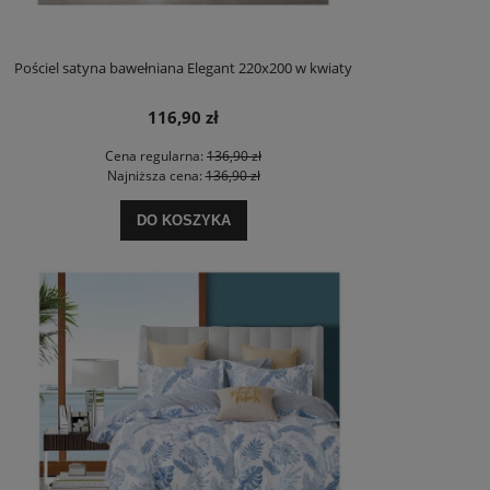
Pościel satyna bawełniana Elegant 220x200 w kwiaty
116,90 zł
Cena regularna:
136,90 zł
Najniższa cena:
136,90 zł
DO KOSZYKA