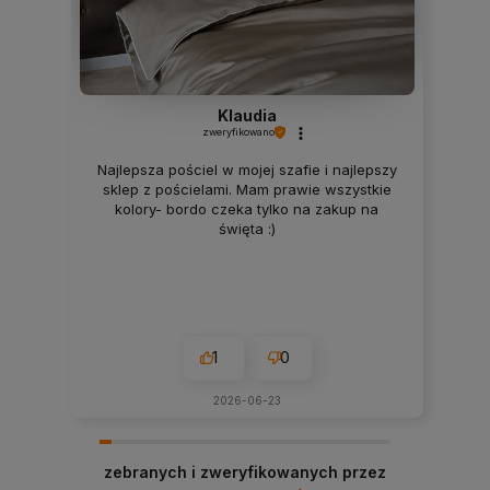
Klaudia
zweryfikowano
Najlepsza pościel w mojej szafie i najlepszy
sklep z pościelami. Mam prawie wszystkie
kolory- bordo czeka tylko na zakup na
święta :)
1
0
2026-06-23
zebranych i zweryfikowanych przez