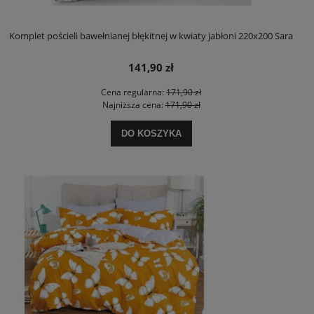
Komplet pościeli bawełnianej błękitnej w kwiaty jabłoni 220x200 Sara
141,90 zł
Cena regularna:
171,90 zł
Najniższa cena:
171,90 zł
DO KOSZYKA