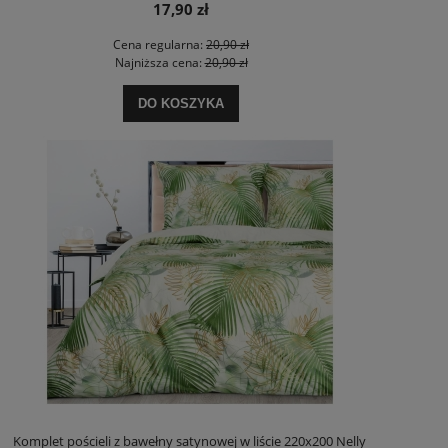
17,90 zł
Cena regularna:
20,90 zł
Najniższa cena:
20,90 zł
DO KOSZYKA
Komplet pościeli z bawełny satynowej w liście 220x200 Nelly