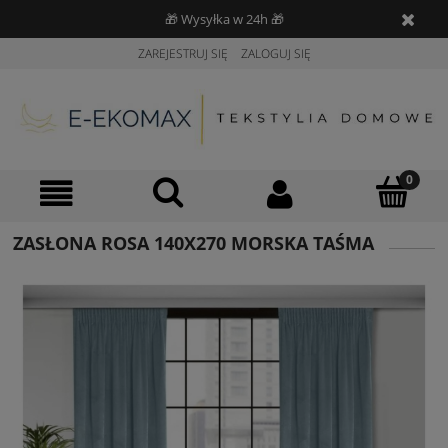
🎁 Wysyłka w 24h 🎁
ZAREJESTRUJ SIĘ
ZALOGUJ SIĘ
ZASŁONA ROSA 140X270 MORSKA TAŚMA