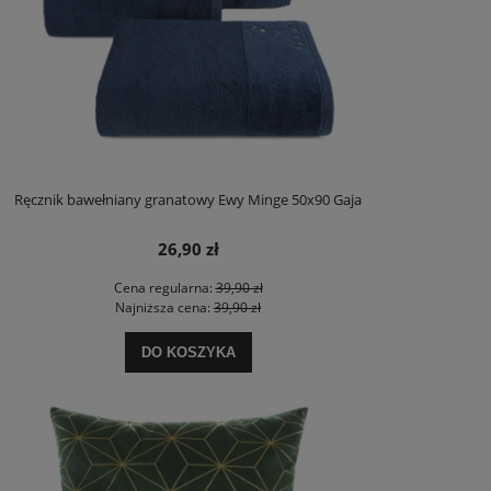
Ręcznik bawełniany granatowy Ewy Minge 50x90 Gaja
26,90 zł
Cena regularna:
39,90 zł
Najniższa cena:
39,90 zł
DO KOSZYKA