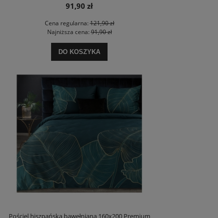
91,90 zł
Cena regularna:
121,90 zł
Najniższa cena:
91,90 zł
DO KOSZYKA
Pościel hiszpańska bawełniana 160x200 Premium