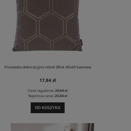
Poszewka dekoracyjna velvet Blink 45x45 kawowa
17,84 zł
Cena regularna:
20,84 zł
Najniższa cena:
20,84 zł
DO KOSZYKA