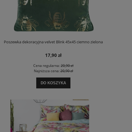
Poszewka dekoracyjna velvet Blink 45x45 ciemno zielona
17,90 zł
Cena regularna:
20,90 zł
Najniższa cena:
20,90 zł
DO KOSZYKA