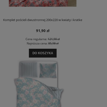
Komplet pościeli dwustronnej 200x220 w kwiaty i kratke
91,90 zł
Cena regularna:
121,90 zł
Najniższa cena:
85,98 zł
DO KOSZYKA