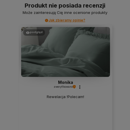
Produkt nie posiada recenzji
Może zainteresują Cię inne ocenione produkty
Jak zbieramy opinie?
podgląd
Monika
zweryfikowano
Rewelacja !Polecam!