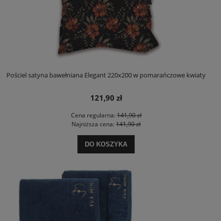
Pościel satyna bawełniana Elegant 220x200 w pomarańczowe kwiaty
121,90 zł
Cena regularna:
141,90 zł
Najniższa cena:
141,90 zł
DO KOSZYKA