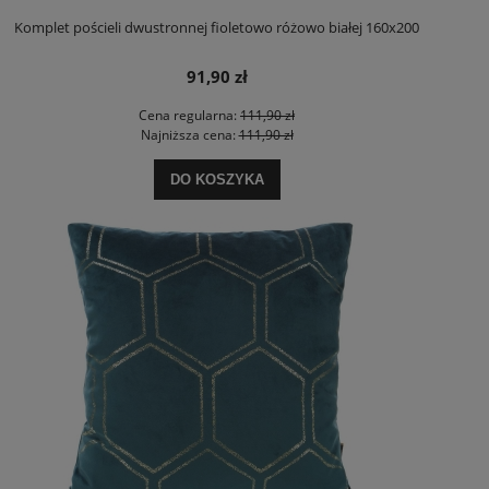
Komplet pościeli dwustronnej fioletowo różowo białej 160x200
91,90 zł
Cena regularna:
111,90 zł
Najniższa cena:
111,90 zł
DO KOSZYKA