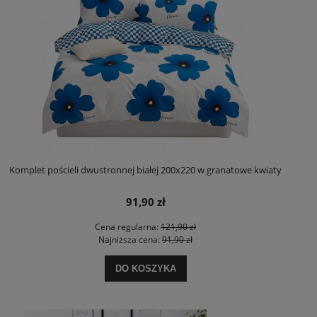
Komplet pościeli dwustronnej białej 200x220 w granatowe kwiaty
91,90 zł
Cena regularna:
121,90 zł
Najniższa cena:
91,90 zł
DO KOSZYKA