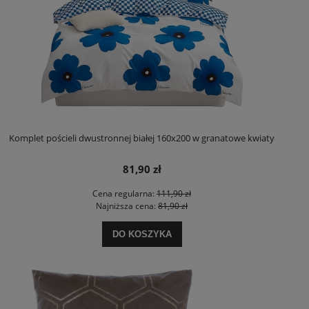
Komplet pościeli dwustronnej białej 160x200 w granatowe kwiaty
81,90 zł
Cena regularna:
111,90 zł
Najniższa cena:
81,90 zł
DO KOSZYKA