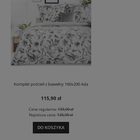
Komplet pościeli z bawełny 160x200 Ada
115,90 zł
Cena regularna:
135,90 zł
Najniższa cena:
135,90 zł
DO KOSZYKA