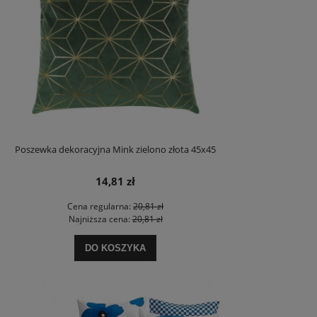
Poszewka dekoracyjna Mink zielono złota 45x45
14,81 zł
Cena regularna:
20,81 zł
Najniższa cena:
20,81 zł
DO KOSZYKA