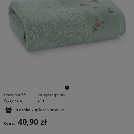
Dostępność:
na wyczerpaniu
Wysyłka w:
24h
1
osoba
kupiła
ten produkt
40,90 zł
Cena: