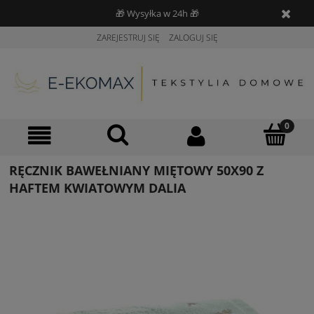
🎁 Wysyłka w 24h 🎁
ZAREJESTRUJ SIĘ
ZALOGUJ SIĘ
RĘCZNIK BAWEŁNIANY MIĘTOWY 50X90 Z
HAFTEM KWIATOWYM DALIA