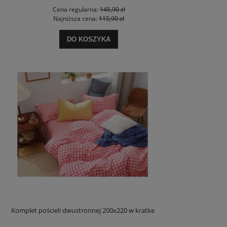
Cena regularna:
145,90 zł
Najniższa cena:
115,90 zł
DO KOSZYKA
Komplet pościeli dwustronnej 200x220 w kratke