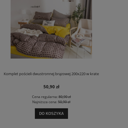
Komplet pościeli dwustronnej brązowej 200x220 w krate
50,90 zł
Cena regularna:
80,90 zł
Najniższa cena:
50,90 zł
DO KOSZYKA