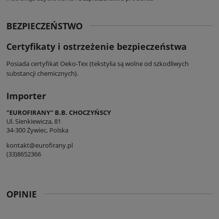
BEZPIECZEŃSTWO
Certyfikaty i ostrzeżenie bezpieczeństwa
Posiada certyfikat Oeko-Tex (tekstylia są wolne od szkodliwych
substancji chemicznych).
Importer
"EUROFIRANY" B.B. CHOCZYŃSCY
Ul. Sienkiewicza, 81
34-300 Żywiec, Polska
kontakt@eurofirany.pl
(33)8652366
OPINIE