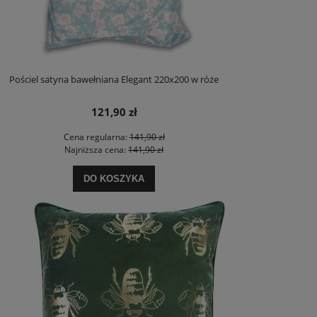
Pościel satyna bawełniana Elegant 220x200 w róże
121,90 zł
Cena regularna:
141,90 zł
Najniższa cena:
141,90 zł
DO KOSZYKA