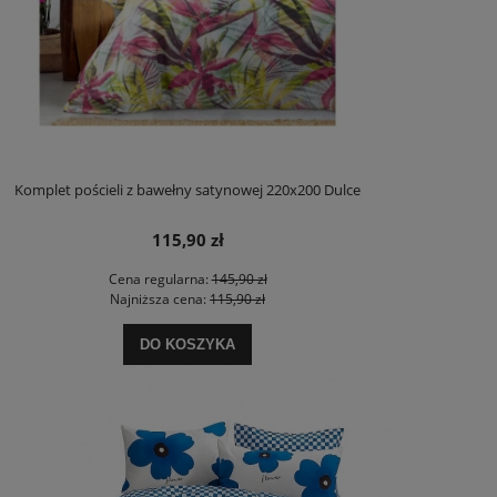
Komplet pościeli z bawełny satynowej 220x200 Dulce
115,90 zł
Cena regularna:
145,90 zł
Najniższa cena:
115,90 zł
DO KOSZYKA