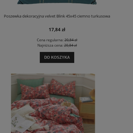
Poszewka dekoracyjna velvet Blink 45x45 ciemno turkusowa
17,84 zł
Cena regularna:
20,84 zł
Najniższa cena:
20,84 zł
DO KOSZYKA