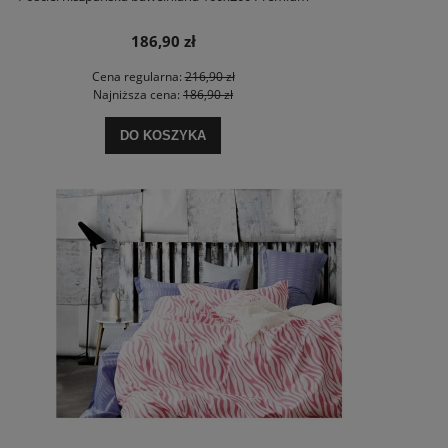
186,90 zł
Cena regularna:
216,90 zł
Najniższa cena:
186,90 zł
DO KOSZYKA