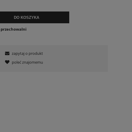
DO KOSZYKA
o przechowalni
zapytaj o produkt
poleć znajomemu