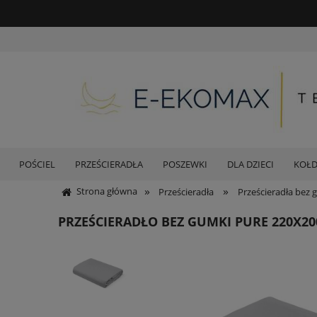
POŚCIEL
PRZEŚCIERADŁA
POSZEWKI
DLA DZIECI
KOŁ
»
»
Strona główna
Prześcieradła
Prześcieradła bez 
PRZEŚCIERADŁO BEZ GUMKI PURE 220X2