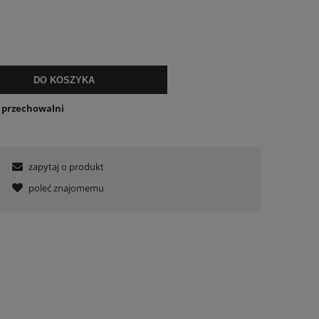
DO KOSZYKA
o przechowalni
zapytaj o produkt
poleć znajomemu