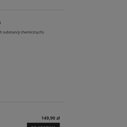
a
ch substancji chemicznych).
149,90 zł