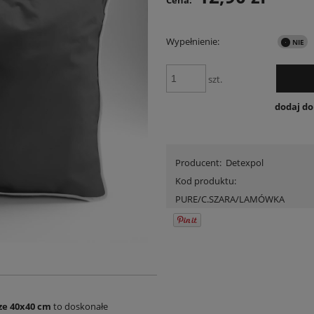
Cena:
Wypełnienie:
szt.
dodaj d
Producent:
Detexpol
Kod produktu:
PURE/C.SZARA/LAMÓWKA
ze 40x40 cm
to doskonałe