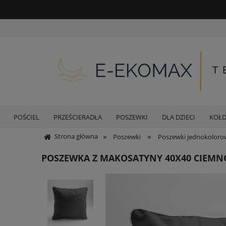
POŚCIEL
PRZEŚCIERADŁA
POSZEWKI
DLA DZIECI
KOŁ
»
»
Strona główna
Poszewki
Poszewki jednokoloro
POSZEWKA Z MAKOSATYNY 40X40 CIEM