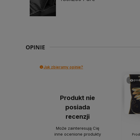
OPINIE
Jak zbieramy opinie?
pod
Produkt nie
posiada
recenzji
Może zainteresują Cię
inne ocenione produkty
Prod