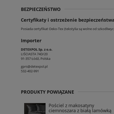
BEZPIECZEŃSTWO
Certyfikaty i ostrzeżenie bezpieczeństw
Posiada certyfikat Oeko-Tex (tekstylia są wolne od szkodliwy
Importer
DETEXPOL Sp. z o.o.
LIŚCIASTA 74D/20
91-357 Łódź, Polska
gprs@detexpol.pl
532-402-991
PRODUKTY POWIĄZANE
Pościel z makosatyny
ciemnoszara z białą lamówką