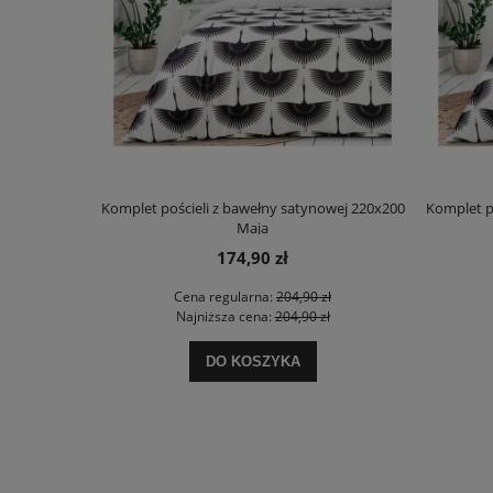
Komplet pościeli z bawełny satynowej 220x200
Komplet p
Maja
174,90 zł
Cena regularna:
204,90 zł
Najniższa cena:
204,90 zł
DO KOSZYKA