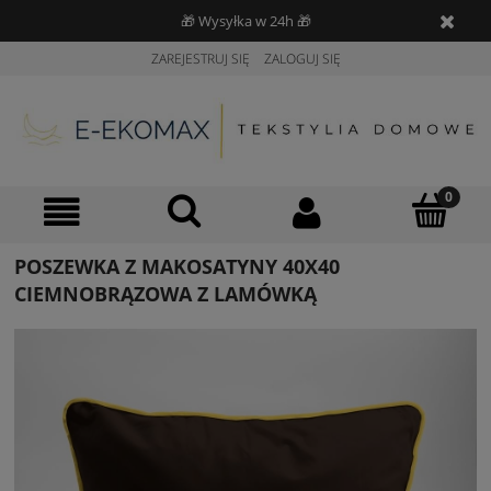
🎁 Wysyłka w 24h 🎁
ZAREJESTRUJ SIĘ
ZALOGUJ SIĘ
POSZEWKA Z MAKOSATYNY 40X40
CIEMNOBRĄZOWA Z LAMÓWKĄ