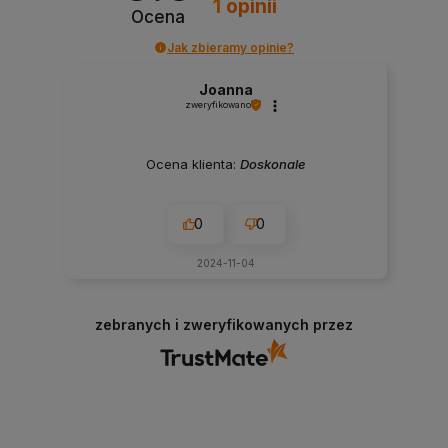
1
opinii
Ocena
Jak zbieramy opinie?
Joanna
zweryfikowano
Ocena klienta:
Doskonale
0
0
2024-11-04
zebranych i zweryfikowanych przez