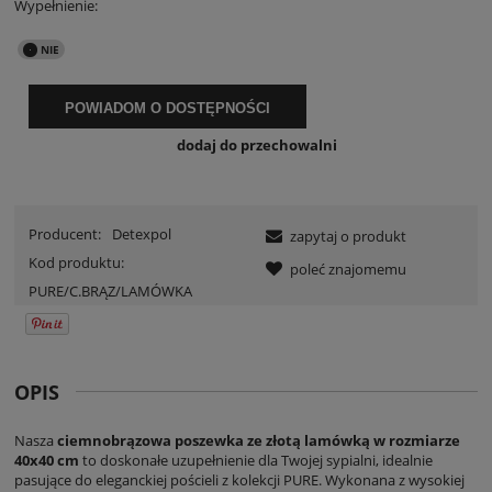
Wypełnienie:
POWIADOM O DOSTĘPNOŚCI
dodaj do przechowalni
Producent:
Detexpol
zapytaj o produkt
Kod produktu:
poleć znajomemu
PURE/C.BRĄZ/LAMÓWKA
OPIS
Nasza
ciemnobrązowa poszewka ze złotą lamówką w rozmiarze
40x40 cm
to doskonałe uzupełnienie dla Twojej sypialni, idealnie
pasujące do eleganckiej pościeli z kolekcji PURE. Wykonana z wysokiej