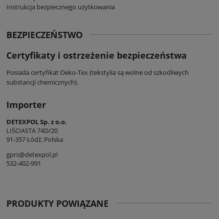
Instrukcja bezpiecznego użytkowania
BEZPIECZEŃSTWO
Certyfikaty i ostrzeżenie bezpieczeństwa
Posiada certyfikat Oeko-Tex (tekstylia są wolne od szkodliwych
substancji chemicznych).
Importer
DETEXPOL Sp. z o.o.
LIŚCIASTA 74D/20
91-357 Łódź, Polska
gprs@detexpol.pl
532-402-991
PRODUKTY POWIĄZANE