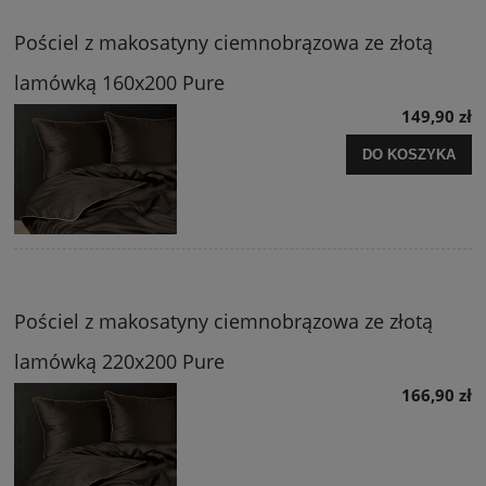
Pościel z makosatyny ciemnobrązowa ze złotą
lamówką 160x200 Pure
149,90 zł
DO KOSZYKA
Pościel z makosatyny ciemnobrązowa ze złotą
lamówką 220x200 Pure
166,90 zł