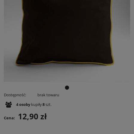
Dostępność:
brak towaru
4
osoby
kupiły
8
szt.
12,90 zł
Cena: