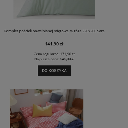
Komplet pościeli bawełnianej miętowej w róże 220x200 Sara
141,90 zł
Cena regularna:
171,90 zł
Najniższa cena:
141,90 zł
DO KOSZYKA