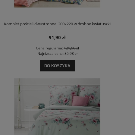
Komplet pościeli dwustronnej 200x220 w drobne kwiatuszki
91,90 zł
Cena regularna:
121,90 zł
Najniższa cena:
85,98 zł
DO KOSZYKA