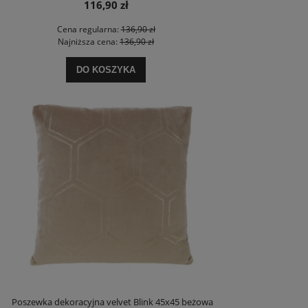
116,90 zł
Cena regularna:
136,90 zł
Najniższa cena:
136,90 zł
DO KOSZYKA
Poszewka dekoracyjna velvet Blink 45x45 beżowa