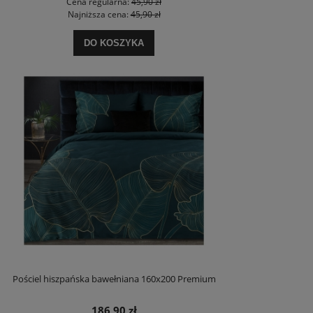
Cena regularna:
45,90 zł
Najniższa cena:
45,90 zł
DO KOSZYKA
Pościel hiszpańska bawełniana 160x200 Premium
186,90 zł