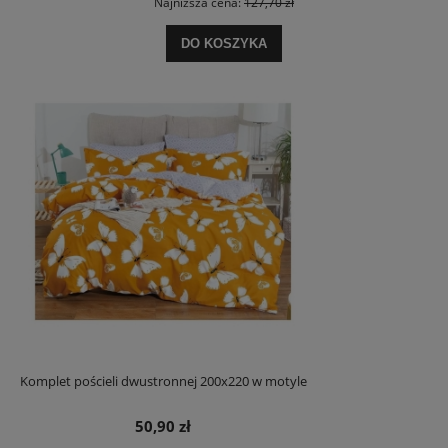
Najniższa cena:
127,70 zł
DO KOSZYKA
Komplet pościeli dwustronnej 200x220 w motyle
50,90 zł