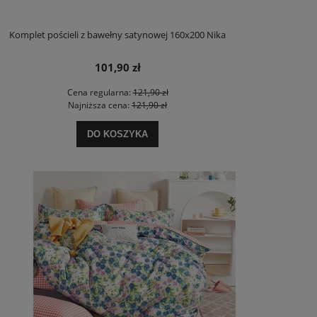
Komplet pościeli z bawełny satynowej 160x200 Nika
101,90 zł
Cena regularna:
121,90 zł
Najniższa cena:
121,90 zł
DO KOSZYKA