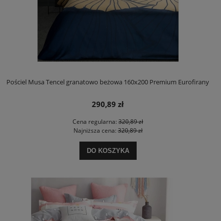
Pościel Musa Tencel granatowo beżowa 160x200 Premium Eurofirany
290,89 zł
Cena regularna:
320,89 zł
Najniższa cena:
320,89 zł
DO KOSZYKA