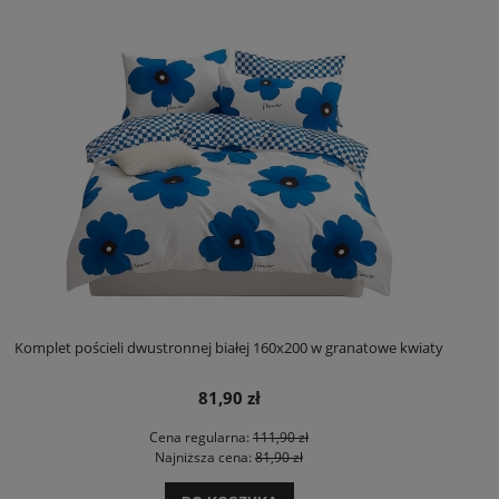
Komplet pościeli dwustronnej białej 160x200 w granatowe kwiaty
81,90 zł
Cena regularna:
111,90 zł
Najniższa cena:
81,90 zł