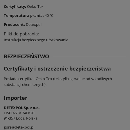
Certyfikaty:
Oeko-Tex
Temperatura prania:
40 ℃
Producent:
Detexpol
Pliki do pobrania:
Instrukcja bezpiecznego użytkowania
BEZPIECZEŃSTWO
Certyfikaty i ostrzeżenie bezpieczeństwa
Posiada certyfikat Oeko-Tex (tekstylia są wolne od szkodliwych
substancji chemicznych).
Importer
DETEXPOL Sp. z o.o.
LIŚCIASTA 74D/20
91-357 Łódź, Polska
gprs@detexpol.pl