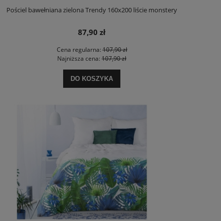
Pościel bawełniana zielona Trendy 160x200 liście monstery
87,90 zł
Cena regularna:
107,90 zł
Najniższa cena:
107,90 zł
DO KOSZYKA