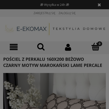
🎁 Wysyłka w 24h 🎁
ZAREJESTRUJ SIĘ
ZALOGUJ SIĘ
POŚCIEL Z PERKALU 160X200 BEŻOWO
CZARNY MOTYW MAROKAŃSKI LAME PERCALE