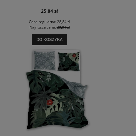
25,84 zł
Cena regularna:
28,84 zł
Najniższa cena:
28,84 zł
DO KOSZYKA