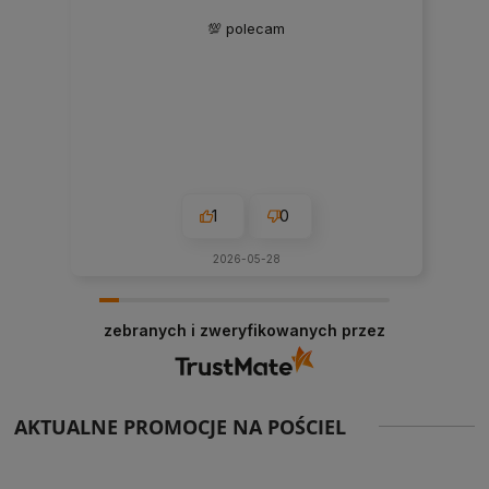
💯 polecam
1
0
2026-05-28
zebranych i zweryfikowanych przez
AKTUALNE PROMOCJE NA POŚCIEL