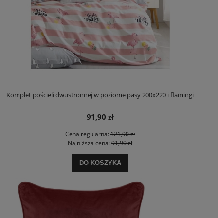
Komplet pościeli dwustronnej w poziome pasy 200x220 i flamingi
91,90 zł
Cena regularna:
121,90 zł
Najniższa cena:
91,90 zł
DO KOSZYKA