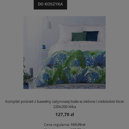
DO KOSZYKA
Komplet pościeli z bawełny satynowej biała w zielone i niebieskie liście
220x200 Nika
127,70 zł
Cena regularna:
157,70 zł