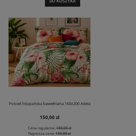
DO KOSZYKA
Pościel hiszpańska bawełniana 160x200 Adela
150,00 zł
Cena regularna:
180,00 zł
Najniższa cena:
150,00 zł