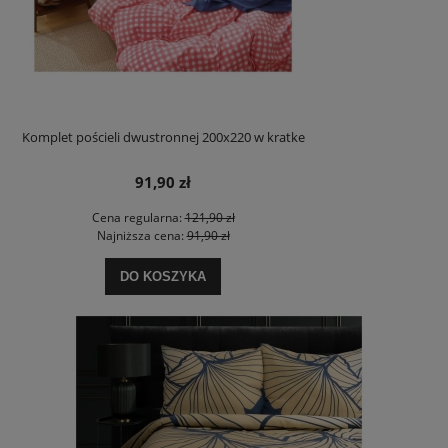
Komplet pościeli dwustronnej 200x220 w kratke
91,90 zł
Cena regularna:
121,90 zł
Najniższa cena:
91,90 zł
DO KOSZYKA