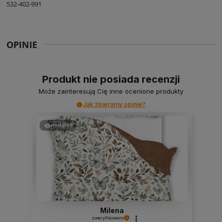
532-402-991
OPINIE
Produkt nie posiada recenzji
Może zainteresują Cię inne ocenione produkty
Jak zbieramy opinie?
podgląd
Milena
zweryfikowano