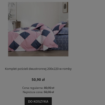
Komplet pościeli dwustronnej 200x220 w romby
50,90 zł
Cena regularna:
80,90 zł
Najniższa cena:
50,90 zł
DO KOSZYKA