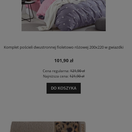
Komplet pościeli dwustronnej fioletowo różowej 200x220 w gwiazdki
101,90 zł
Cena regularna:
121,90 zł
Najniższa cena:
121,90 zł
DO KOSZYKA