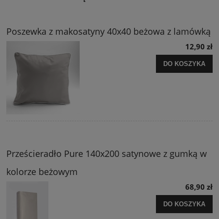
Poszewka z makosatyny 40x40 beżowa z lamówką
12,90 zł
DO KOSZYKA
Prześcieradło Pure 140x200 satynowe z gumką w
kolorze beżowym
68,90 zł
DO KOSZYKA