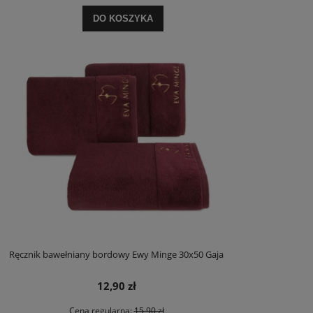
DO KOSZYKA
Ręcznik bawełniany bordowy Ewy Minge 30x50 Gaja
12,90 zł
Cena regularna:
15,90 zł