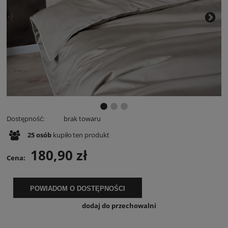
Dostępność:
brak towaru
25
osób
kupiło
ten produkt
180,90 zł
Cena:
POWIADOM O DOSTĘPNOŚCI
dodaj do przechowalni