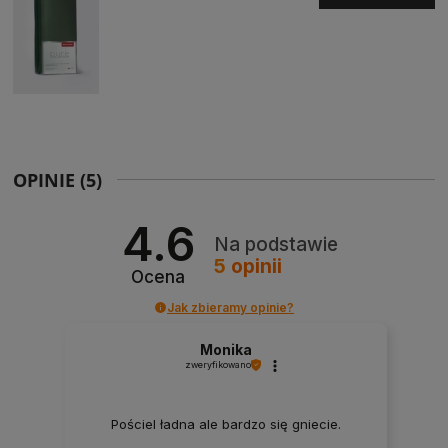
OPINIE
(5)
4.6
Na podstawie
5
opinii
Ocena
Jak zbieramy opinie?
Monika
zweryfikowano
Pościel ładna ale bardzo się gniecie.