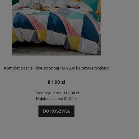
Komplet pościeli dwustronnej 160x200 kolorowe trójkąty
81,90 zł
Cena regularna:
111,90 zł
Najniższa cena:
81,90 zł
DO KOSZYKA