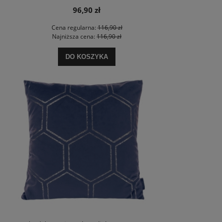
96,90 zł
Cena regularna:
116,90 zł
Najniższa cena:
116,90 zł
DO KOSZYKA