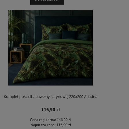
Komplet pościeli z bawełny satynowej 220x200 Ariadna
116,90 zł
Cena regularna:
146,90 zł
Najniższa cena:
116,90 zł