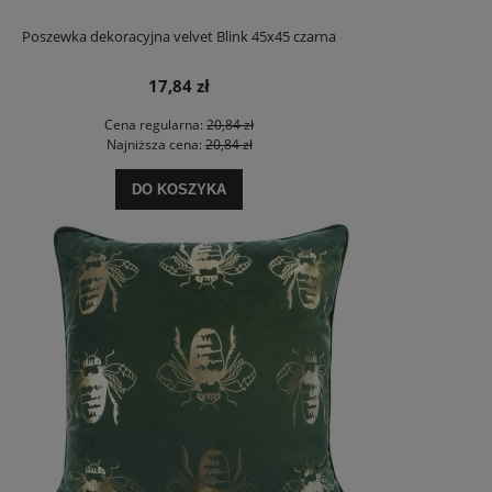
Poszewka dekoracyjna velvet Blink 45x45 czarna
17,84 zł
Cena regularna:
20,84 zł
Najniższa cena:
20,84 zł
DO KOSZYKA