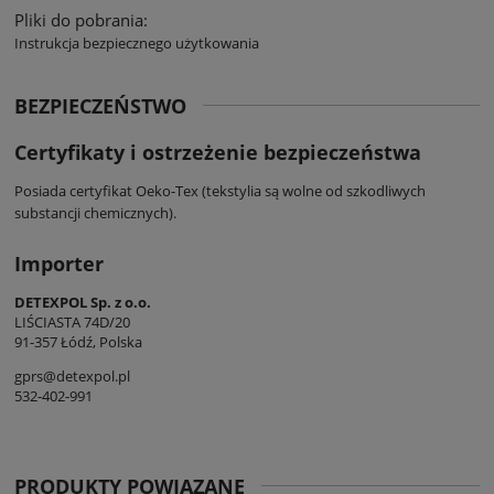
Pliki do pobrania:
Instrukcja bezpiecznego użytkowania
BEZPIECZEŃSTWO
Certyfikaty i ostrzeżenie bezpieczeństwa
Posiada certyfikat Oeko-Tex (tekstylia są wolne od szkodliwych
substancji chemicznych).
Importer
DETEXPOL Sp. z o.o.
LIŚCIASTA 74D/20
91-357 Łódź, Polska
gprs@detexpol.pl
532-402-991
PRODUKTY POWIĄZANE