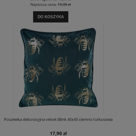
Najniższa cena:
15,90 zł
DO KOSZYKA
Poszewka dekoracyjna velvet Blink 45x45 ciemno turkusowa
17,90 zł