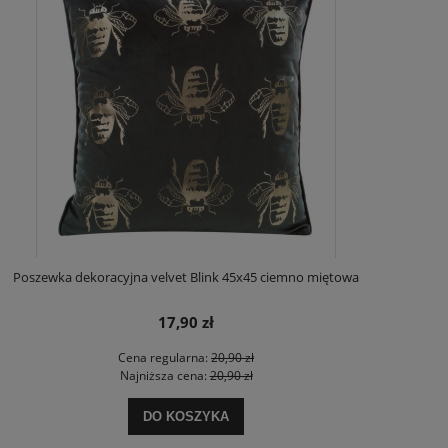
Poszewka dekoracyjna velvet Blink 45x45 ciemno miętowa
17,90 zł
Cena regularna:
20,90 zł
Najniższa cena:
20,90 zł
DO KOSZYKA