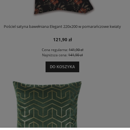
Pościel satyna bawełniana Elegant 220x200 w pomarańczowe kwiaty
121,90 zł
Cena regularna:
141,90 zł
Najniższa cena:
141,90 zł
DO KOSZYKA