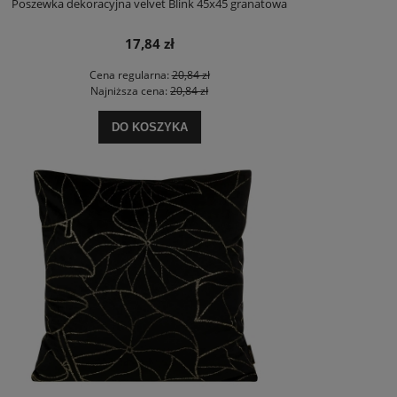
Poszewka dekoracyjna velvet Blink 45x45 granatowa
17,84 zł
Cena regularna:
20,84 zł
Najniższa cena:
20,84 zł
DO KOSZYKA