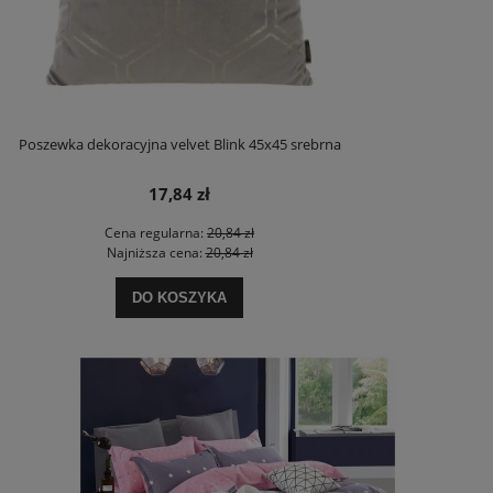
Poszewka dekoracyjna velvet Blink 45x45 srebrna
17,84 zł
Cena regularna:
20,84 zł
Najniższa cena:
20,84 zł
DO KOSZYKA