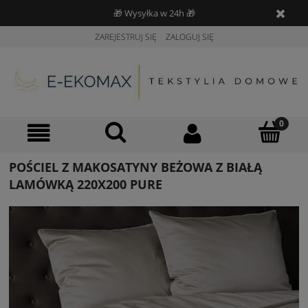
🎁 Wysyłka w 24h 🎁
ZAREJESTRUJ SIĘ
ZALOGUJ SIĘ
POŚCIEL Z MAKOSATYNY BEŻOWA Z BIAŁĄ
LAMÓWKĄ 220X200 PURE