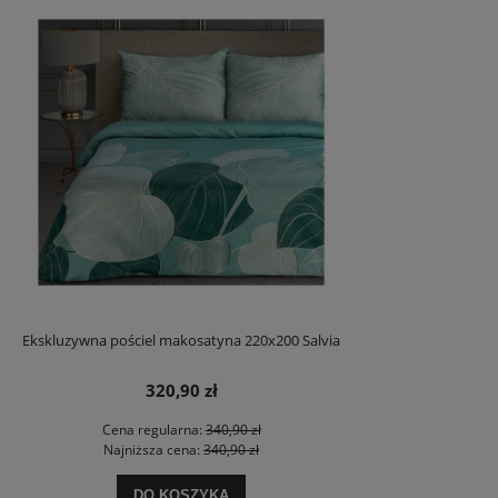
Ekskluzywna pościel makosatyna 220x200 Salvia
320,90 zł
Cena regularna:
340,90 zł
Najniższa cena:
340,90 zł
DO KOSZYKA