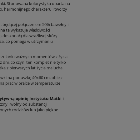
nki. Stonowana kolorystyka oparta na
go, harmonijnego charakteru i tworzy
j
, będącej połączeniem 50% bawełny i
ina ta wykazuje właściwości
ją doskonałą dla wrażliwej skóry
trza, co pomaga w utrzymaniu
iecznianiu ważnych momentów z życia
 dni, co czyni ten komplet nie tylko
ą z pierwszych lat życia malucha.
ewki na poduszkę 40x60 cm, obie z
żna prać w pralce w temperaturze
ytywną opinię Instytutu Matki i
czny i wolny od substancji
zonych rodziców lub jako piękne