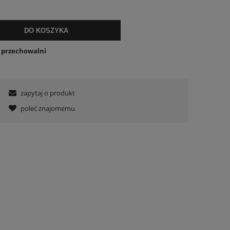
DO KOSZYKA
o przechowalni
zapytaj o produkt
poleć znajomemu