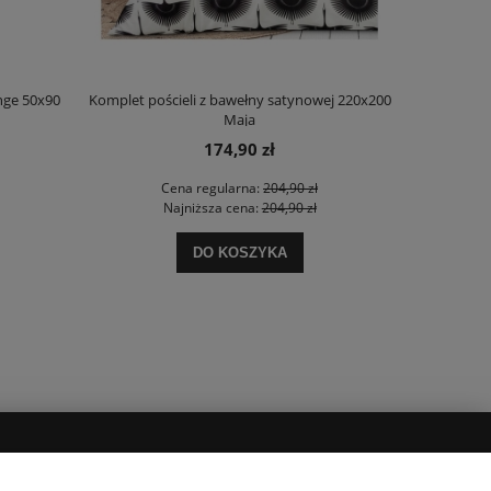
nge 50x90
Komplet pościeli z bawełny satynowej 220x200
Komplet poś
Maja
174,90 zł
Cena regularna:
204,90 zł
Najniższa cena:
204,90 zł
DO KOSZYKA
POPULARNE KATEGORIE