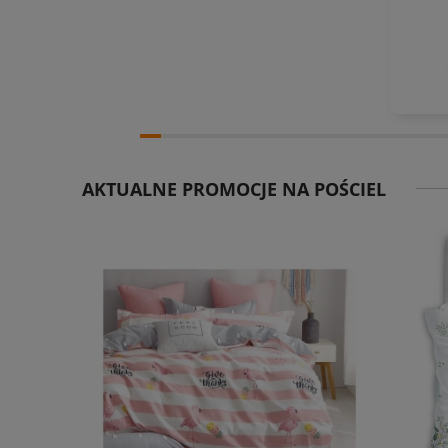
AKTUALNE PROMOCJE NA POŚCIEL