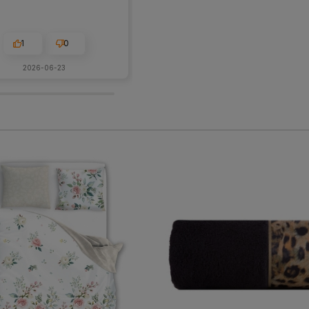
1
0
1
0
2026-06-23
2026-06-11