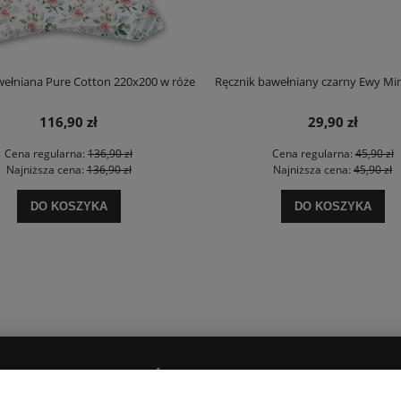
wełniana Pure Cotton 220x200 w róże
Ręcznik bawełniany czarny Ewy Mi
116,90 zł
29,90 zł
Cena regularna:
136,90 zł
Cena regularna:
45,90 zł
Najniższa cena:
136,90 zł
Najniższa cena:
45,90 zł
DO KOSZYKA
DO KOSZYKA
PŁATNOŚCI I DOSTAWA
O NAS