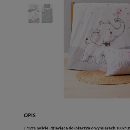
OPIS
Urocza
pościel dziecięca do łóżeczka o wymiarach 100x13