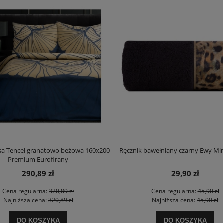
sa Tencel granatowo beżowa 160x200
Ręcznik bawełniany czarny Ewy Mi
Premium Eurofirany
290,89 zł
29,90 zł
Cena regularna:
320,89 zł
Cena regularna:
45,90 zł
Najniższa cena:
320,89 zł
Najniższa cena:
45,90 zł
DO KOSZYKA
DO KOSZYKA