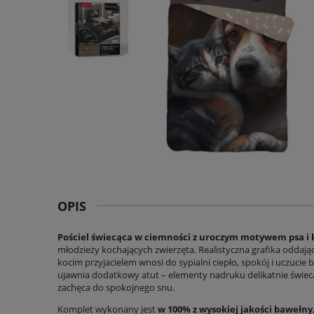
OPIS
Pościel świecąca w ciemności z uroczym motywem psa i 
młodzieży kochających zwierzęta. Realistyczna grafika oddają
kocim przyjacielem wnosi do sypialni ciepło, spokój i uczucie
ujawnia dodatkowy atut – elementy nadruku delikatnie świec
zachęca do spokojnego snu.
Komplet wykonany jest
w 100% z wysokiej jakości bawełny