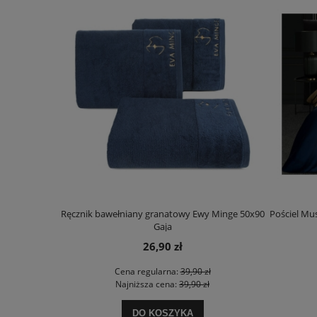
Ręcznik bawełniany granatowy Ewy Minge 50x90
Pościel Mu
Gaja
26,90 zł
Cena regularna:
39,90 zł
Najniższa cena:
39,90 zł
DO KOSZYKA