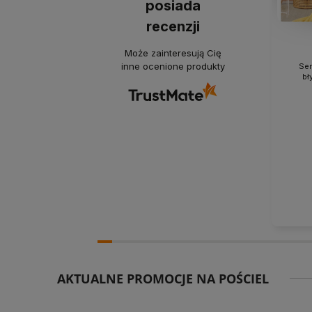
posiada
recenzji
Może zainteresują Cię
inne ocenione produkty
Ser
bł
AKTUALNE PROMOCJE NA POŚCIEL