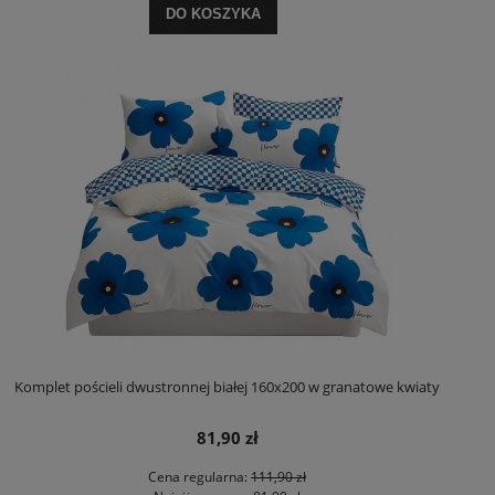
DO KOSZYKA
Komplet pościeli dwustronnej białej 160x200 w granatowe kwiaty
81,90 zł
Cena regularna:
111,90 zł