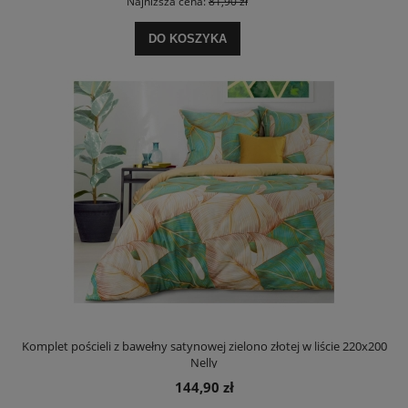
Najniższa cena:
81,90 zł
DO KOSZYKA
Komplet pościeli z bawełny satynowej zielono złotej w liście 220x200
Nelly
144,90 zł