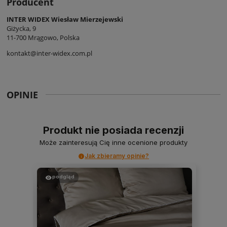
Producent
INTER WIDEX Wiesław Mierzejewski
Giżycka, 9
11-700 Mrągowo, Polska
kontakt@inter-widex.com.pl
OPINIE
Produkt nie posiada recenzji
Może zainteresują Cię inne ocenione produkty
Jak zbieramy opinie?
podgląd