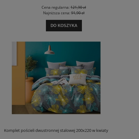
Cena regularna:
121,90 zł
Najniższa cena:
91,90 zł
DO KOSZYKA
Komplet pościeli dwustronnej stalowej 200x220 w kwiaty