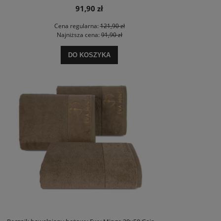
91,90 zł
Cena regularna:
121,90 zł
Najniższa cena:
91,90 zł
DO KOSZYKA