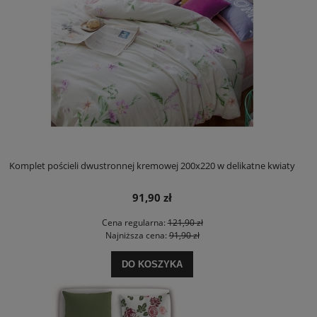
Komplet pościeli dwustronnej kremowej 200x220 w delikatne kwiaty
91,90 zł
Cena regularna:
121,90 zł
Najniższa cena:
91,90 zł
DO KOSZYKA