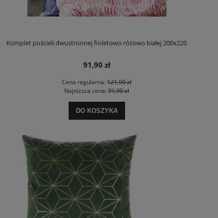
Komplet pościeli dwustronnej fioletowo różowo białej 200x220
91,90 zł
Cena regularna:
121,90 zł
Najniższa cena:
91,90 zł
DO KOSZYKA