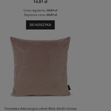
14,81 zł
Cena regularna:
20,81 zł
Najniższa cena:
20,81 zł
DO KOSZYKA
Poszewka dekoracyjna velvet Blink 45x45 różowa