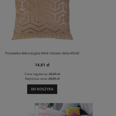
Poszewka dekoracyjna Mink różowo złota 45x45
14,81 zł
Cena regularna:
20,81 zł
Najniższa cena:
20,81 zł
DO KOSZYKA