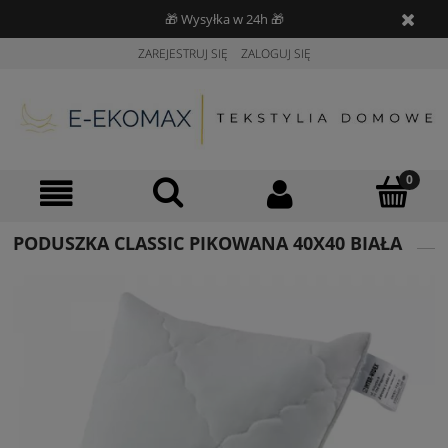
🎁 Wysyłka w 24h 🎁
ZAREJESTRUJ SIĘ
ZALOGUJ SIĘ
PODUSZKA CLASSIC PIKOWANA 40X40 BIAŁA