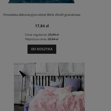
Poszewka dekoracyjna velvet Blink 45x45 granatowa
17,84 zł
Cena regularna:
20,84 zł
Najniższa cena:
20,84 zł
DO KOSZYKA