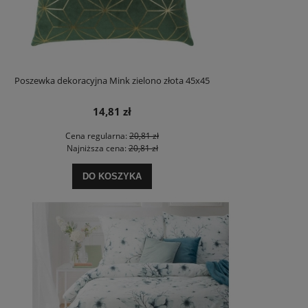
Poszewka dekoracyjna Mink zielono złota 45x45
14,81 zł
Cena regularna:
20,81 zł
Najniższa cena:
20,81 zł
DO KOSZYKA