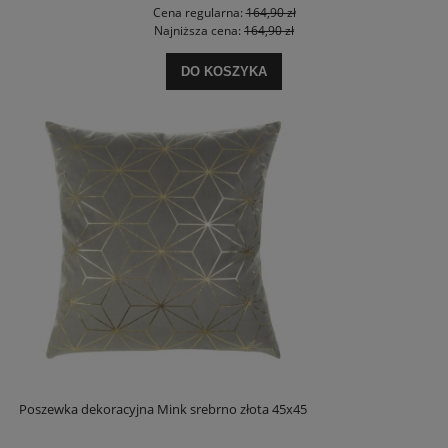
Cena regularna:
164,90 zł
Najniższa cena:
164,90 zł
DO KOSZYKA
Poszewka dekoracyjna Mink srebrno złota 45x45