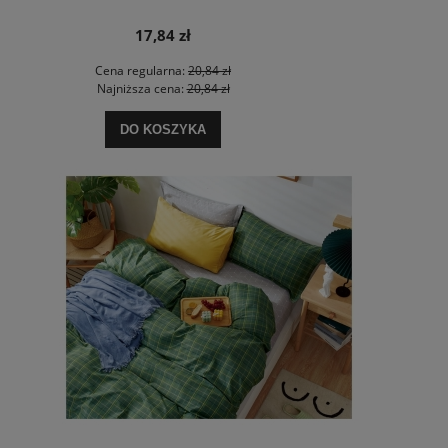
17,84 zł
Cena regularna:
20,84 zł
Najniższa cena:
20,84 zł
DO KOSZYKA