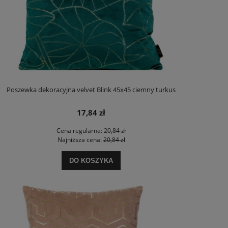
Poszewka dekoracyjna velvet Blink 45x45 ciemny turkus
17,84 zł
Cena regularna:
20,84 zł
Najniższa cena:
20,84 zł
DO KOSZYKA