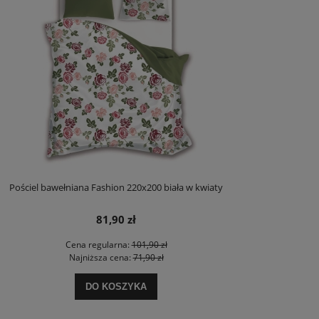
Pościel bawełniana Fashion 220x200 biała w kwiaty
81,90 zł
Cena regularna:
101,90 zł
Najniższa cena:
71,90 zł
DO KOSZYKA