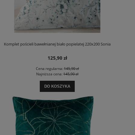
Komplet pościeli bawełnianej biało popielatej 220x200 Sonia
125,90 zł
Cena regularna:
145,90 zł
Najniższa cena:
145,90 zł
DO KOSZYKA