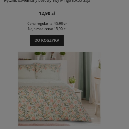
Ręcznik bawełniany beżowy Ewy Minge 30x50 Gaja
12,90 zł
Cena regularna:
15,90 zł
Najniższa cena:
15,90 zł
DO KOSZYKA