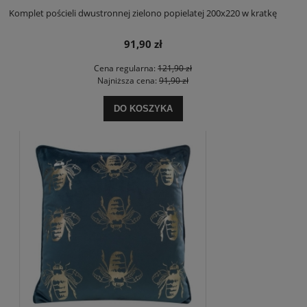
Komplet pościeli dwustronnej zielono popielatej 200x220 w kratkę
91,90 zł
Cena regularna:
121,90 zł
Najniższa cena:
91,90 zł
DO KOSZYKA