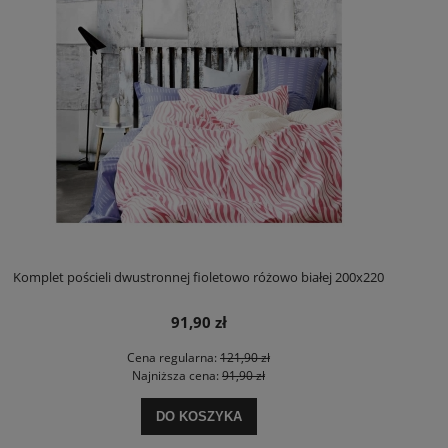
Komplet pościeli dwustronnej fioletowo różowo białej 200x220
91,90 zł
Cena regularna:
121,90 zł
Najniższa cena:
91,90 zł
DO KOSZYKA