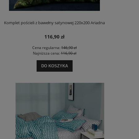
Komplet pościeli z bawełny satynowej 220x200 Ariadna
116,90 zł
Cena regularna:
146,90 zł
Najniższa cena:
116,90 zł
DO KOSZYKA