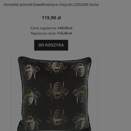
Komplet pościeli bawełnianej w różyczki 220x200 Sonia
115,90 zł
Cena regularna:
145,90 zł
Najniższa cena:
115,90 zł
DO KOSZYKA