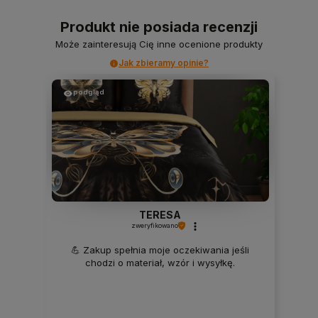
Produkt nie posiada recenzji
Może zainteresują Cię inne ocenione produkty
Jak zbieramy opinie?
podgląd
TERESA
zweryfikowano
💪 Zakup spełnia moje oczekiwania jeśli
chodzi o materiał, wzór i wysyłkę.