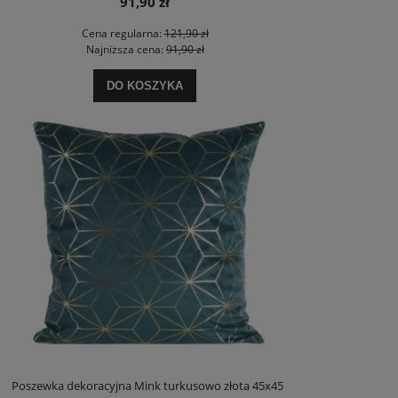
91,90 zł
Cena regularna:
121,90 zł
Najniższa cena:
91,90 zł
DO KOSZYKA
Poszewka dekoracyjna Mink turkusowo złota 45x45