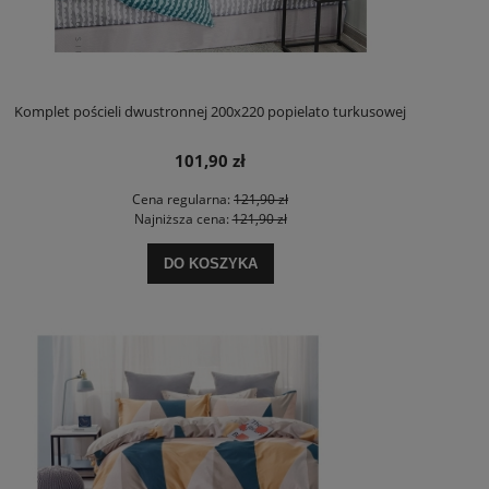
Komplet pościeli dwustronnej 200x220 popielato turkusowej
101,90 zł
Cena regularna:
121,90 zł
Najniższa cena:
121,90 zł
DO KOSZYKA