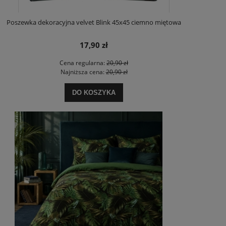
Poszewka dekoracyjna velvet Blink 45x45 ciemno miętowa
17,90 zł
Cena regularna:
20,90 zł
Najniższa cena:
20,90 zł
DO KOSZYKA