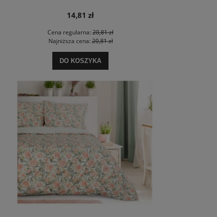
14,81 zł
Cena regularna:
20,81 zł
Najniższa cena:
20,81 zł
DO KOSZYKA