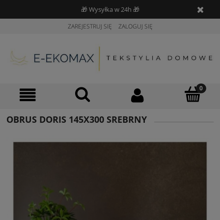
🎁 Wysyłka w 24h 🎁
ZAREJESTRUJ SIĘ
ZALOGUJ SIĘ
OBRUS DORIS 145X300 SREBRNY