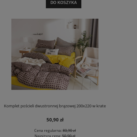
DO KOSZYKA
Komplet pościeli dwustronnej brązowej 200x220 w krate
50,90 zł
Cena regularna:
80,90 zł
Najniższa cena:
50,90 zł