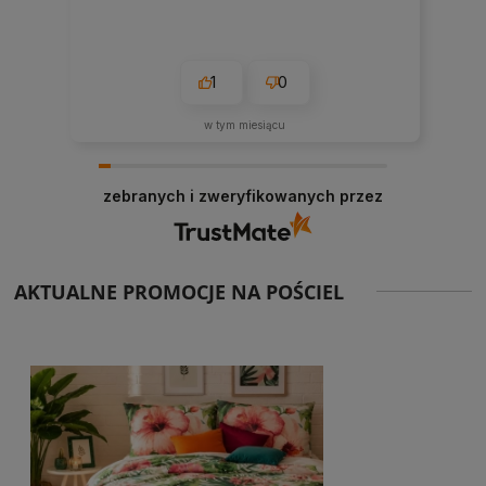
1
0
w tym miesiącu
zebranych i zweryfikowanych przez
AKTUALNE PROMOCJE NA POŚCIEL