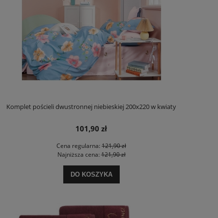
Komplet pościeli dwustronnej niebieskiej 200x220 w kwiaty
101,90 zł
Cena regularna:
121,90 zł
Najniższa cena:
121,90 zł
DO KOSZYKA