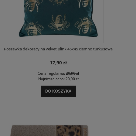
Poszewka dekoracyjna velvet Blink 45x45 ciemno turkusowa
17,90 zł
Cena regularna:
20,90 zł
Najniższa cena:
20,90 zł
DO KOSZYKA