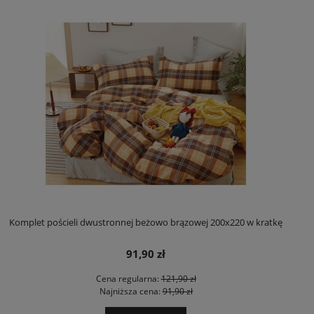
Komplet pościeli dwustronnej beżowo brązowej 200x220 w kratkę
91,90 zł
Cena regularna:
121,90 zł
Najniższa cena:
91,90 zł