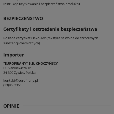
Instrukcja użytkowania i bezpieczeństwa produktu
BEZPIECZEŃSTWO
Certyfikaty i ostrzeżenie bezpieczeństwa
Posiada certyfikat Oeko-Tex (tekstylia są wolne od szkodliwych
substancji chemicznych).
Importer
"EUROFIRANY" B.B. CHOCZYŃSCY
Ul. Sienkiewicza, 81
34-300 Żywiec, Polska
kontakt@eurofirany.pl
(33)8652366
OPINIE