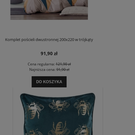
Komplet pościeli dwustronnej 200x220 w trójkąty
91,90 zł
Cena regularna:
121,90 zł
Najniższa cena:
91,90 zł
DO KOSZYKA