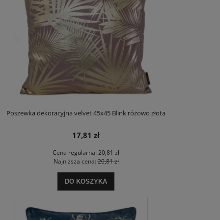
Poszewka dekoracyjna velvet 45x45 Blink różowo złota
17,81 zł
Cena regularna:
20,81 zł
Najniższa cena:
20,81 zł
DO KOSZYKA