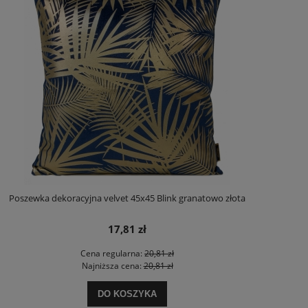
Poszewka dekoracyjna velvet 45x45 Blink granatowo złota
17,81 zł
Cena regularna:
20,81 zł
Najniższa cena:
20,81 zł
DO KOSZYKA