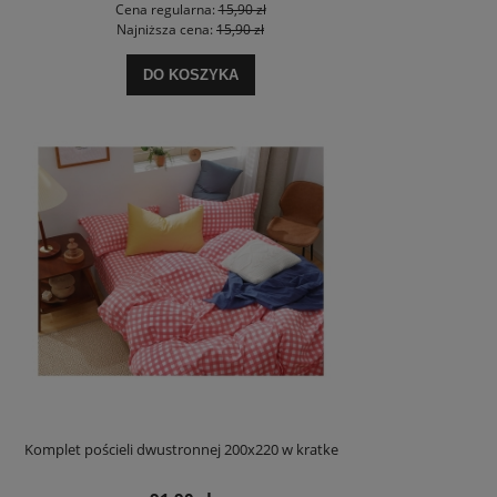
Cena regularna:
15,90 zł
Najniższa cena:
15,90 zł
DO KOSZYKA
Komplet pościeli dwustronnej 200x220 w kratke