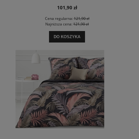
101,90 zł
Cena regularna:
121,90 zł
Najniższa cena:
121,90 zł
DO KOSZYKA