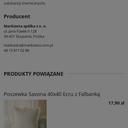
substancji chemicznych).
Producent
Markizeta spółka z o. o.
ul. Jana Pawła II 128
39-451 Skopanie, Polska
markizeta@markizeta.com.pl
48 15 811 02 86
PRODUKTY POWIĄZANE
Poszewka Savona 40x40 Ecru z Falbanką
17,90 zł