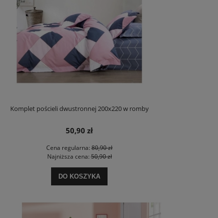
Komplet pościeli dwustronnej 200x220 w romby
50,90 zł
Cena regularna:
80,90 zł
Najniższa cena:
50,90 zł
DO KOSZYKA