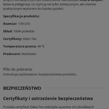
łatwa w pielęgnacji, co czyni ją nie tylko estetycznym, ale również
praktycznym wyborem do każdej sypialni.
Specyfikacja produktu:
Rozmiar:
170×210
Skład:
100% poliester
Certyfikaty:
Oeko-Tex
Temperatura prania:
40 ℃
Producent:
Markizeta
Pliki do pobrania:
Instrukcja użytkowania i bezpieczeństwa produktu
BEZPIECZEŃSTWO
Certyfikaty i ostrzeżenie bezpieczeństwa
Posiada certyfikat Oeko-Tex (tekstylia są wolne od szkodliwych