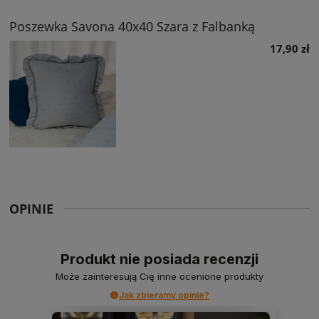
Poszewka Savona 40x40 Szara z Falbanką
17,90 zł
OPINIE
Produkt nie posiada recenzji
Może zainteresują Cię inne ocenione produkty
Jak zbieramy opinie?