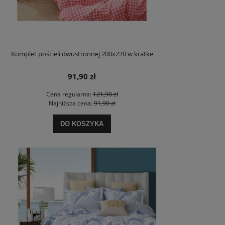
Komplet pościeli dwustronnej 200x220 w kratke
91,90 zł
Cena regularna:
121,90 zł
Najniższa cena:
91,90 zł
DO KOSZYKA