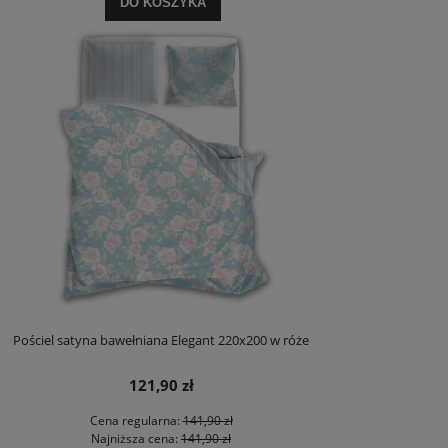
DO KOSZYKA
Pościel satyna bawełniana Elegant 220x200 w róże
121,90 zł
Cena regularna:
141,90 zł
Najniższa cena:
141,90 zł