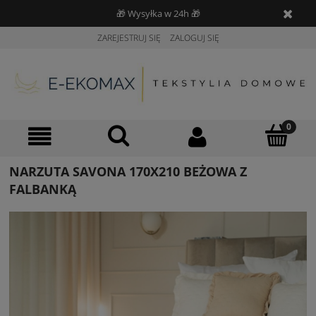
🎁 Wysyłka w 24h 🎁
ZAREJESTRUJ SIĘ
ZALOGUJ SIĘ
NARZUTA SAVONA 170X210 BEŻOWA Z
FALBANKĄ