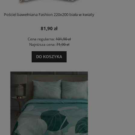
Pościel bawełniana Fashion 220x200 biała w kwiaty
81,90 zł
Cena regularna:
101,90 zł
Najniższa cena:
71,90 zł
DO KOSZYKA