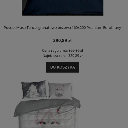
Pościel Musa Tencel granatowo beżowa 160x200 Premium Eurofirany
290,89 zł
Cena regularna:
320,89 zł
Najniższa cena:
320,89 zł
DO KOSZYKA