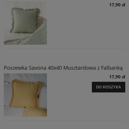
17,90 zł
Poszewka Savona 40x40 Musztardowa z Falbanką
17,90 zł
DO KOSZYKA