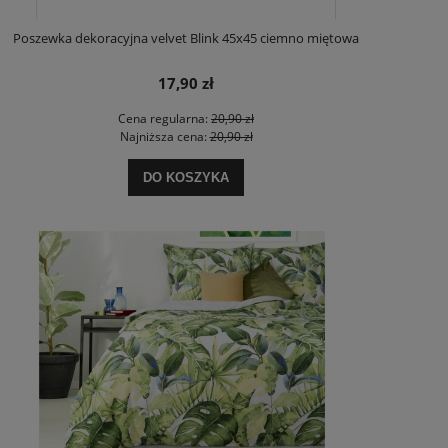
Poszewka dekoracyjna velvet Blink 45x45 ciemno miętowa
17,90 zł
Cena regularna:
20,90 zł
Najniższa cena:
20,90 zł
DO KOSZYKA