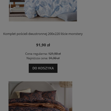
Komplet pościeli dwustronnej 200x220 liście monstery
91,90 zł
Cena regularna:
121,90 zł
Najniższa cena:
91,90 zł
DO KOSZYKA