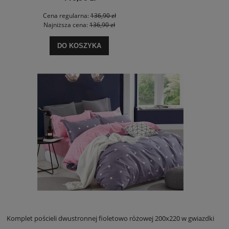
Cena regularna:
136,90 zł
Najniższa cena:
136,90 zł
DO KOSZYKA
Komplet pościeli dwustronnej fioletowo różowej 200x220 w gwiazdki