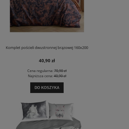
Komplet pościeli dwustronnej brązowej 160x200
40,90 zł
Cena regularna:
70,90 zł
Najniższa cena:
40,90 zł
DO KOSZYKA