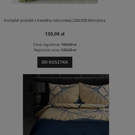
Komplet pościeli z bawełny satynowej 220x200 Monstera
130,00 zł
Cena regularna:
160,00 zł
Najniższa cena:
130,00 zł
DO KOSZYKA