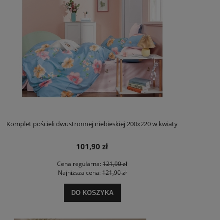
Komplet pościeli dwustronnej niebieskiej 200x220 w kwiaty
101,90 zł
Cena regularna:
121,90 zł
Najniższa cena:
121,90 zł
DO KOSZYKA