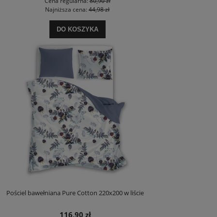
Cena regularna:
80,90 zł
Najniższa cena:
44,98 zł
DO KOSZYKA
Pościel bawełniana Pure Cotton 220x200 w liście
116,90 zł