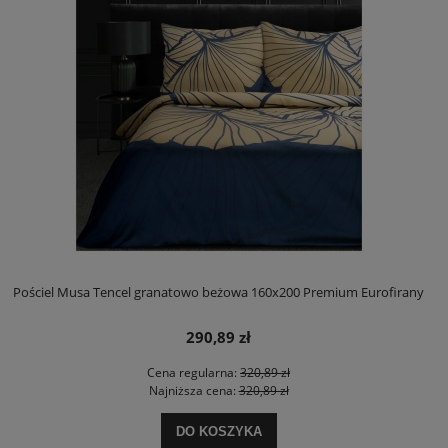
Pościel Musa Tencel granatowo beżowa 160x200 Premium Eurofirany
290,89 zł
Cena regularna:
320,89 zł
Najniższa cena:
320,89 zł
DO KOSZYKA