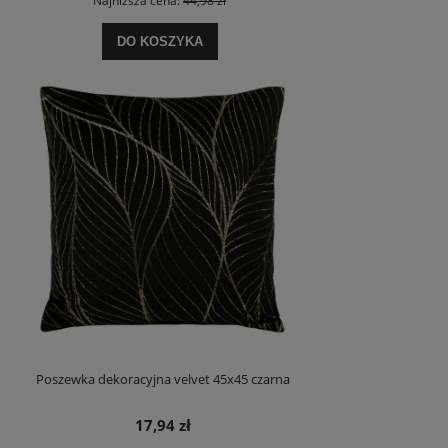
Najniższa cena:
44,98 zł
DO KOSZYKA
Poszewka dekoracyjna velvet 45x45 czarna
17,94 zł