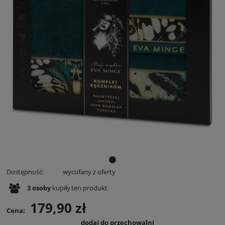
Dostępność:
wycofany z oferty
3
osoby
kupiły
ten produkt
179,90 zł
Cena:
dodaj do przechowalni