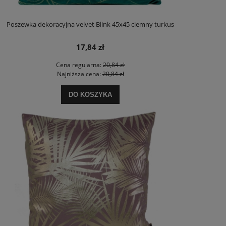
Poszewka dekoracyjna velvet Blink 45x45 ciemny turkus
17,84 zł
Cena regularna:
20,84 zł
Najniższa cena:
20,84 zł
DO KOSZYKA