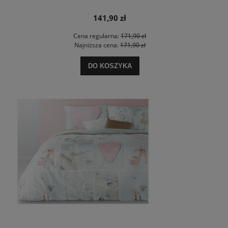
141,90 zł
Cena regularna:
171,90 zł
Najniższa cena:
171,90 zł
DO KOSZYKA