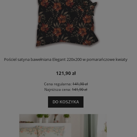
Pościel satyna bawełniana Elegant 220x200 w pomarańczowe kwiaty
121,90 zł
Cena regularna:
141,90 zł
Najniższa cena:
141,90 zł
DO KOSZYKA