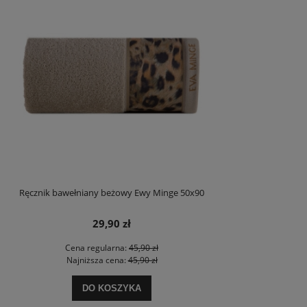
Ręcznik bawełniany beżowy Ewy Minge 50x90
29,90 zł
Cena regularna:
45,90 zł
Najniższa cena:
45,90 zł
DO KOSZYKA