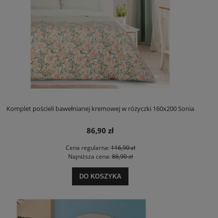
Komplet pościeli bawełnianej kremowej w różyczki 160x200 Sonia
86,90 zł
Cena regularna:
116,90 zł
Najniższa cena:
86,90 zł
DO KOSZYKA