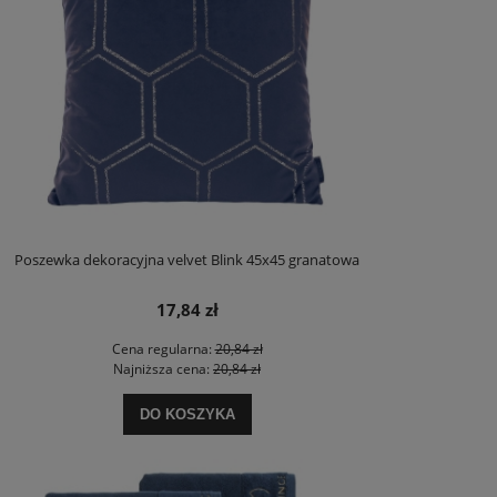
Poszewka dekoracyjna velvet Blink 45x45 granatowa
17,84 zł
Cena regularna:
20,84 zł
Najniższa cena:
20,84 zł
DO KOSZYKA