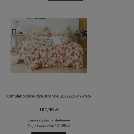
Komplet pościeli dwustronnej 200x220 w kwiaty
101,90 zł
Cena regularna:
121,90 zł
Najniższa cena:
121,90 zł