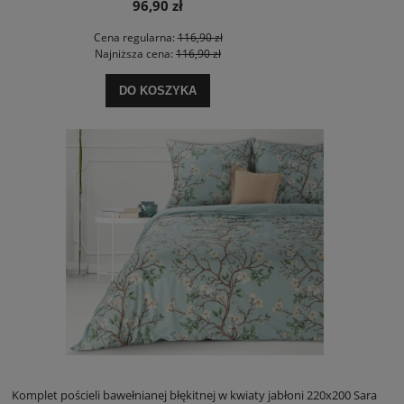
96,90 zł
Cena regularna:
116,90 zł
Najniższa cena:
116,90 zł
DO KOSZYKA
Komplet pościeli bawełnianej błękitnej w kwiaty jabłoni 220x200 Sara