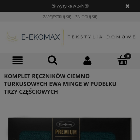
🎁 Wysyłka w 24h 🎁
ZAREJESTRUJ SIĘ
ZALOGUJ SIĘ
KOMPLET RĘCZNIKÓW CIEMNO
TURKUSOWYCH EWA MINGE W PUDEŁKU
TRZY CZĘŚCIOWYCH