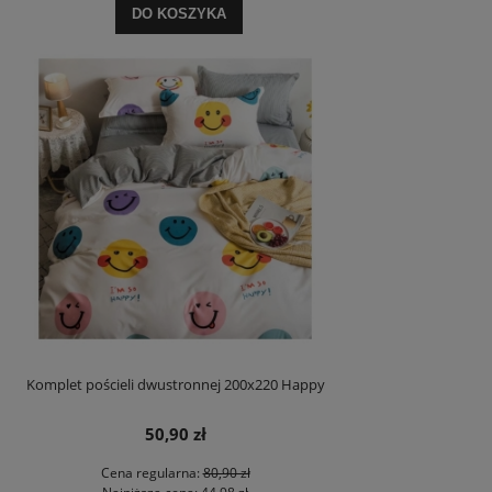
DO KOSZYKA
Komplet pościeli dwustronnej 200x220 Happy
50,90 zł
Cena regularna:
80,90 zł