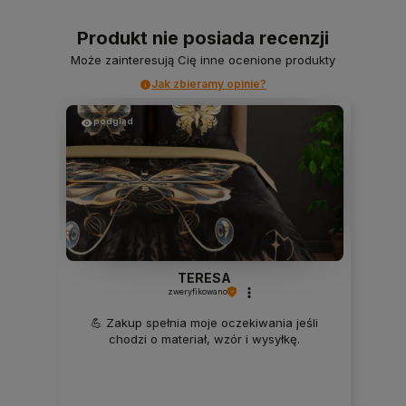
Produkt nie posiada recenzji
Może zainteresują Cię inne ocenione produkty
Jak zbieramy opinie?
podgląd
TERESA
zweryfikowano
💪 Zakup spełnia moje oczekiwania jeśli
chodzi o materiał, wzór i wysyłkę.