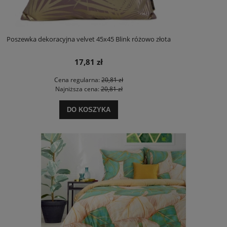
Poszewka dekoracyjna velvet 45x45 Blink różowo złota
17,81 zł
Cena regularna:
20,81 zł
Najniższa cena:
20,81 zł
DO KOSZYKA