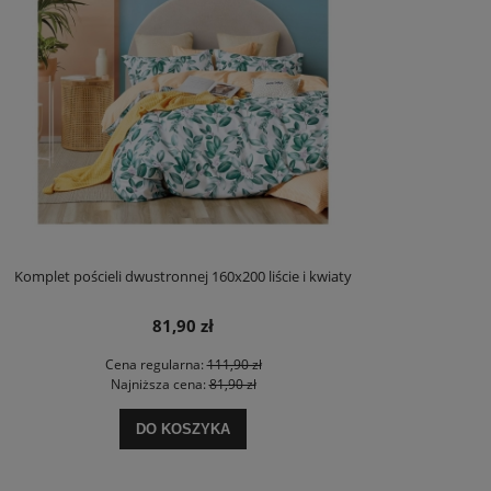
Komplet pościeli dwustronnej 160x200 liście i kwiaty
81,90 zł
Cena regularna:
111,90 zł
Najniższa cena:
81,90 zł
DO KOSZYKA