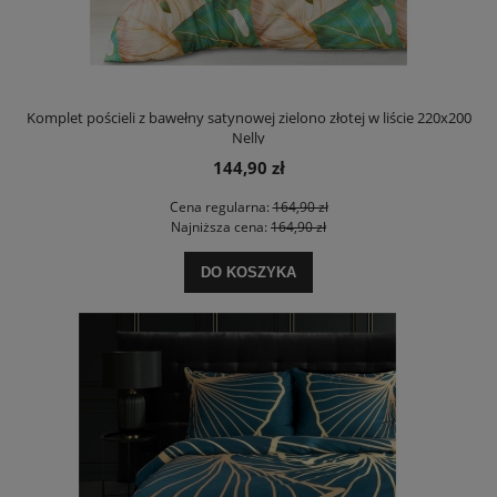
Komplet pościeli z bawełny satynowej zielono złotej w liście 220x200
Nelly
144,90 zł
Cena regularna:
164,90 zł
Najniższa cena:
164,90 zł
DO KOSZYKA