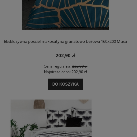
Ekskluzywna pościel makosatyna granatowo beżowa 160x200 Musa
202,90 zł
Cena regularna:
232,90 zł
Najniższa cena:
202,90 zł
DO KOSZYKA