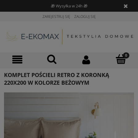
🎁 Wysyłka w 24h 🎁
ZAREJESTRUJ SIĘ
ZALOGUJ SIĘ
KOMPLET POŚCIELI RETRO Z KORONKĄ
220X200 W KOLORZE BEŻOWYM