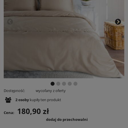
Dostępność:
wycofany z oferty
2
osoby
kupiły
ten produkt
180,90 zł
Cena:
dodaj do przechowalni