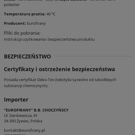
poliester
Temperatura prania:
40 ℃
Producent:
Eurofirany
Pliki do pobrania:
Instrukcja użytkowania i bezpieczeństwa produktu
BEZPIECZEŃSTWO
Certyfikaty i ostrzeżenie bezpieczeństwa
Posiada certyfikat Oeko-Tex (tekstylia są wolne od szkodliwych
substancji chemicznych).
Importer
"EUROFIRANY" B.B. CHOCZYŃSCY
Ul. Sienkiewicza, 81
34-300 Żywiec, Polska
kontakt@eurofirany.pl