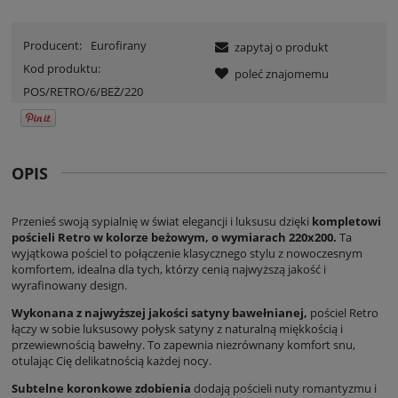
Producent:
Eurofirany
zapytaj o produkt
Kod produktu:
poleć znajomemu
POS/RETRO/6/BEŻ/220
OPIS
Przenieś swoją sypialnię w świat elegancji i luksusu dzięki
kompletowi
pościeli Retro w kolorze beżowym, o wymiarach 220x200.
Ta
wyjątkowa pościel to połączenie klasycznego stylu z nowoczesnym
komfortem, idealna dla tych, którzy cenią najwyższą jakość i
wyrafinowany design.
Wykonana z najwyższej jakości satyny bawełnianej,
pościel Retro
łączy w sobie luksusowy połysk satyny z naturalną miękkością i
przewiewnością bawełny. To zapewnia niezrównany komfort snu,
otulając Cię delikatnością każdej nocy.
Subtelne koronkowe zdobienia
dodają pościeli nuty romantyzmu i