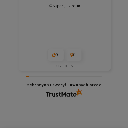
💯Super , Extra ❤️
0
0
2026-05-15
zebranych i zweryfikowanych przez