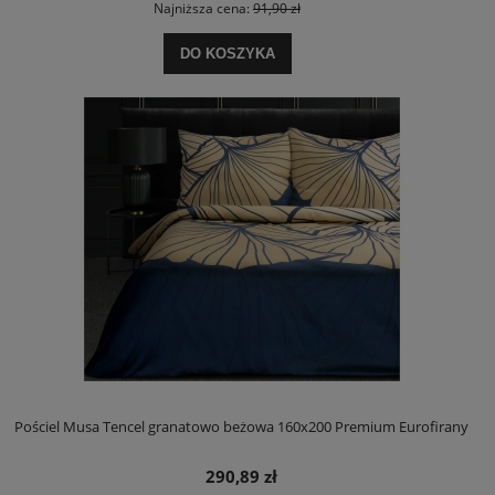
Najniższa cena:
91,90 zł
DO KOSZYKA
Pościel Musa Tencel granatowo beżowa 160x200 Premium Eurofirany
290,89 zł