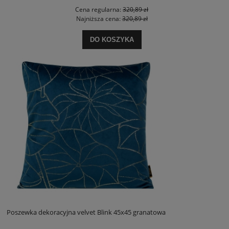
Cena regularna:
320,89 zł
Najniższa cena:
320,89 zł
DO KOSZYKA
Poszewka dekoracyjna velvet Blink 45x45 granatowa