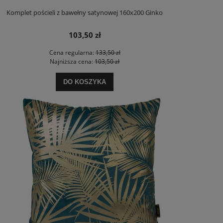
Komplet pościeli z bawełny satynowej 160x200 Ginko
103,50 zł
Cena regularna:
133,50 zł
Najniższa cena:
103,50 zł
DO KOSZYKA