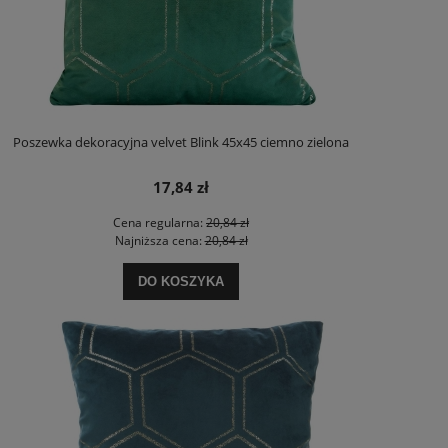
Poszewka dekoracyjna velvet Blink 45x45 ciemno zielona
17,84 zł
Cena regularna:
20,84 zł
Najniższa cena:
20,84 zł
DO KOSZYKA