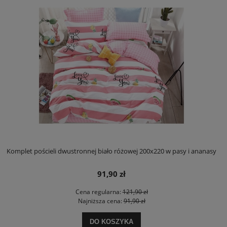
Komplet pościeli dwustronnej biało różowej 200x220 w pasy i ananasy
91,90 zł
Cena regularna:
121,90 zł
Najniższa cena:
91,90 zł
DO KOSZYKA