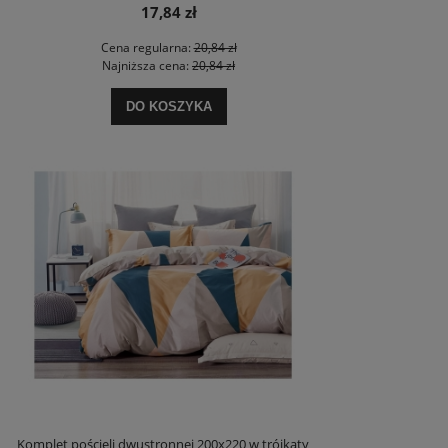
17,84 zł
Cena regularna:
20,84 zł
Najniższa cena:
20,84 zł
DO KOSZYKA
Komplet pościeli dwustronnej 200x220 w trójkąty