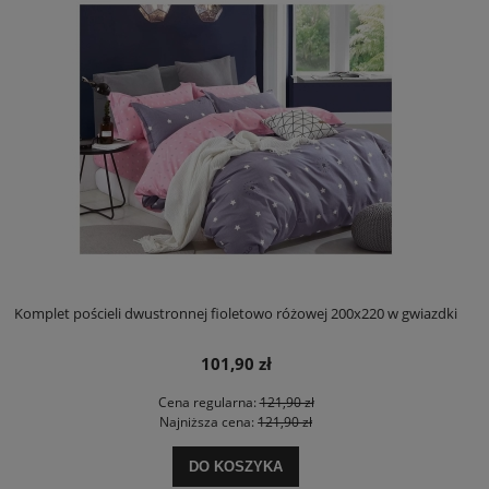
Komplet pościeli dwustronnej fioletowo różowej 200x220 w gwiazdki
101,90 zł
Cena regularna:
121,90 zł
Najniższa cena:
121,90 zł
DO KOSZYKA