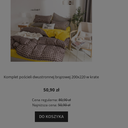
Komplet pościeli dwustronnej brązowej 200x220 w krate
50,90 zł
Cena regularna:
80,90 zł
Najniższa cena:
50,90 zł
DO KOSZYKA