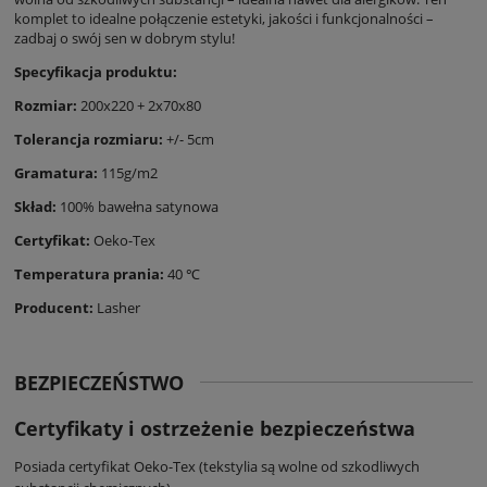
komplet to idealne połączenie estetyki, jakości i funkcjonalności –
zadbaj o swój sen w dobrym stylu!
Specyfikacja produktu:
Rozmiar:
200x220 + 2x70x80
Tolerancja rozmiaru:
+/- 5cm
Gramatura:
115g/m2
Skład:
100% bawełna satynowa
Certyfikat:
Oeko-Tex
Temperatura prania:
40 ℃
Producent:
Lasher
BEZPIECZEŃSTWO
Certyfikaty i ostrzeżenie bezpieczeństwa
Posiada certyfikat Oeko-Tex (tekstylia są wolne od szkodliwych