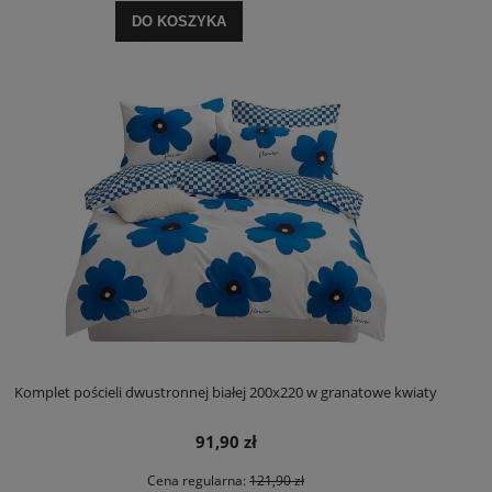
DO KOSZYKA
Komplet pościeli dwustronnej białej 200x220 w granatowe kwiaty
91,90 zł
Cena regularna:
121,90 zł