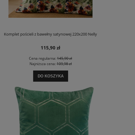
Komplet pościeli z bawełny satynowej 220x200 Nelly
115,90 zł
Cena regularna:
145,90 zł
Najniższa cena:
109,98 zł
DO KOSZYKA