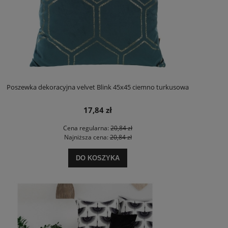
Poszewka dekoracyjna velvet Blink 45x45 ciemno turkusowa
17,84 zł
Cena regularna:
20,84 zł
Najniższa cena:
20,84 zł
DO KOSZYKA