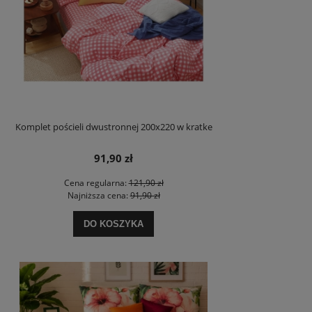
Komplet pościeli dwustronnej 200x220 w kratke
91,90 zł
Cena regularna:
121,90 zł
Najniższa cena:
91,90 zł
DO KOSZYKA