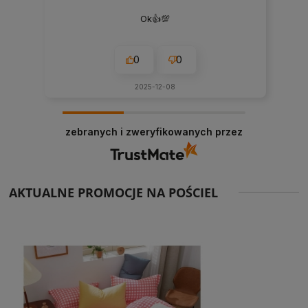
Ok👍️💯
0
0
2025-12-08
zebranych i zweryfikowanych przez
AKTUALNE PROMOCJE NA POŚCIEL