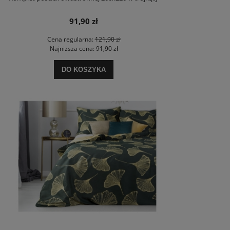
91,90 zł
Cena regularna:
121,90 zł
Najniższa cena:
91,90 zł
DO KOSZYKA