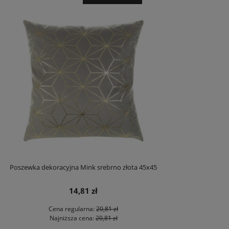
Poszewka dekoracyjna Mink srebrno złota 45x45
14,81 zł
Cena regularna:
20,81 zł
Najniższa cena:
20,81 zł