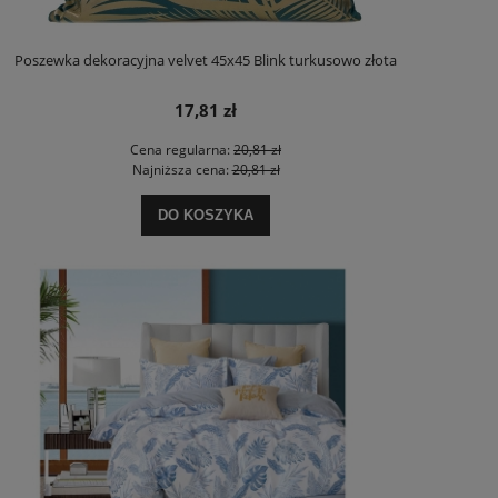
Poszewka dekoracyjna velvet 45x45 Blink turkusowo złota
17,81 zł
Cena regularna:
20,81 zł
Najniższa cena:
20,81 zł
DO KOSZYKA