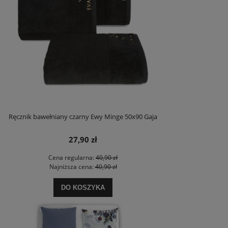
Ręcznik bawełniany czarny Ewy Minge 50x90 Gaja
27,90 zł
Cena regularna:
40,90 zł
Najniższa cena:
40,90 zł
DO KOSZYKA