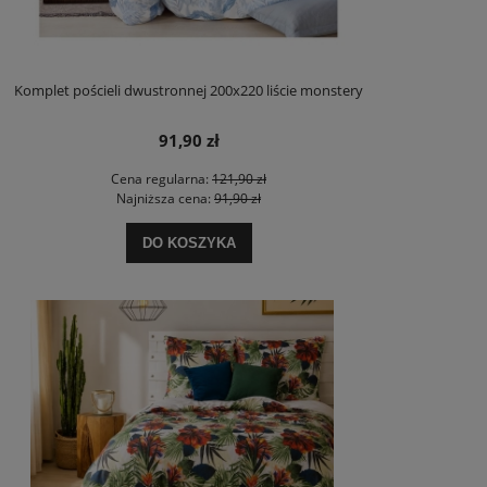
Komplet pościeli dwustronnej 200x220 liście monstery
91,90 zł
Cena regularna:
121,90 zł
Najniższa cena:
91,90 zł
DO KOSZYKA