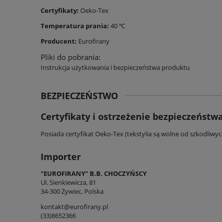
Certyfikaty:
Oeko-Tex
Temperatura prania:
40 ℃
Producent:
Eurofirany
Pliki do pobrania:
Instrukcja użytkowania i bezpieczeństwa produktu
BEZPIECZEŃSTWO
Certyfikaty i ostrzeżenie bezpieczeństw
Posiada certyfikat Oeko-Tex (tekstylia są wolne od szkodliwy
Importer
"EUROFIRANY" B.B. CHOCZYŃSCY
Ul. Sienkiewicza, 81
34-300 Żywiec, Polska
kontakt@eurofirany.pl
(33)8652366