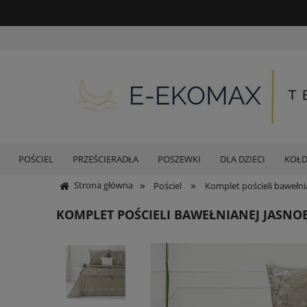
POŚCIEL
PRZEŚCIERADŁA
POSZEWKI
DLA DZIECI
KOŁ
»
»
Strona główna
Pościel
Komplet pościeli bawełni
KOMPLET POŚCIELI BAWEŁNIANEJ JASNO