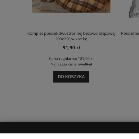
Komplet pościeli dwustronnej beżowo brązowej
Pościel h
200x220 w kratkę
91,90 zł
Cena regularna:
121,90 zł
Najniższa cena:
91,90 zł
DO KOSZYKA
MOJE KONTO
INFORMACJE