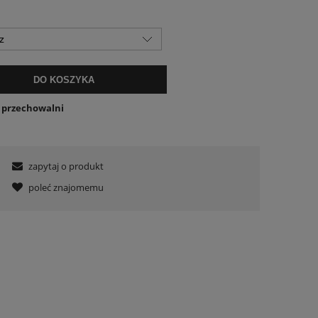
DO KOSZYKA
o przechowalni
zapytaj o produkt
poleć znajomemu