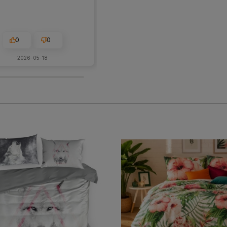
0
0
0
0
2026-05-18
2026-06-01