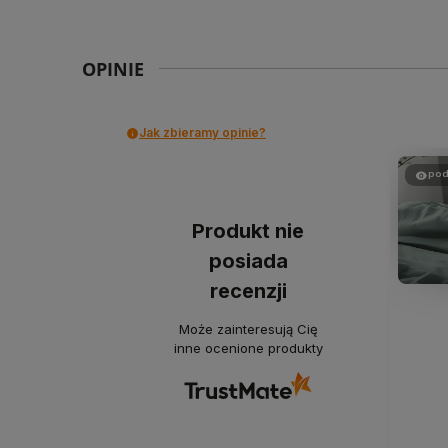
OPINIE
Jak zbieramy opinie?
pod
Produkt nie
posiada
recenzji
Może zainteresują Cię
inne ocenione produkty