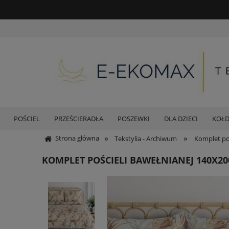
POŚCIEL
PRZEŚCIERADŁA
POSZEWKI
DLA DZIECI
KOŁ
»
»
Strona główna
Tekstylia - Archiwum
Komplet poś
KOMPLET POŚCIELI BAWEŁNIANEJ 140X20