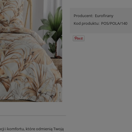
Producent:
Eurofirany
Kod produktu:
POS/POLA/140
cji i komfortu, które odmienią Twoją