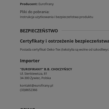
Producent:
Eurofirany
Pliki do pobrania:
Instrukcja użytkowania i bezpieczeństwa produktu
BEZPIECZEŃSTWO
Certyfikaty i ostrzeżenie bezpieczeństw
Posiada certyfikat Oeko-Tex (tekstylia są wolne od szkodliwy
Importer
"EUROFIRANY" B.B. CHOCZYŃSCY
Ul. Sienkiewicza, 81
34-300 Żywiec, Polska
kontakt@eurofirany.pl
(33)8652366