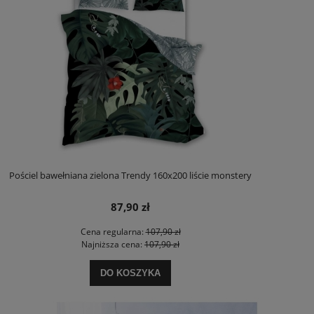
Pościel bawełniana zielona Trendy 160x200 liście monstery
87,90 zł
Cena regularna:
107,90 zł
Najniższa cena:
107,90 zł
DO KOSZYKA