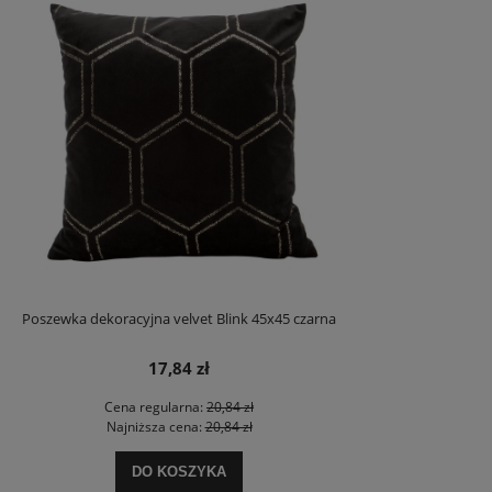
Poszewka dekoracyjna velvet Blink 45x45 czarna
17,84 zł
Cena regularna:
20,84 zł
Najniższa cena:
20,84 zł
DO KOSZYKA