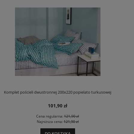
Komplet pościeli dwustronnej 200x220 popielato turkusowej
101,90 zł
Cena regularna:
121,90 zł
Najniższa cena:
121,90 zł
DO KOSZYKA