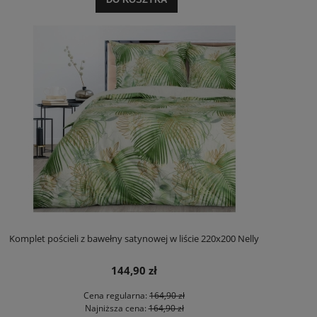
Komplet pościeli z bawełny satynowej w liście 220x200 Nelly
144,90 zł
Cena regularna:
164,90 zł
Najniższa cena:
164,90 zł