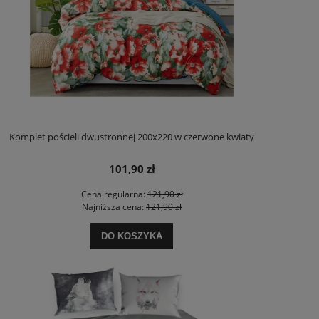
Komplet pościeli dwustronnej 200x220 w czerwone kwiaty
101,90 zł
Cena regularna:
121,90 zł
Najniższa cena:
121,90 zł
DO KOSZYKA