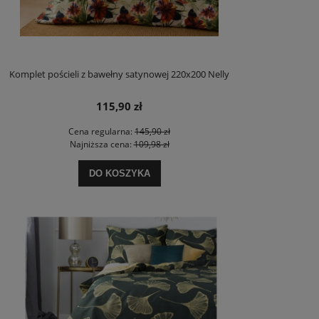
Komplet pościeli z bawełny satynowej 220x200 Nelly
115,90 zł
Cena regularna:
145,90 zł
Najniższa cena:
109,98 zł
DO KOSZYKA