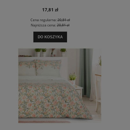
17,81 zł
Cena regularna:
20,81 zł
Najniższa cena:
20,81 zł
DO KOSZYKA