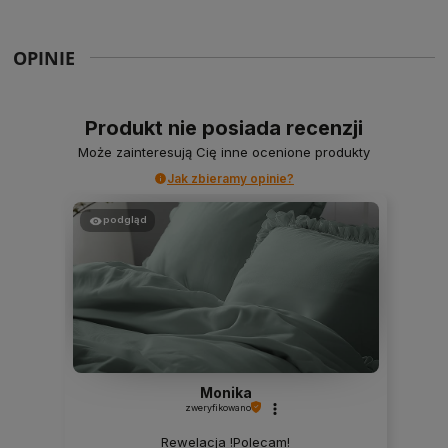
OPINIE
Produkt nie posiada recenzji
Może zainteresują Cię inne ocenione produkty
Jak zbieramy opinie?
podgląd
Monika
zweryfikowano
Rewelacja !Polecam!