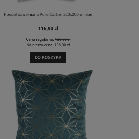
Pościel bawełniana Pure Cotton 220x200 w liście
116,90 zł
Cena regularna:
136,90 zł
Najniższa cena:
136,90 zł
DO KOSZYKA