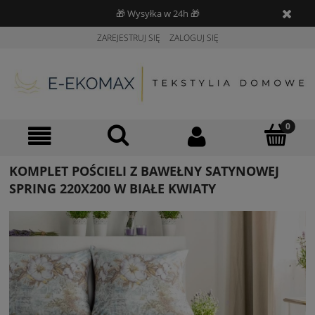
🎁 Wysyłka w 24h 🎁
ZAREJESTRUJ SIĘ
ZALOGUJ SIĘ
KOMPLET POŚCIELI Z BAWEŁNY SATYNOWEJ
SPRING 220X200 W BIAŁE KWIATY