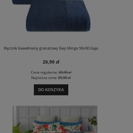
Ręcznik bawełniany granatowy Ewy Minge 50x90 Gaja
26,90 zł
Cena regularna:
39,90 zł
Najniższa cena:
39,90 zł
DO KOSZYKA