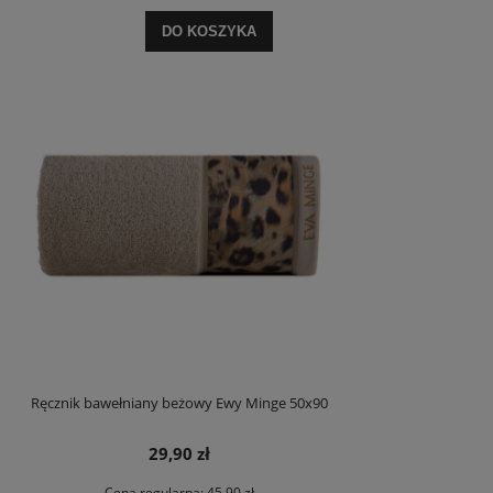
DO KOSZYKA
Ręcznik bawełniany beżowy Ewy Minge 50x90
29,90 zł
Cena regularna:
45,90 zł