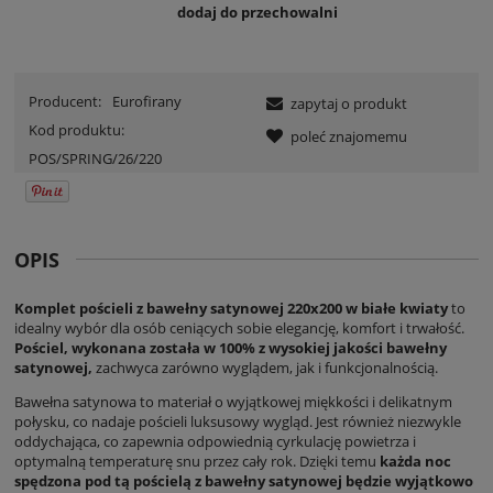
dodaj do przechowalni
Producent:
Eurofirany
zapytaj o produkt
Kod produktu:
poleć znajomemu
POS/SPRING/26/220
OPIS
Komplet pościeli z bawełny satynowej 220x200 w białe kwiaty
to
idealny wybór dla osób ceniących sobie elegancję, komfort i trwałość.
Pościel, wykonana została w 100% z wysokiej jakości bawełny
satynowej,
zachwyca zarówno wyglądem, jak i funkcjonalnością.
Bawełna satynowa to materiał o wyjątkowej miękkości i delikatnym
połysku, co nadaje pościeli luksusowy wygląd. Jest również niezwykle
oddychająca, co zapewnia odpowiednią cyrkulację powietrza i
optymalną temperaturę snu przez cały rok. Dzięki temu
każda noc
spędzona pod tą pościelą z bawełny satynowej będzie wyjątkowo