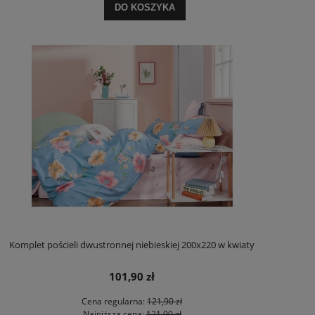
DO KOSZYKA
Komplet pościeli dwustronnej niebieskiej 200x220 w kwiaty
101,90 zł
Cena regularna:
121,90 zł
Najniższa cena:
121,90 zł