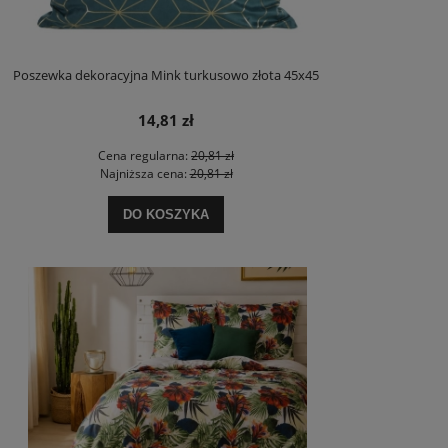
Poszewka dekoracyjna Mink turkusowo złota 45x45
14,81 zł
Cena regularna:
20,81 zł
Najniższa cena:
20,81 zł
DO KOSZYKA