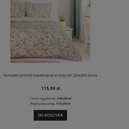
Komplet pościeli bawełnianej w różyczki 220x200 Sonia
115,90 zł
Cena regularna:
145,90 zł
Najniższa cena:
115,90 zł
DO KOSZYKA