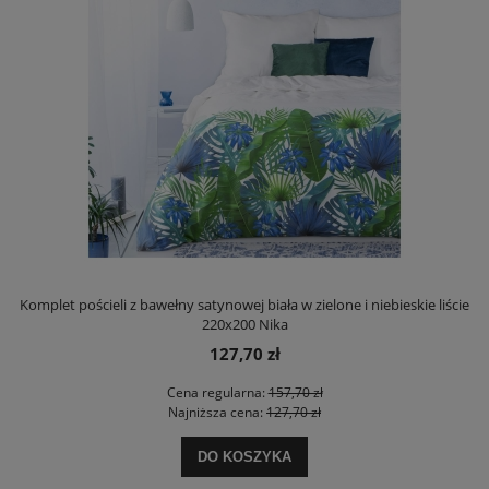
Komplet pościeli z bawełny satynowej biała w zielone i niebieskie liście
220x200 Nika
127,70 zł
Cena regularna:
157,70 zł
Najniższa cena:
127,70 zł
DO KOSZYKA