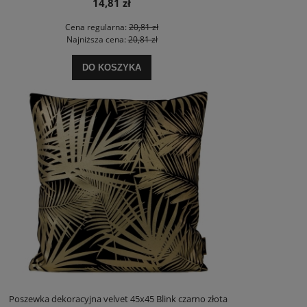
14,81 zł
Cena regularna:
20,81 zł
Najniższa cena:
20,81 zł
DO KOSZYKA
Poszewka dekoracyjna velvet 45x45 Blink czarno złota