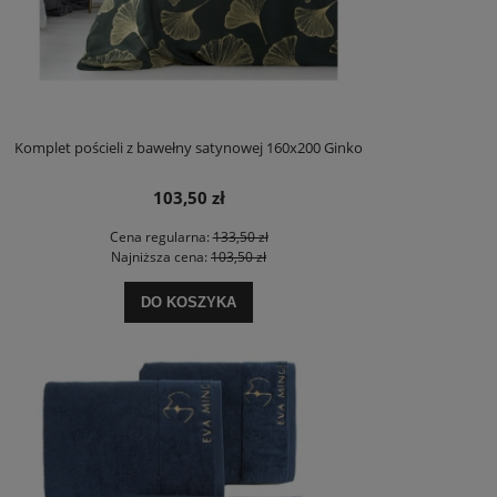
Komplet pościeli z bawełny satynowej 160x200 Ginko
103,50 zł
Cena regularna:
133,50 zł
Najniższa cena:
103,50 zł
DO KOSZYKA