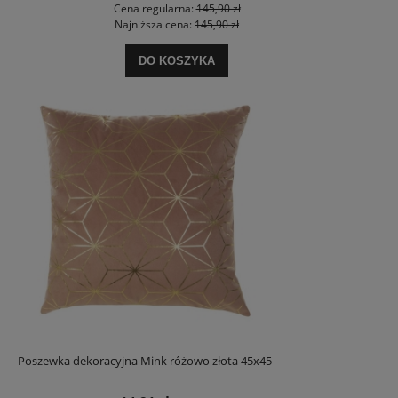
Cena regularna:
145,90 zł
Najniższa cena:
145,90 zł
DO KOSZYKA
Poszewka dekoracyjna Mink różowo złota 45x45