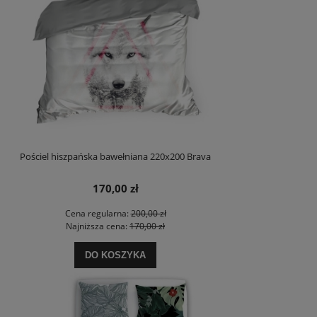
Pościel hiszpańska bawełniana 220x200 Brava
170,00 zł
Cena regularna:
200,00 zł
Najniższa cena:
170,00 zł
DO KOSZYKA