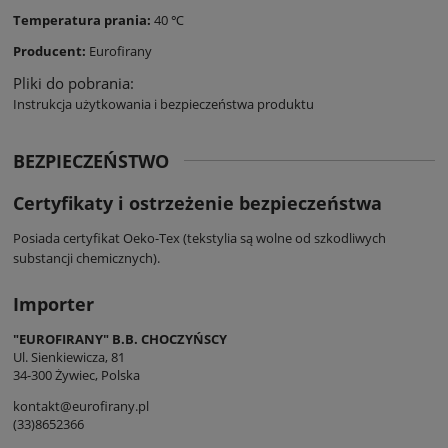
Temperatura prania:
40 ℃
Producent:
Eurofirany
Pliki do pobrania:
Instrukcja użytkowania i bezpieczeństwa produktu
BEZPIECZEŃSTWO
Certyfikaty i ostrzeżenie bezpieczeństwa
Posiada certyfikat Oeko-Tex (tekstylia są wolne od szkodliwych
substancji chemicznych).
Importer
"EUROFIRANY" B.B. CHOCZYŃSCY
Ul. Sienkiewicza, 81
34-300 Żywiec, Polska
kontakt@eurofirany.pl
(33)8652366